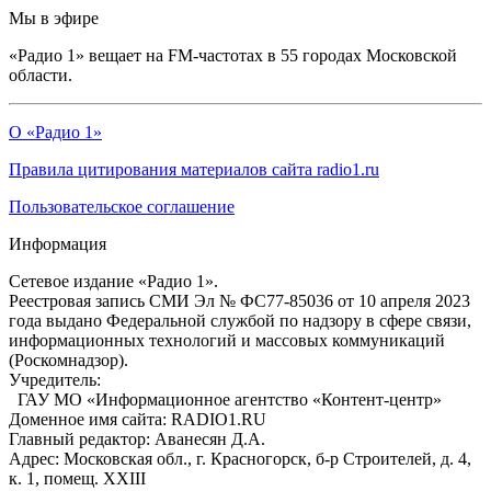
Мы в эфире
«Радио 1» вещает на FM-частотах в 55 городах Московской
области.
О «Радио 1»
Правила цитирования материалов сайта radio1.ru
Пользовательское соглашение
Информация
Сетевое издание «Радио 1».
Реестровая запись СМИ Эл № ФС77-85036 от 10 апреля 2023
года выдано Федеральной службой по надзору в сфере связи,
информационных технологий и массовых коммуникаций
(Роскомнадзор).
Учредитель:
ГАУ МО «Информационное агентство «Контент-центр»
Доменное имя сайта: RADIO1.RU
Главный редактор: Аванесян Д.А.
Адрес: Московская обл., г. Красногорск, б-р Строителей, д. 4,
к. 1, помещ. XXIII