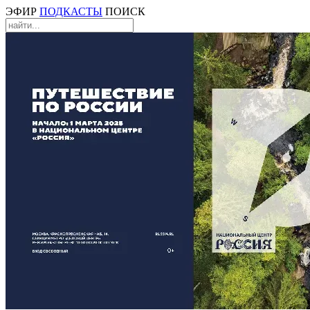
ЭФИР
ПОДКАСТЫ
ПОИСК