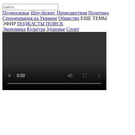
Подмосковье
Шоу-бизнес
Происшествия
Политика
Спецоперация на Украине
Общество
ЕЩЕ ТЕМЫ
ЭФИР
ПОДКАСТЫ
ПОИСК
Экономика
Культура
Здоровье
Спорт