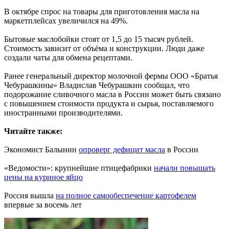
В октябре спрос на товары для приготовления масла на
маркетплейсах увеличился на 49%.
Бытовые маслобойки стоят от 1,5 до 15 тысяч рублей.
Стоимость зависит от объёма и конструкции. Люди даже
создали чаты для обмена рецептами.
Ранее генеральный директор молочной фермы ООО «Братья
Чебурашкины» Владислав Чебурашкин сообщал, что
подорожание сливочного масла в России может быть связано
с повышением стоимости продукта и сырья, поставляемого
иностранными производителями.
Читайте также:
Экономист Балынин
опроверг дефицит масла
в России
«Ведомости»: крупнейшие птицефабрики
начали повышать
цены на куриное яйцо
Россия вышла
на полное самообеспечение картофелем
впервые за восемь лет