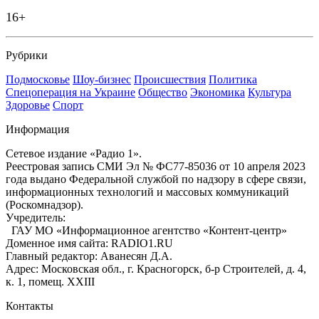
16+
Рубрики
Подмосковье
Шоу-бизнес
Происшествия
Политика
Спецоперация на Украине
Общество
Экономика
Культура
Здоровье
Спорт
Информация
Сетевое издание «Радио 1».
Реестровая запись СМИ Эл № ФС77-85036 от 10 апреля 2023
года выдано Федеральной службой по надзору в сфере связи,
информационных технологий и массовых коммуникаций
(Роскомнадзор).
Учредитель:
ГАУ МО «Информационное агентство «Контент-центр»
Доменное имя сайта: RADIO1.RU
Главный редактор: Аванесян Д.А.
Адрес: Московская обл., г. Красногорск, б-р Строителей, д. 4,
к. 1, помещ. XXIII
Контакты