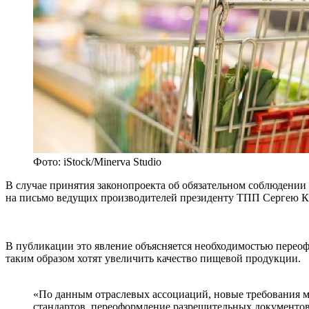
Фото: iStock/Minerva Studio
В случае принятия законопроекта об обязательном соблюдении
на письмо ведущих производителей президенту ТПП Сергею К
В публикации это явление объясняется необходимостью переоф
таким образом хотят увеличить качество пищевой продукции.
«По данным отраслевых ассоциаций, новые требования мо
стандартов, переоформление разрешительных документов