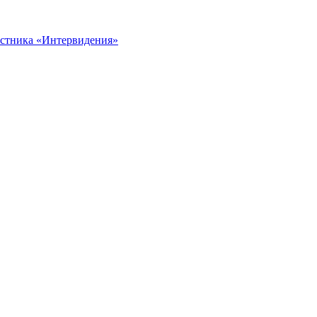
астника «Интервидения»