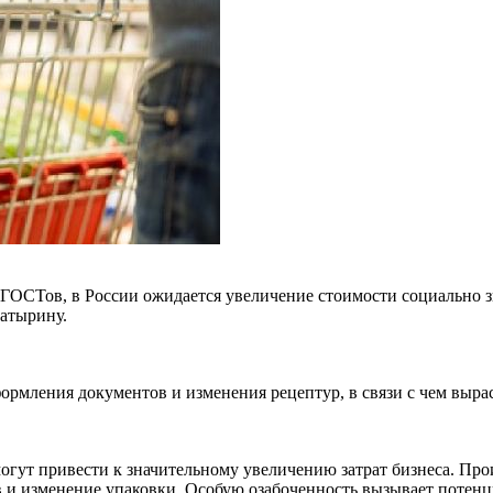
 ГОСТов, в России ожидается увеличение стоимости социально 
атырину.
ормления документов и изменения рецептур, в связи с чем выра
гут привести к значительному увеличению затрат бизнеса. Про
 и изменение упаковки. Особую озабоченность вызывает потен