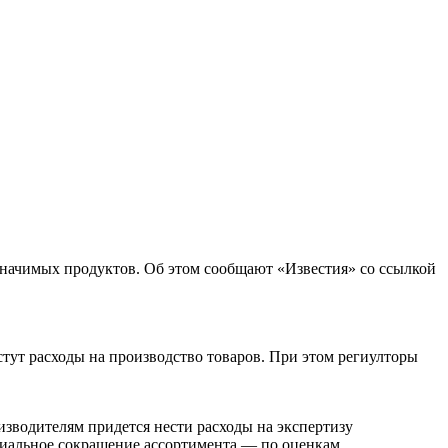
значимых продуктов. Об этом сообщают «Известия» со ссылкой
стут расходы на производство товаров. При этом региулторы
изводителям придется нести расходы на экспертизу
циальное сокращение ассортимента — по оценкам