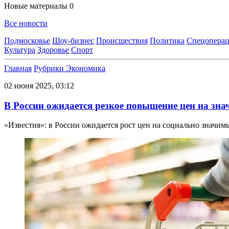
Новые материалы
0
Все новости
Подмосковье
Шоу-бизнес
Происшествия
Политика
Спецоперац
Культура
Здоровье
Спорт
Главная
Рубрики
Экономика
02 июня 2025, 03:12
В России ожидается резкое повышение цен на зн
«Известия»: в России ожидается рост цен на социально значи