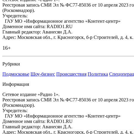
Реестровая запись СМИ Эл № ФС77-85036 от 10 апреля 2023 г
(Роскомнадзор).
Учредитель:
ГАУ МО «Информационное агентство «Контент-центр»
Доменное имя сайта: RADIO1.RU
Главный редактор: Аванесян Д.А.
Адрес: Московская обл., г. Красногорск, б-р Строителей, д. 4, к
16+
Рубрики
Подмосковье
Шоу-бизнес
Происшествия
Политика
Спецоперац
Информация
Сетевое издание «Радио 1».
Реестровая запись СМИ Эл № ФС77-85036 от 10 апреля 2023 г
(Роскомнадзор).
Учредитель:
ГАУ МО «Информационное агентство «Контент-центр»
Доменное имя сайта: RADIO1.RU
Главный редактор: Аванесян Д.А.
Адрес: Московская обл., г. Красногорск, б-р Строителей, д. 4, к