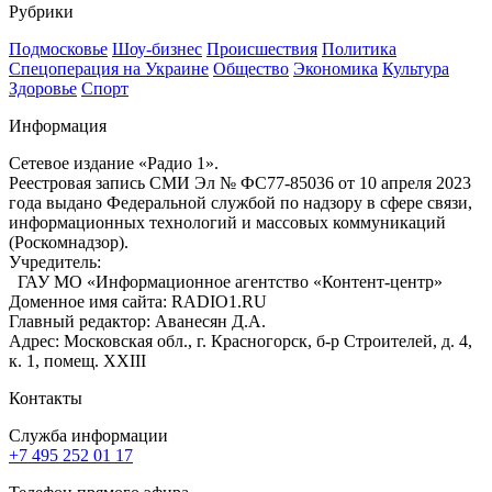
Рубрики
Подмосковье
Шоу-бизнес
Происшествия
Политика
Спецоперация на Украине
Общество
Экономика
Культура
Здоровье
Спорт
Информация
Сетевое издание «Радио 1».
Реестровая запись СМИ Эл № ФС77-85036 от 10 апреля 2023
года выдано Федеральной службой по надзору в сфере связи,
информационных технологий и массовых коммуникаций
(Роскомнадзор).
Учредитель:
ГАУ МО «Информационное агентство «Контент-центр»
Доменное имя сайта: RADIO1.RU
Главный редактор: Аванесян Д.А.
Адрес: Московская обл., г. Красногорск, б-р Строителей, д. 4,
к. 1, помещ. XXIII
Контакты
Служба информации
+7 495 252 01 17