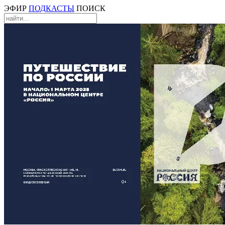
ЭФИР
ПОДКАСТЫ
ПОИСК