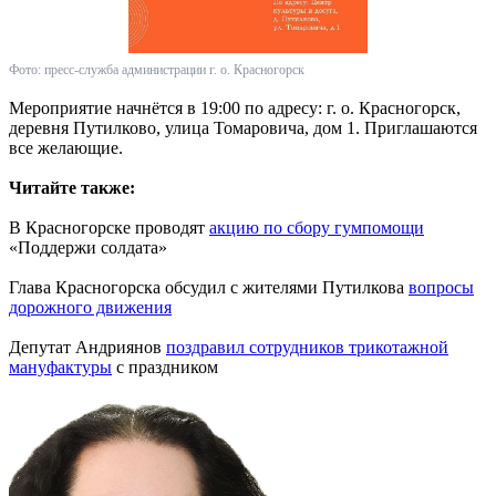
Фото: пресс-служба администрации г. о. Красногорск
Мероприятие начнётся в 19:00 по адресу: г. о. Красногорск,
деревня Путилково, улица Томаровича, дом 1. Приглашаются
все желающие.
Читайте также:
В Красногорске проводят
акцию по сбору гумпомощи
«Поддержи солдата»
Глава Красногорска обсудил с жителями Путилкова
вопросы
дорожного движения
Депутат Андриянов
поздравил сотрудников трикотажной
мануфактуры
с праздником