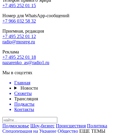
Телефон прямого эфира
+7 495 252 01 15
Номер для WhatsApp-сообщений
+7 966 032 58 32
Приемная, редакция
+7 495 252 01 12
radio@mosreg.ru
Реклама
+7 495 252 01 18
nazarenko_as@radio1.ru
Мы в соцсетях
Главная
Новости
Сюжеты
Трансляция
Подкасты
Контакты
Подмосковье
Шоу-бизнес
Происшествия
Политика
Спецоперация на Украине
Общество
ЕЩЕ ТЕМЫ