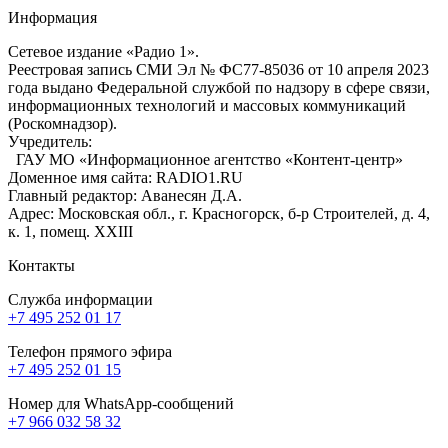
Информация
Сетевое издание «Радио 1».
Реестровая запись СМИ Эл № ФС77-85036 от 10 апреля 2023
года выдано Федеральной службой по надзору в сфере связи,
информационных технологий и массовых коммуникаций
(Роскомнадзор).
Учредитель:
ГАУ МО «Информационное агентство «Контент-центр»
Доменное имя сайта: RADIO1.RU
Главный редактор: Аванесян Д.А.
Адрес: Московская обл., г. Красногорск, б-р Строителей, д. 4,
к. 1, помещ. XXIII
Контакты
Служба информации
+7 495 252 01 17
Телефон прямого эфира
+7 495 252 01 15
Номер для WhatsApp-сообщений
+7 966 032 58 32