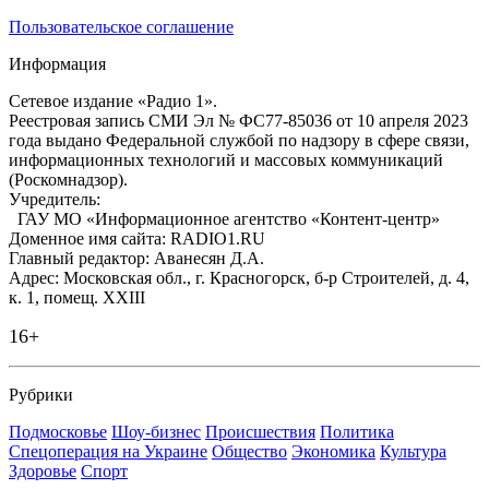
Пользовательское соглашение
Информация
Сетевое издание «Радио 1».
Реестровая запись СМИ Эл № ФС77-85036 от 10 апреля 2023
года выдано Федеральной службой по надзору в сфере связи,
информационных технологий и массовых коммуникаций
(Роскомнадзор).
Учредитель:
ГАУ МО «Информационное агентство «Контент-центр»
Доменное имя сайта: RADIO1.RU
Главный редактор: Аванесян Д.А.
Адрес: Московская обл., г. Красногорск, б-р Строителей, д. 4,
к. 1, помещ. XXIII
16+
Рубрики
Подмосковье
Шоу-бизнес
Происшествия
Политика
Спецоперация на Украине
Общество
Экономика
Культура
Здоровье
Спорт