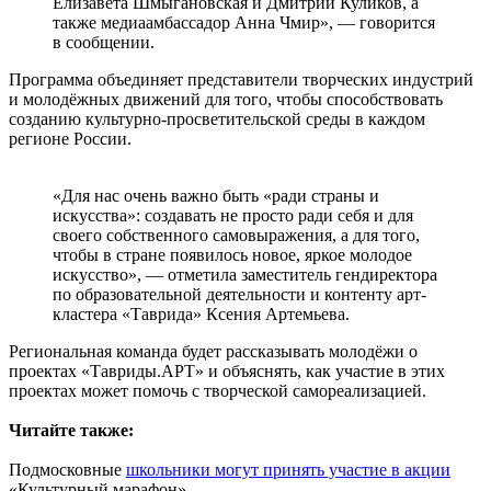
Елизавета Шмыгановская и Дмитрий Куликов, а
также медиаамбассадор Анна Чмир», — говорится
в сообщении.
Программа объединяет представители творческих индустрий
и молодёжных движений для того, чтобы способствовать
созданию культурно-просветительской среды в каждом
регионе России.
«Для нас очень важно быть «ради страны и
искусства»: создавать не просто ради себя и для
своего собственного самовыражения, а для того,
чтобы в стране появилось новое, яркое молодое
искусство», — отметила заместитель гендиректора
по образовательной деятельности и контенту арт-
кластера «Таврида» Ксения Артемьева.
Региональная команда будет рассказывать молодёжи о
проектах «Тавриды.АРТ» и объяснять, как участие в этих
проектах может помочь с творческой самореализацией.
Читайте также:
Подмосковные
школьники могут принять участие в акции
«Культурный марафон»