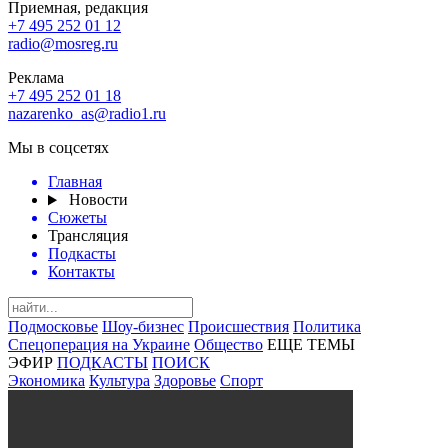
Приемная, редакция
+7 495 252 01 12
radio@mosreg.ru
Реклама
+7 495 252 01 18
nazarenko_as@radio1.ru
Мы в соцсетях
Главная
Новости
Сюжеты
Трансляция
Подкасты
Контакты
Подмосковье
Шоу-бизнес
Происшествия
Политика
Спецоперация на Украине
Общество
ЕЩЕ ТЕМЫ
ЭФИР
ПОДКАСТЫ
ПОИСК
Экономика
Культура
Здоровье
Спорт