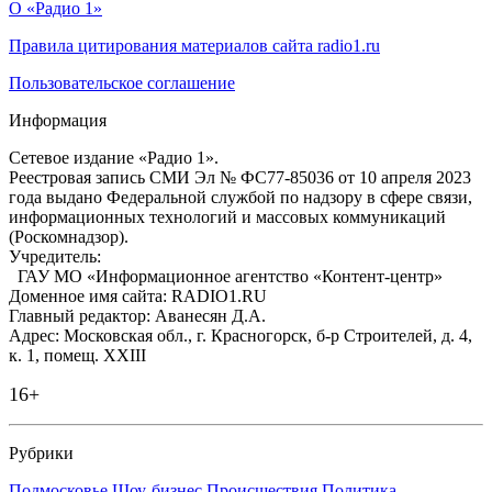
О «Радио 1»
Правила цитирования материалов сайта radio1.ru
Пользовательское соглашение
Информация
Сетевое издание «Радио 1».
Реестровая запись СМИ Эл № ФС77-85036 от 10 апреля 2023
года выдано Федеральной службой по надзору в сфере связи,
информационных технологий и массовых коммуникаций
(Роскомнадзор).
Учредитель:
ГАУ МО «Информационное агентство «Контент-центр»
Доменное имя сайта: RADIO1.RU
Главный редактор: Аванесян Д.А.
Адрес: Московская обл., г. Красногорск, б-р Строителей, д. 4,
к. 1, помещ. XXIII
16+
Рубрики
Подмосковье
Шоу-бизнес
Происшествия
Политика