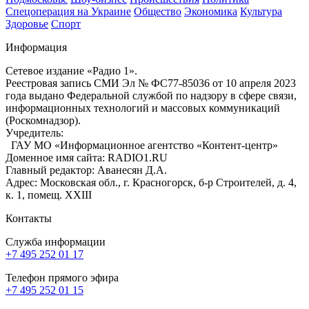
Спецоперация на Украине
Общество
Экономика
Культура
Здоровье
Спорт
Информация
Сетевое издание «Радио 1».
Реестровая запись СМИ Эл № ФС77-85036 от 10 апреля 2023
года выдано Федеральной службой по надзору в сфере связи,
информационных технологий и массовых коммуникаций
(Роскомнадзор).
Учредитель:
ГАУ МО «Информационное агентство «Контент-центр»
Доменное имя сайта: RADIO1.RU
Главный редактор: Аванесян Д.А.
Адрес: Московская обл., г. Красногорск, б-р Строителей, д. 4,
к. 1, помещ. XXIII
Контакты
Служба информации
+7 495 252 01 17
Телефон прямого эфира
+7 495 252 01 15