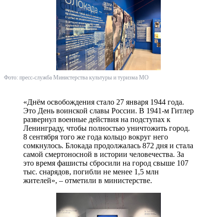
Фото: пресс-служба Министерства культуры и туризма МО
«Днём освобождения стало 27 января 1944 года.
Это День воинской славы России. В 1941-м Гитлер
развернул военные действия на подступах к
Ленинграду, чтобы полностью уничтожить город.
8 сентября того же года кольцо вокруг него
сомкнулось. Блокада продолжалась 872 дня и стала
самой смертоносной в истории человечества. За
это время фашисты сбросили на город свыше 107
тыс. снарядов, погибли не менее 1,5 млн
жителей», – отметили в министерстве.