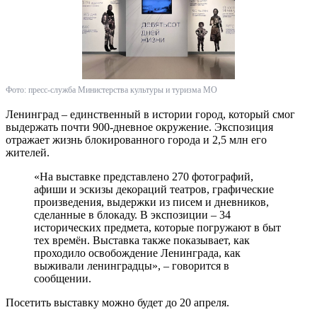
Фото: пресс-служба Министерства культуры и туризма МО
Ленинград – единственный в истории город, который смог
выдержать почти 900-дневное окружение. Экспозиция
отражает жизнь блокированного города и 2,5 млн его
жителей.
«На выставке представлено 270 фотографий,
афиши и эскизы декораций театров, графические
произведения, выдержки из писем и дневников,
сделанные в блокаду. В экспозиции – 34
исторических предмета, которые погружают в быт
тех времён. Выставка также показывает, как
проходило освобождение Ленинграда, как
выживали ленинградцы», – говорится в
сообщении.
Посетить выставку можно будет до 20 апреля.