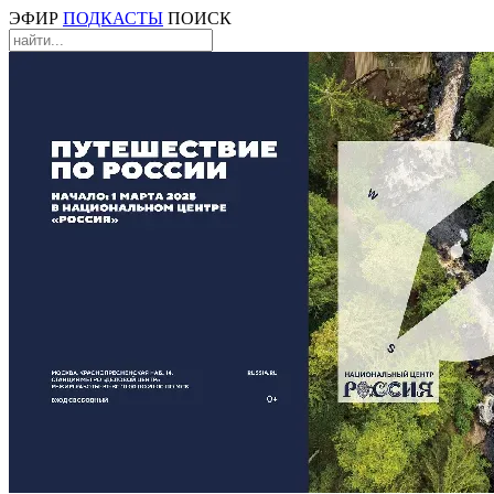
ЭФИР
ПОДКАСТЫ
ПОИСК