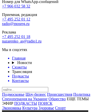
Номер для WhatsApp-сообщений
+7 966 032 58 32
Приемная, редакция
+7 495 252 01 12
radio@mosreg.ru
Реклама
+7 495 252 01 18
nazarenko_as@radio1.ru
Мы в соцсетях
Главная
Новости
Сюжеты
Трансляция
Подкасты
Контакты
Подмосковье
Шоу-бизнес
Происшествия
Политика
Спецоперация на Украине
Общество
ЕЩЕ ТЕМЫ
ЭФИР
ПОДКАСТЫ
ПОИСК
Экономика
Культура
Здоровье
Спорт