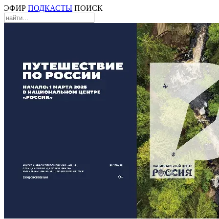
ЭФИР
ПОДКАСТЫ
ПОИСК