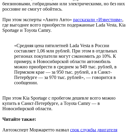
бензиновыми, гибридными или электрическими, но без них
россияне не смогут обойтись.
При этом эксперты «Авито Авто»
рассказали «Известиям»
,
где выгоднее всего приобрести подержанные Lada Vesta, Kia
Sportage и Toyota Camry.
«Средняя цена пятилетней Lada Vesta в России
составляет 1,06 млн рублей. При этом в отдельных
регионах покупатели могут сэкономить до 10%. К
примеру, в Новосибирской области автомобиль
можно приобрести в среднем за 949 тыс. рублей, в
Пермском крае — за 950 тыс. рублей, а в Санкт-
Петербурге — за 970 тыс. рублей», — говорится в
сообщении.
При этом Kia Sportage с пробегом дешевле всего можно
купить в Санкт-Петербурге, а Toyota Camry — в
Новосибирской области.
Читайте также:
Автоэксперт Моржаретто назвал
срок службы двигателя