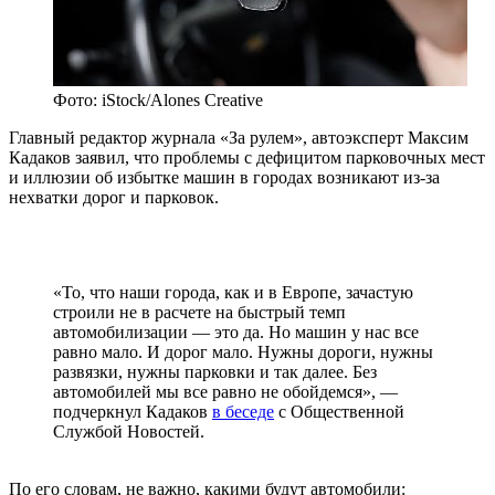
Фото: iStock/Alones Creative
Главный редактор журнала «За рулем», автоэксперт Максим
Кадаков заявил, что проблемы с дефицитом парковочных мест
и иллюзии об избытке машин в городах возникают из-за
нехватки дорог и парковок.
«То, что наши города, как и в Европе, зачастую
строили не в расчете на быстрый темп
автомобилизации — это да. Но машин у нас все
равно мало. И дорог мало. Нужны дороги, нужны
развязки, нужны парковки и так далее. Без
автомобилей мы все равно не обойдемся», —
подчеркнул Кадаков
в беседе
с Общественной
Службой Новостей.
По его словам, не важно, какими будут автомобили: