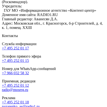
(Роскомнадзор).
Учредитель:
ГАУ МО «Информационное агентство «Контент-центр»
Доменное имя сайта: RADIO1.RU
Главный редактор: Аванесян Д.А.
Адрес: Московская обл., г. Красногорск, б-р Строителей, д. 4,
к. 1, помещ. XXIII
Контакты
Служба информации
+7 495 252 01 17
Телефон прямого эфира
+7 495 252 01 15
Номер для WhatsApp-сообщений
+7 966 032 58 32
Приемная, редакция
+7 495 252 01 12
radio@mosreg.ru
Реклама
+7 495 252 01 18
nazarenko_as@radio1.ru