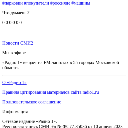
#парковки
#покупатели
#россияне
#машины
Что думаешь?
0
0
0
0
0
0
Новости СМИ2
Мы в эфире
«Радио 1» вещает на FM-частотах в 55 городах Московской
области.
О «Радио 1»
Правила цитирования материалов сайта radio1.ru
Пользовательское соглашение
Информация
Сетевое издание «Радио 1».
Реестровая запись СМИ Эл № ФС77-85036 от 10 апреля 2023