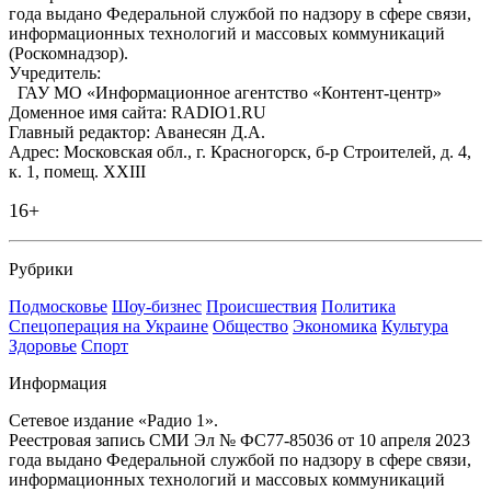
года выдано Федеральной службой по надзору в сфере связи,
информационных технологий и массовых коммуникаций
(Роскомнадзор).
Учредитель:
ГАУ МО «Информационное агентство «Контент-центр»
Доменное имя сайта: RADIO1.RU
Главный редактор: Аванесян Д.А.
Адрес: Московская обл., г. Красногорск, б-р Строителей, д. 4,
к. 1, помещ. XXIII
16+
Рубрики
Подмосковье
Шоу-бизнес
Происшествия
Политика
Спецоперация на Украине
Общество
Экономика
Культура
Здоровье
Спорт
Информация
Сетевое издание «Радио 1».
Реестровая запись СМИ Эл № ФС77-85036 от 10 апреля 2023
года выдано Федеральной службой по надзору в сфере связи,
информационных технологий и массовых коммуникаций