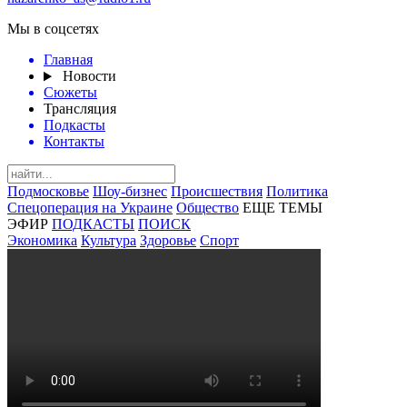
Мы в соцсетях
Главная
Новости
Сюжеты
Трансляция
Подкасты
Контакты
Подмосковье
Шоу-бизнес
Происшествия
Политика
Спецоперация на Украине
Общество
ЕЩЕ ТЕМЫ
ЭФИР
ПОДКАСТЫ
ПОИСК
Экономика
Культура
Здоровье
Спорт