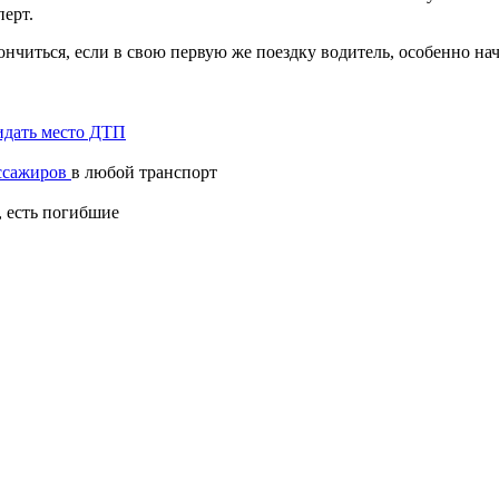
перт.
кончиться, если в свою первую же поездку водитель, особенно н
идать место ДТП
ассажиров
в любой транспорт
, есть погибшие