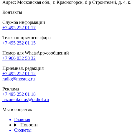
Адрес: Московская обл., г. Красногорск, б-р Строителей, д. 4, к
Контакты
Служба информации
+7 495 252 01 17
Телефон прямого эфира
+7 495 252 01 15
Номер для WhatsApp-сообщений
+7 966 032 58 32
Приемная, редакция
+7 495 252 01 12
radio@mosreg.ru
Реклама
+7 495 252 01 18
nazarenko_as@radio1.ru
Мы в соцсетях
Главная
Новости
Сюжеты