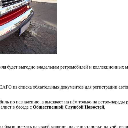
ля будет выгодно владельцам ретромобилей и коллекционных м
АГО из списка обязательных документов для регистрации автомо
обиль по назначению, а выезжает на нём только на ретро-парады р
алист в беседе с
Общественной Службой Новостей
,
 соблазн поехать на своей машине после постановки на учёт вел