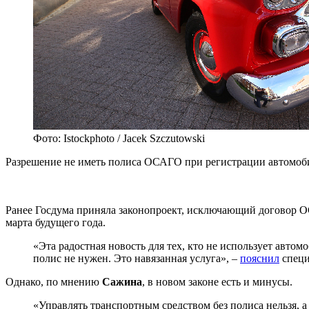
Фото: Istockphoto / Jacek Szczutowski
Разрешение не иметь полиса ОСАГО при регистрации автомоби
Ранее Госдума приняла законопроект, исключающий договор ОС
марта будущего года.
«Эта радостная новость для тех, кто не использует автом
полис не нужен. Это навязанная услуга», –
пояснил
специ
Однако, по мнению
Сажина
, в новом законе есть и минусы.
«Управлять транспортным средством без полиса нельзя, а