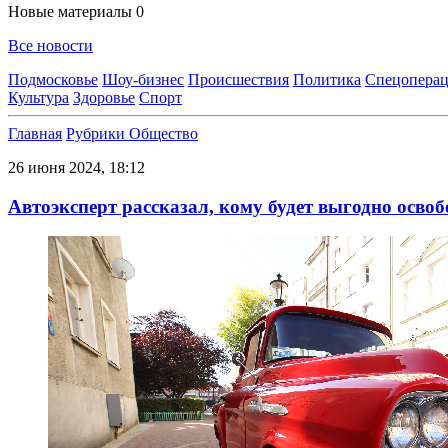
Новые материалы
0
Все новости
Подмосковье
Шоу-бизнес
Происшествия
Политика
Спецоперац
Культура
Здоровье
Спорт
Главная
Рубрики
Общество
26 июня 2024, 18:12
Автоэксперт рассказал, кому будет выгодно осв