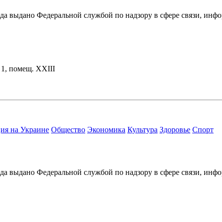
ода выдано Федеральной службой по надзору в сфере связи, и
. 1, помещ. XXIII
ия на Украине
Общество
Экономика
Культура
Здоровье
Спорт
ода выдано Федеральной службой по надзору в сфере связи, и