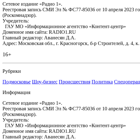
Сетевое издание «Радио 1».
Реестровая запись СМИ Эл № ФС77-85036 от 10 апреля 2023 г
(Роскомнадзор).
Учредитель:
ГАУ МО «Информационное агентство «Контент-центр»
Доменное имя сайта: RADIO1.RU
Главный редактор: Аванесян Д.А.
Адрес: Московская обл., г. Красногорск, б-р Строителей, д. 4, к
16+
Рубрики
Подмосковье
Шоу-бизнес
Происшествия
Политика
Спецоперац
Информация
Сетевое издание «Радио 1».
Реестровая запись СМИ Эл № ФС77-85036 от 10 апреля 2023 г
(Роскомнадзор).
Учредитель:
ГАУ МО «Информационное агентство «Контент-центр»
Доменное имя сайта: RADIO1.RU
Главный редактор: Аванесян Д.А.