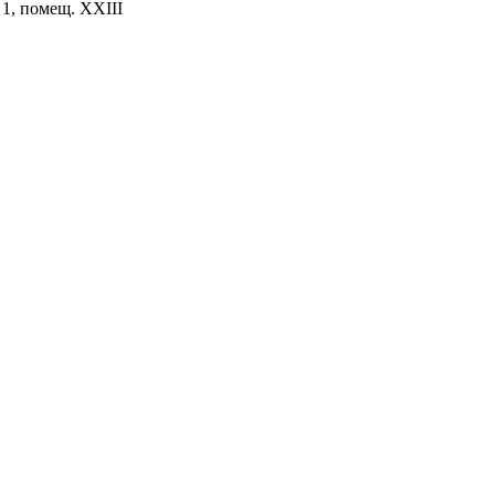
. 1, помещ. XXIII