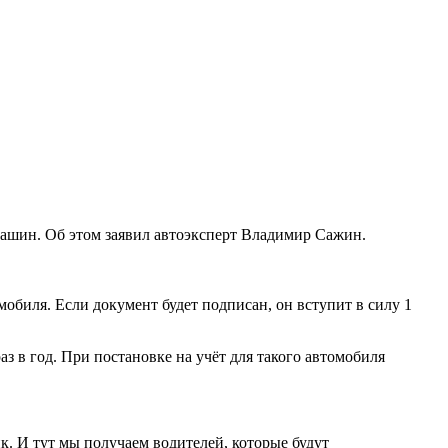
ашин. Об этом заявил автоэксперт Владимир Сажин.
биля. Если документ будет подписан, он вступит в силу 1
аз в год. При постановке на учёт для такого автомобиля
ик. И тут мы получаем водителей, которые будут