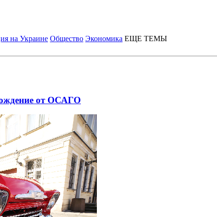
ия на Украине
Общество
Экономика
ЕЩЕ ТЕМЫ
обождение от ОСАГО