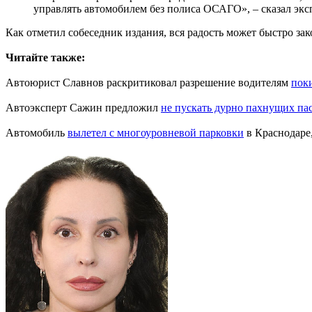
управлять автомобилем без полиса ОСАГО», – сказал экс
Как отметил собеседник издания, вся радость может быстро за
Читайте также:
Автоюрист Славнов раскритиковал разрешение водителям
пок
Автоэксперт Сажин предложил
не пускать дурно пахнущих п
Автомобиль
вылетел с многоуровневой парковки
в Краснодаре