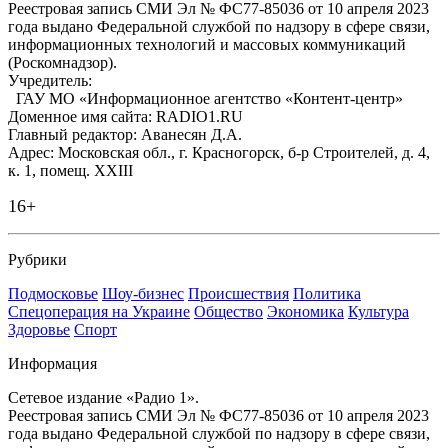
Реестровая запись СМИ Эл № ФС77-85036 от 10 апреля 2023
года выдано Федеральной службой по надзору в сфере связи,
информационных технологий и массовых коммуникаций
(Роскомнадзор).
Учредитель:
ГАУ МО «Информационное агентство «Контент-центр»
Доменное имя сайта: RADIO1.RU
Главный редактор: Аванесян Д.А.
Адрес: Московская обл., г. Красногорск, б-р Строителей, д. 4,
к. 1, помещ. XXIII
16+
Рубрики
Подмосковье
Шоу-бизнес
Происшествия
Политика
Спецоперация на Украине
Общество
Экономика
Культура
Здоровье
Спорт
Информация
Сетевое издание «Радио 1».
Реестровая запись СМИ Эл № ФС77-85036 от 10 апреля 2023
года выдано Федеральной службой по надзору в сфере связи,