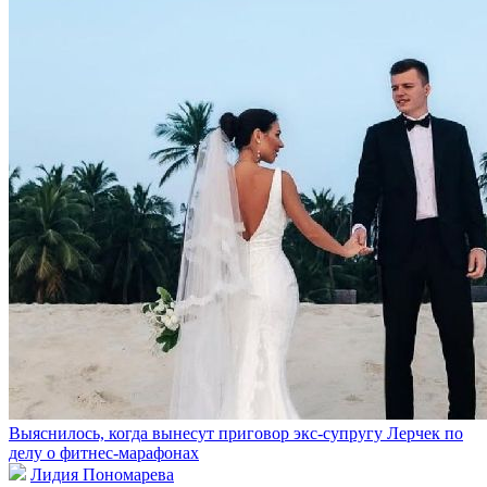
Выяснилось, когда вынесут приговор экс-супругу Лерчек по
делу о фитнес-марафонах
Лидия Пономарева