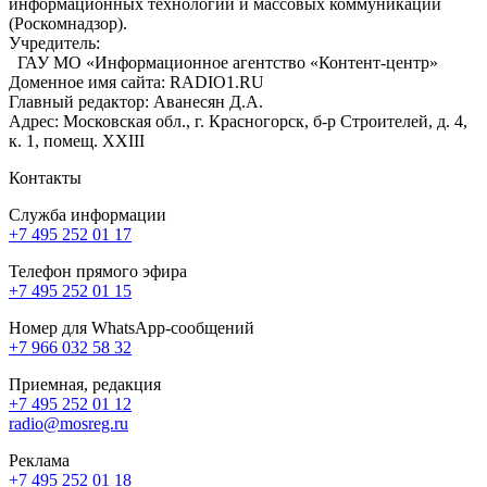
информационных технологий и массовых коммуникаций
(Роскомнадзор).
Учредитель:
ГАУ МО «Информационное агентство «Контент-центр»
Доменное имя сайта: RADIO1.RU
Главный редактор: Аванесян Д.А.
Адрес: Московская обл., г. Красногорск, б-р Строителей, д. 4,
к. 1, помещ. XXIII
Контакты
Служба информации
+7 495 252 01 17
Телефон прямого эфира
+7 495 252 01 15
Номер для WhatsApp-сообщений
+7 966 032 58 32
Приемная, редакция
+7 495 252 01 12
radio@mosreg.ru
Реклама
+7 495 252 01 18