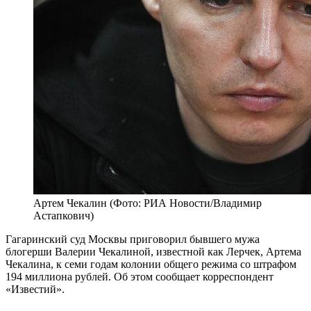
Артем Чекалин (Фото: РИА Новости/Владимир
Астапкович)
Гагаринский суд Москвы приговорил бывшего мужа
блогерши Валерии Чекалиной, известной как Лерчек, Артема
Чекалина, к семи годам колонии общего режима со штрафом
194 миллиона рублей. Об этом сообщает корреспондент
«Известий».