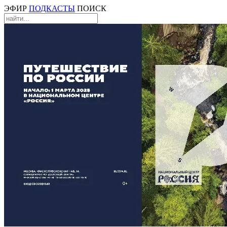
ЭФИР
ПОДКАСТЫ
ПОИСК