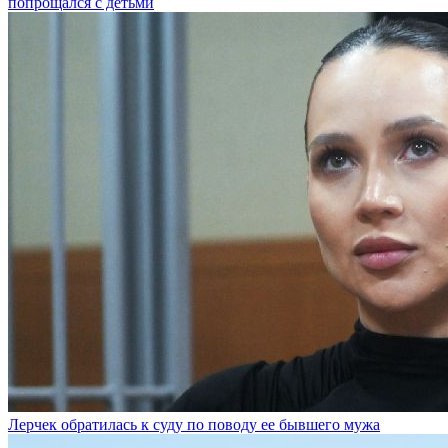
попрощался с детьми
Лерчек обратилась к суду по поводу ее бывшего мужа