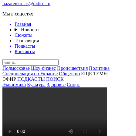
nazarenko_as@radio1.ru
Мы в соцсетях
Главная
Новости
Сюжеты
Трансляция
Подкасты
Контакты
Подмосковье
Шоу-бизнес
Происшествия
Политика
Спецоперация на Украине
Общество
ЕЩЕ ТЕМЫ
ЭФИР
ПОДКАСТЫ
ПОИСК
Экономика
Культура
Здоровье
Спорт