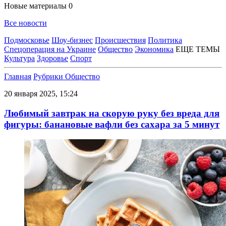
Новые материалы
0
Все новости
Подмосковье
Шоу-бизнес
Происшествия
Политика
Спецоперация на Украине
Общество
Экономика
ЕЩЕ ТЕМЫ
Культура
Здоровье
Спорт
Главная
Рубрики
Общество
20 января 2025, 15:24
Любимый завтрак на скорую руку без вреда для
фигуры: банановые вафли без сахара за 5 минут