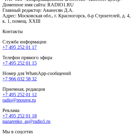
Доменное имя сайта: RADIO1.RU
Главный редактор: Аванесян Д.А.
Адрес: Московская обл., г. Красногорск, б-р Строителей, д. 4,
к. 1, помещ. XXIII
Контакты
Служба информации
+7 495 252 01 17
Телефон прямого эфира
+7 495 252 01 15
Номер для WhatsApp-сообщений
+7 966 032 58 32
Приемная, редакция
+7 495 252 01 12
radio@mosreg.ru
Реклама
+7 495 252 01 18
nazarenko_as@radio1.ru
Мы в соцсетях