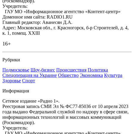
(Роскомнадзор).
Учредитель:
ГАУ МО «Информационное агентство «Контент-центр»
Доменное имя сайта: RADIO1.RU
Главный редактор: Аванесян Д.А.
Адрес: Московская обл., г. Красногорск, б-р Строителей, д. 4,
к. 1, помещ. XXIII
16+
Рубрики
Подмосковье
Шоу-бизнес
Происшествия
Политика
Спецоперация на Украине
Общество
Экономика
Культура
Здоровье
Спорт
Информация
Сетевое издание «Радио 1».
Реестровая запись СМИ Эл № ФС77-85036 от 10 апреля 2023
года выдано Федеральной службой по надзору в сфере связи,
информационных технологий и массовых коммуникаций
(Роскомнадзор).
Учредитель:
ГАУ МО «Информационное агентство «Контент-центр»