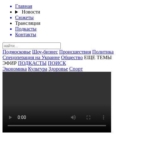
Главная
Новости
Сюжеты
Трансляция
Подкасты
Контакты
Подмосковье
Шоу-бизнес
Происшествия
Политика
Спецоперация на Украине
Общество
ЕЩЕ ТЕМЫ
ЭФИР
ПОДКАСТЫ
ПОИСК
Экономика
Культура
Здоровье
Спорт