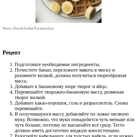
Фото: iStock/Serhii Pyrohovskyi
Рецепт
Подготовьте необходимые ингредиенты.
Почистите банан, переложите мякоть в миску и
разомните вилкой, должна получиться пюреобразная
масса.
Добавьте к банановому пюре творог и яйцо.
Перемешайте творожно-банановую массу, разминая
творог вилкой.
Добавьте какао-порошок, соль и разрыхлитель. Снова
перемешайте.
В получившуюся массу добавляйте по ложке овсяную
муку. Возможно, что муки понадобится чуть меньше или
чуть больше, поэтому не высыпайте всё сразу. Тесто
должно иметь достаточно жидкую консистенцию.
Разогрейте вафельницу для толстых вафель, если нужно,