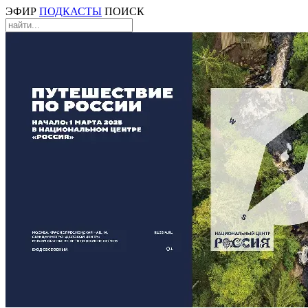
ЭФИР
ПОДКАСТЫ
ПОИСК