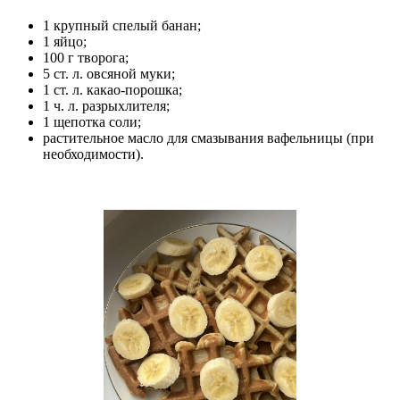
1 крупный спелый банан;
1 яйцо;
100 г творога;
5 ст. л. овсяной муки;
1 ст. л. какао-порошка;
1 ч. л. разрыхлителя;
1 щепотка соли;
растительное масло для смазывания вафельницы (при
необходимости).