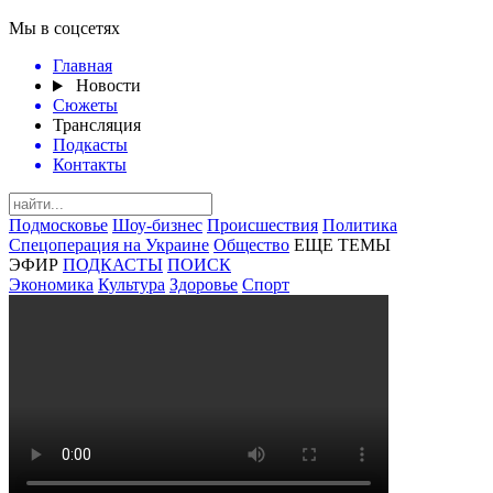
Мы в соцсетях
Главная
Новости
Сюжеты
Трансляция
Подкасты
Контакты
Подмосковье
Шоу-бизнес
Происшествия
Политика
Спецоперация на Украине
Общество
ЕЩЕ ТЕМЫ
ЭФИР
ПОДКАСТЫ
ПОИСК
Экономика
Культура
Здоровье
Спорт