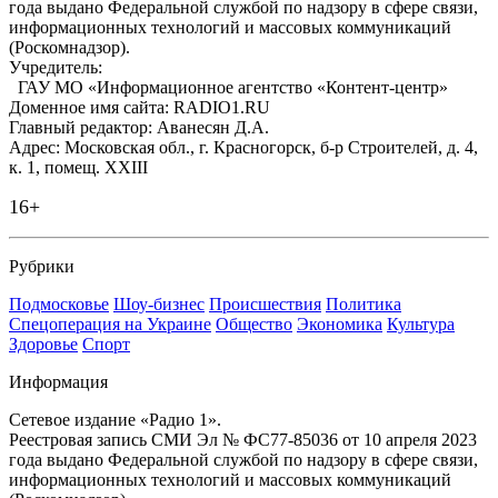
года выдано Федеральной службой по надзору в сфере связи,
информационных технологий и массовых коммуникаций
(Роскомнадзор).
Учредитель:
ГАУ МО «Информационное агентство «Контент-центр»
Доменное имя сайта: RADIO1.RU
Главный редактор: Аванесян Д.А.
Адрес: Московская обл., г. Красногорск, б-р Строителей, д. 4,
к. 1, помещ. XXIII
16+
Рубрики
Подмосковье
Шоу-бизнес
Происшествия
Политика
Спецоперация на Украине
Общество
Экономика
Культура
Здоровье
Спорт
Информация
Сетевое издание «Радио 1».
Реестровая запись СМИ Эл № ФС77-85036 от 10 апреля 2023
года выдано Федеральной службой по надзору в сфере связи,
информационных технологий и массовых коммуникаций