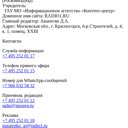
(Роскомнадзор).
Учредитель:
ГАУ МО «Информационное агентство «Контент-центр»
Доменное имя сайта: RADIO1.RU
Главный редактор: Аванесян Д.А.
Адрес: Московская обл., г. Красногорск, б-р Строителей, д. 4,
к. 1, помещ. XXIII
Контакты
Служба информации
+7 495 252 01 17
Телефон прямого эфира
+7 495 252 01 15
Номер для WhatsApp-сообщений
+7 966 032 58 32
Приемная, редакция
+7 495 252 01 12
radio@mosreg.ru
Реклама
+7 495 252 01 18
nazarenko_as@radio1.ru