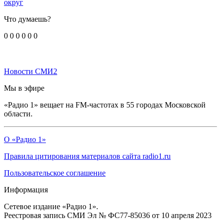
округ
Что думаешь?
0
0
0
0
0
0
Новости СМИ2
Мы в эфире
«Радио 1» вещает на FM-частотах в 55 городах Московской
области.
О «Радио 1»
Правила цитирования материалов сайта radio1.ru
Пользовательское соглашение
Информация
Сетевое издание «Радио 1».
Реестровая запись СМИ Эл № ФС77-85036 от 10 апреля 2023