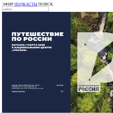
ЭФИР
ПОДКАСТЫ
ПОИСК