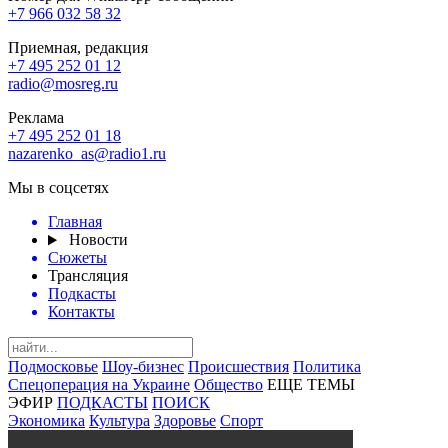
+7 966 032 58 32
Приемная, редакция
+7 495 252 01 12
radio@mosreg.ru
Реклама
+7 495 252 01 18
nazarenko_as@radio1.ru
Мы в соцсетях
Главная
Новости
Сюжеты
Трансляция
Подкасты
Контакты
Подмосковье
Шоу-бизнес
Происшествия
Политика
Спецоперация на Украине
Общество
ЕЩЕ ТЕМЫ
ЭФИР
ПОДКАСТЫ
ПОИСК
Экономика
Культура
Здоровье
Спорт