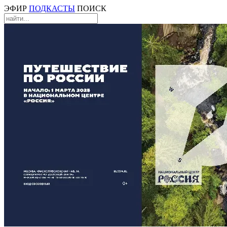
ЭФИР
ПОДКАСТЫ
ПОИСК