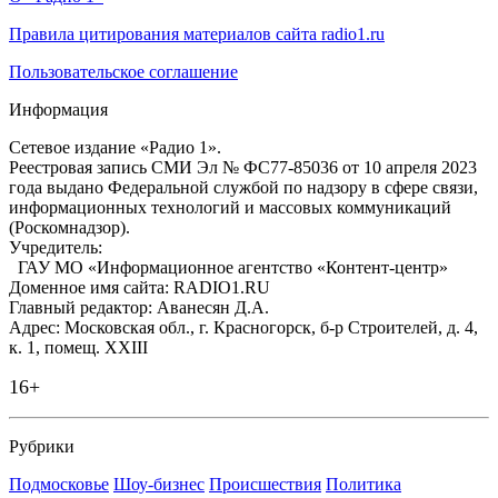
Правила цитирования материалов сайта radio1.ru
Пользовательское соглашение
Информация
Сетевое издание «Радио 1».
Реестровая запись СМИ Эл № ФС77-85036 от 10 апреля 2023
года выдано Федеральной службой по надзору в сфере связи,
информационных технологий и массовых коммуникаций
(Роскомнадзор).
Учредитель:
ГАУ МО «Информационное агентство «Контент-центр»
Доменное имя сайта: RADIO1.RU
Главный редактор: Аванесян Д.А.
Адрес: Московская обл., г. Красногорск, б-р Строителей, д. 4,
к. 1, помещ. XXIII
16+
Рубрики
Подмосковье
Шоу-бизнес
Происшествия
Политика