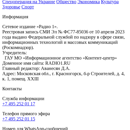
Спецоперация на Украине
Общество
Экономика
Культура
Здоровье
Спорт
Информация
Сетевое издание «Радио 1».
Реестровая запись СМИ Эл № ФС77-85036 от 10 апреля 2023
года выдано Федеральной службой по надзору в сфере связи,
информационных технологий и массовых коммуникаций
(Роскомнадзор).
Учредитель:
ГАУ МО «Информационное агентство «Контент-центр»
Доменное имя сайта: RADIO1.RU
Главный редактор: Аванесян Д.А.
Адрес: Московская обл., г. Красногорск, б-р Строителей, д. 4,
к. 1, помещ. XXIII
Контакты
Служба информации
+7 495 252 01 17
Телефон прямого эфира
+7 495 252 01 15
Номер для WhatsApp-сообщений