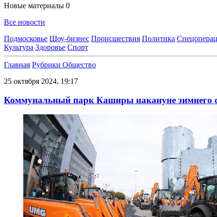
Новые материалы
0
Все новости
Подмосковье
Шоу-бизнес
Происшествия
Политика
Спецоперац
Культура
Здоровье
Спорт
Главная
Рубрики
Общество
25 октября 2024, 19:17
Коммунальный парк Каширы накануне зимнего се