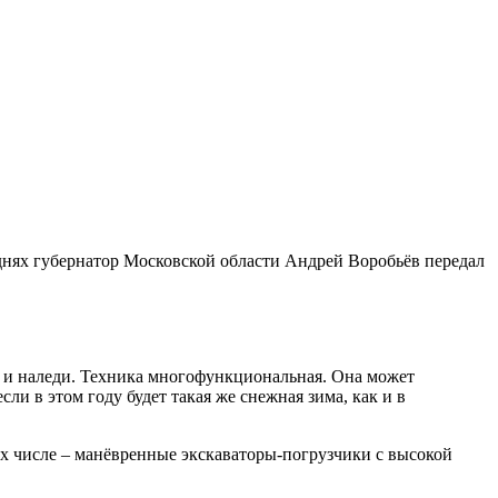
днях губернатор Московской области Андрей Воробьёв передал
 и наледи. Техника многофункциональная. Она может
ли в этом году будет такая же снежная зима, как и в
их числе – манёвренные экскаваторы-погрузчики с высокой