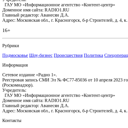
ГАУ МО «Информационное агентство «Контент-центр»
Доменное имя сайта: RADIO1.RU
Главный редактор: Аванесян Д.А.
Адрес: Московская обл., г. Красногорск, б-р Строителей, д. 4, к
16+
Рубрики
Подмосковье
Шоу-бизнес
Происшествия
Политика
Спецоперац
Информация
Сетевое издание «Радио 1».
Реестровая запись СМИ Эл № ФС77-85036 от 10 апреля 2023 г
(Роскомнадзор).
Учредитель:
ГАУ МО «Информационное агентство «Контент-центр»
Доменное имя сайта: RADIO1.RU
Главный редактор: Аванесян Д.А.
Адрес: Московская обл., г. Красногорск, б-р Строителей, д. 4, к
Контакты