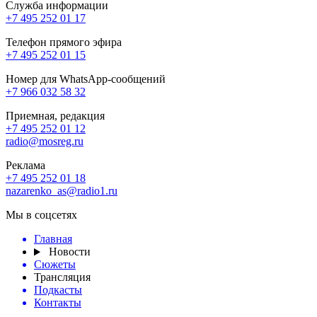
Служба информации
+7 495 252 01 17
Телефон прямого эфира
+7 495 252 01 15
Номер для WhatsApp-сообщений
+7 966 032 58 32
Приемная, редакция
+7 495 252 01 12
radio@mosreg.ru
Реклама
+7 495 252 01 18
nazarenko_as@radio1.ru
Мы в соцсетях
Главная
Новости
Сюжеты
Трансляция
Подкасты
Контакты