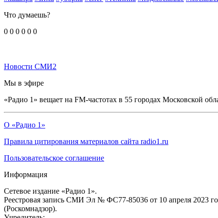
Что думаешь?
0
0
0
0
0
0
Новости СМИ2
Мы в эфире
«Радио 1» вещает на FM-частотах в 55 городах Московской обл
О «Радио 1»
Правила цитирования материалов сайта radio1.ru
Пользовательское соглашение
Информация
Сетевое издание «Радио 1».
Реестровая запись СМИ Эл № ФС77-85036 от 10 апреля 2023 г
(Роскомнадзор).
Учредитель: