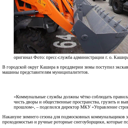
оригинал
Фото: пресс-служба администрации г. о. Кашир
В городской округ Кашира в преддверии зимы поступил экскав
машины представителям муниципалитетов.
«Коммунальные службы должны чётко соблюдать правила 
чисть дворы и общественные пространства, грузить и выво
прошлом», – поделился директор МКУ «Управление стро
Накануне зимнего сезона для подмосковных коммунальщиков за
проходимостью и ручные роторные снегоуборщики, которые позв