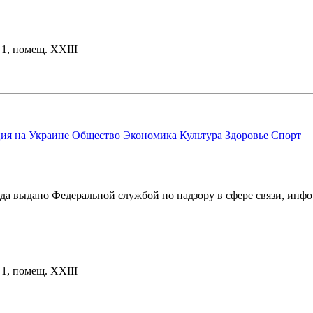
. 1, помещ. XXIII
ия на Украине
Общество
Экономика
Культура
Здоровье
Спорт
ода выдано Федеральной службой по надзору в сфере связи, и
. 1, помещ. XXIII