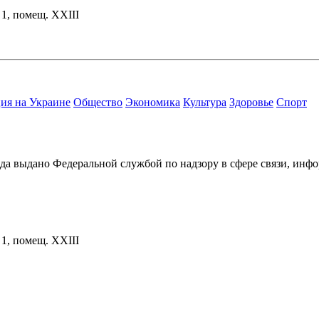
. 1, помещ. XXIII
ия на Украине
Общество
Экономика
Культура
Здоровье
Спорт
ода выдано Федеральной службой по надзору в сфере связи, и
. 1, помещ. XXIII