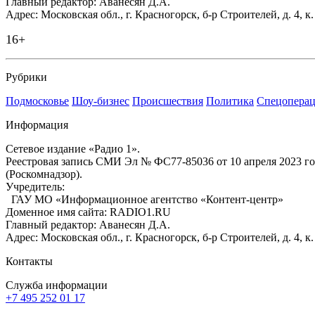
Главный редактор: Аванесян Д.А.
Адрес: Московская обл., г. Красногорск, б-р Строителей, д. 4, к
16+
Рубрики
Подмосковье
Шоу-бизнес
Происшествия
Политика
Спецоперац
Информация
Сетевое издание «Радио 1».
Реестровая запись СМИ Эл № ФС77-85036 от 10 апреля 2023 г
(Роскомнадзор).
Учредитель:
ГАУ МО «Информационное агентство «Контент-центр»
Доменное имя сайта: RADIO1.RU
Главный редактор: Аванесян Д.А.
Адрес: Московская обл., г. Красногорск, б-р Строителей, д. 4, к
Контакты
Служба информации
+7 495 252 01 17