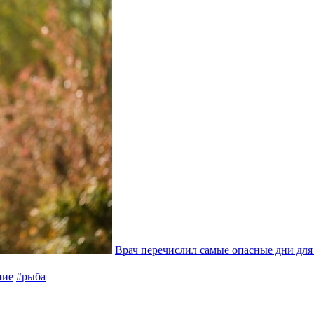
Врач перечислил самые опасные дни для
ние
#рыба