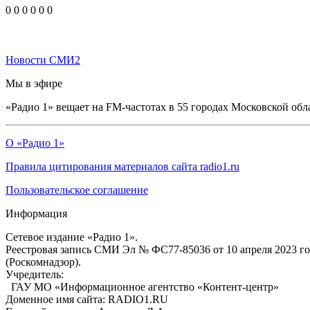
0
0
0
0
0
0
Новости СМИ2
Мы в эфире
«Радио 1» вещает на FM-частотах в 55 городах Московской обл
О «Радио 1»
Правила цитирования материалов сайта radio1.ru
Пользовательское соглашение
Информация
Сетевое издание «Радио 1».
Реестровая запись СМИ Эл № ФС77-85036 от 10 апреля 2023 г
(Роскомнадзор).
Учредитель:
ГАУ МО «Информационное агентство «Контент-центр»
Доменное имя сайта: RADIO1.RU