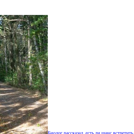
Биолог рассказал, есть ли шанс встретит