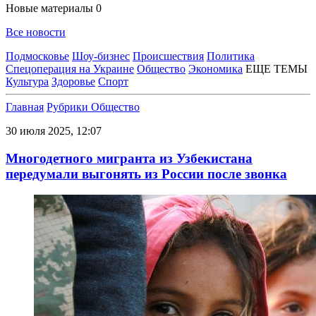
Новые материалы
0
Все новости
Подмосковье
Шоу-бизнес
Происшествия
Политика
Спецоперация на Украине
Общество
Экономика
ЕЩЕ ТЕМЫ
Культура
Здоровье
Спорт
Главная
Рубрики
Общество
30 июля 2025, 12:07
Многодетного мигранта из Узбекистана
передумали выгонять из России после звонка