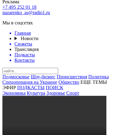
Реклама
+7 495 252 01 18
nazarenko_as@radio1.ru
Мы в соцсетях
Главная
Новости
Сюжеты
Трансляция
Подкасты
Контакты
Подмосковье
Шоу-бизнес
Происшествия
Политика
Спецоперация на Украине
Общество
ЕЩЕ ТЕМЫ
ЭФИР
ПОДКАСТЫ
ПОИСК
Экономика
Культура
Здоровье
Спорт