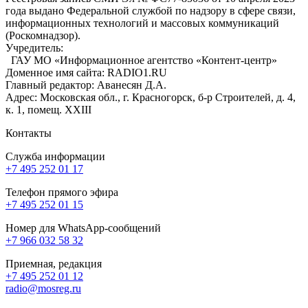
года выдано Федеральной службой по надзору в сфере связи,
информационных технологий и массовых коммуникаций
(Роскомнадзор).
Учредитель:
ГАУ МО «Информационное агентство «Контент-центр»
Доменное имя сайта: RADIO1.RU
Главный редактор: Аванесян Д.А.
Адрес: Московская обл., г. Красногорск, б-р Строителей, д. 4,
к. 1, помещ. XXIII
Контакты
Служба информации
+7 495 252 01 17
Телефон прямого эфира
+7 495 252 01 15
Номер для WhatsApp-сообщений
+7 966 032 58 32
Приемная, редакция
+7 495 252 01 12
radio@mosreg.ru