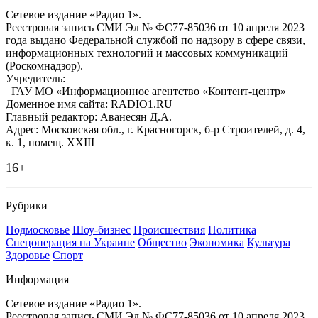
Сетевое издание «Радио 1».
Реестровая запись СМИ Эл № ФС77-85036 от 10 апреля 2023
года выдано Федеральной службой по надзору в сфере связи,
информационных технологий и массовых коммуникаций
(Роскомнадзор).
Учредитель:
ГАУ МО «Информационное агентство «Контент-центр»
Доменное имя сайта: RADIO1.RU
Главный редактор: Аванесян Д.А.
Адрес: Московская обл., г. Красногорск, б-р Строителей, д. 4,
к. 1, помещ. XXIII
16+
Рубрики
Подмосковье
Шоу-бизнес
Происшествия
Политика
Спецоперация на Украине
Общество
Экономика
Культура
Здоровье
Спорт
Информация
Сетевое издание «Радио 1».
Реестровая запись СМИ Эл № ФС77-85036 от 10 апреля 2023