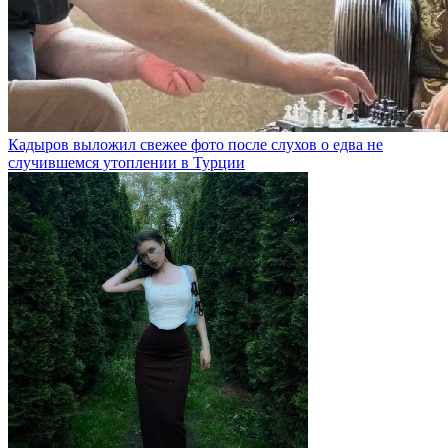
Кадыров выложил свежее фото после слухов о едва не
случившемся утоплении в Турции