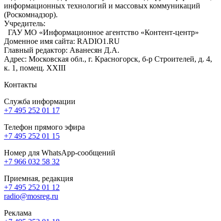
информационных технологий и массовых коммуникаций
(Роскомнадзор).
Учредитель:
ГАУ МО «Информационное агентство «Контент-центр»
Доменное имя сайта: RADIO1.RU
Главный редактор: Аванесян Д.А.
Адрес: Московская обл., г. Красногорск, б-р Строителей, д. 4,
к. 1, помещ. XXIII
Контакты
Служба информации
+7 495 252 01 17
Телефон прямого эфира
+7 495 252 01 15
Номер для WhatsApp-сообщений
+7 966 032 58 32
Приемная, редакция
+7 495 252 01 12
radio@mosreg.ru
Реклама