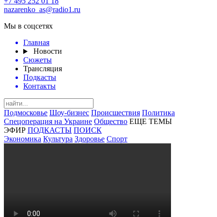
+7 495 252 01 18
nazarenko_as@radio1.ru
Мы в соцсетях
Главная
Новости
Сюжеты
Трансляция
Подкасты
Контакты
Подмосковье
Шоу-бизнес
Происшествия
Политика
Спецоперация на Украине
Общество
ЕЩЕ ТЕМЫ
ЭФИР
ПОДКАСТЫ
ПОИСК
Экономика
Культура
Здоровье
Спорт