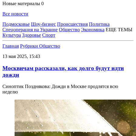
Новые материалы
0
Все новости
Подмосковье
Шоу-бизнес
Происшествия
Политика
Спецоперация на Украине
Общество
Экономика
ЕЩЕ ТЕМЫ
Культура
Здоровье
Спорт
Главная
Рубрики
Общество
13 мая 2025, 15:43
Москвичам рассказали, как долго будут идти
дожди
Синоптик Позднякова: Дожди в Москве продлятся всю
неделю