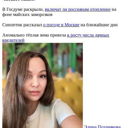
В Госдуме раскрыли,
включат ли россиянам отопление
на
фоне майских заморозков
Синоптик рассказал
о погоде в Москве
на ближайшие дни
Аномально тёплая зима привела
к росту числа дачных
вредителей
Элина Позднякова