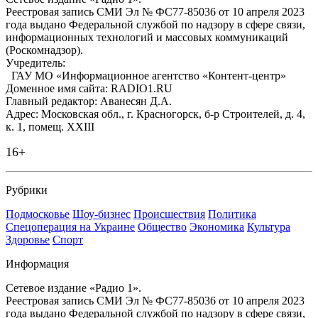
Реестровая запись СМИ Эл № ФС77-85036 от 10 апреля 2023
года выдано Федеральной службой по надзору в сфере связи,
информационных технологий и массовых коммуникаций
(Роскомнадзор).
Учредитель:
ГАУ МО «Информационное агентство «Контент-центр»
Доменное имя сайта: RADIO1.RU
Главный редактор: Аванесян Д.А.
Адрес: Московская обл., г. Красногорск, б-р Строителей, д. 4,
к. 1, помещ. XXIII
16+
Рубрики
Подмосковье
Шоу-бизнес
Происшествия
Политика
Спецоперация на Украине
Общество
Экономика
Культура
Здоровье
Спорт
Информация
Сетевое издание «Радио 1».
Реестровая запись СМИ Эл № ФС77-85036 от 10 апреля 2023
года выдано Федеральной службой по надзору в сфере связи,