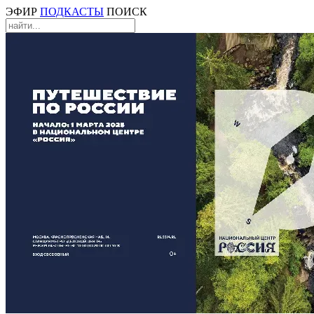
ЭФИР
ПОДКАСТЫ
ПОИСК