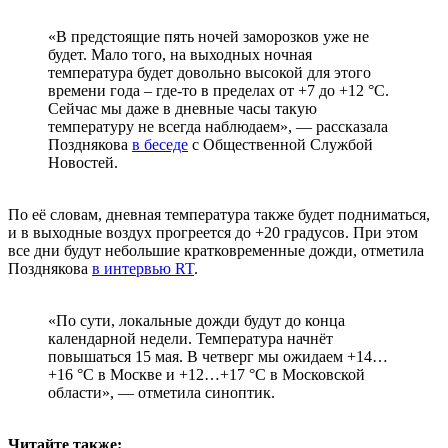
«В предстоящие пять ночей заморозков уже не
будет. Мало того, на выходных ночная
температура будет довольно высокой для этого
времени года – где-то в пределах от +7 до +12 °С.
Сейчас мы даже в дневные часы такую
температуру не всегда наблюдаем», — рассказала
Позднякова
в беседе
с Общественной Службой
Новостей.
По её словам, дневная температура также будет подниматься,
и в выходные воздух прогреется до +20 градусов. При этом
все дни будут небольшие кратковременные дожди, отметила
Позднякова
в интервью RT
.
«По сути, локальные дожди будут до конца
календарной недели. Температура начнёт
повышаться 15 мая. В четверг мы ожидаем +14…
+16 °С в Москве и +12…+17 °С в Московской
области», — отметила синоптик.
Читайте также: