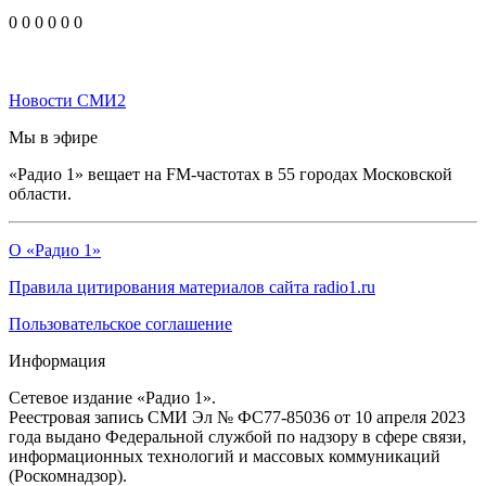
0
0
0
0
0
0
Новости СМИ2
Мы в эфире
«Радио 1» вещает на FM-частотах в 55 городах Московской
области.
О «Радио 1»
Правила цитирования материалов сайта radio1.ru
Пользовательское соглашение
Информация
Сетевое издание «Радио 1».
Реестровая запись СМИ Эл № ФС77-85036 от 10 апреля 2023
года выдано Федеральной службой по надзору в сфере связи,
информационных технологий и массовых коммуникаций
(Роскомнадзор).