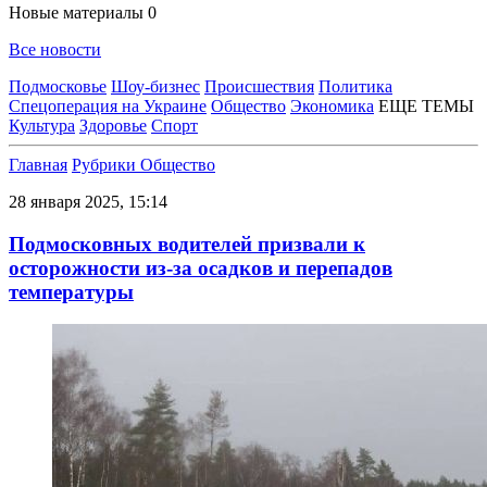
Новые материалы
0
Все новости
Подмосковье
Шоу-бизнес
Происшествия
Политика
Спецоперация на Украине
Общество
Экономика
ЕЩЕ ТЕМЫ
Культура
Здоровье
Спорт
Главная
Рубрики
Общество
28 января 2025, 15:14
Подмосковных водителей призвали к
осторожности из-за осадков и перепадов
температуры