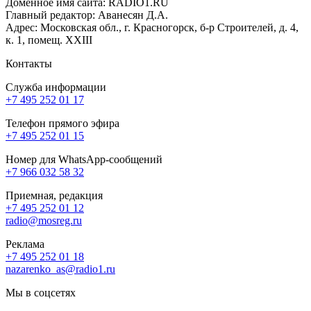
Доменное имя сайта: RADIO1.RU
Главный редактор: Аванесян Д.А.
Адрес: Московская обл., г. Красногорск, б-р Строителей, д. 4,
к. 1, помещ. XXIII
Контакты
Служба информации
+7 495 252 01 17
Телефон прямого эфира
+7 495 252 01 15
Номер для WhatsApp-сообщений
+7 966 032 58 32
Приемная, редакция
+7 495 252 01 12
radio@mosreg.ru
Реклама
+7 495 252 01 18
nazarenko_as@radio1.ru
Мы в соцсетях