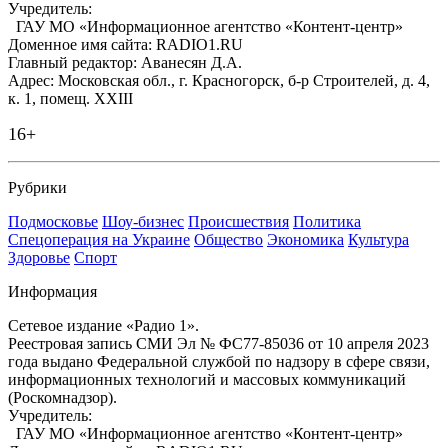
Учредитель:
ГАУ МО «Информационное агентство «Контент-центр»
Доменное имя сайта: RADIO1.RU
Главный редактор: Аванесян Д.А.
Адрес: Московская обл., г. Красногорск, б-р Строителей, д. 4,
к. 1, помещ. XXIII
16+
Рубрики
Подмосковье
Шоу-бизнес
Происшествия
Политика
Спецоперация на Украине
Общество
Экономика
Культура
Здоровье
Спорт
Информация
Сетевое издание «Радио 1».
Реестровая запись СМИ Эл № ФС77-85036 от 10 апреля 2023
года выдано Федеральной службой по надзору в сфере связи,
информационных технологий и массовых коммуникаций
(Роскомнадзор).
Учредитель:
ГАУ МО «Информационное агентство «Контент-центр»