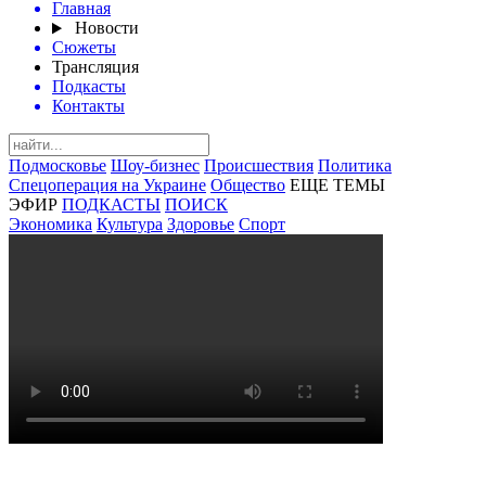
Главная
Новости
Сюжеты
Трансляция
Подкасты
Контакты
Подмосковье
Шоу-бизнес
Происшествия
Политика
Спецоперация на Украине
Общество
ЕЩЕ ТЕМЫ
ЭФИР
ПОДКАСТЫ
ПОИСК
Экономика
Культура
Здоровье
Спорт