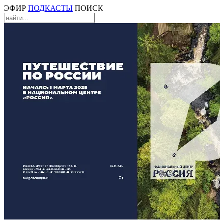
ЭФИР
ПОДКАСТЫ
ПОИСК