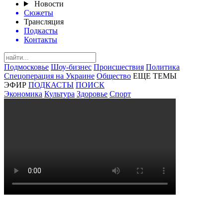
Новости
Сюжеты
Трансляция
Подкасты
Контакты
Подмосковье
Шоу-бизнес
Происшествия
Политика
Спецоперация на Украине
Общество
ЕЩЕ ТЕМЫ
ЭФИР
ПОДКАСТЫ
ПОИСК
Экономика
Культура
Здоровье
Спорт