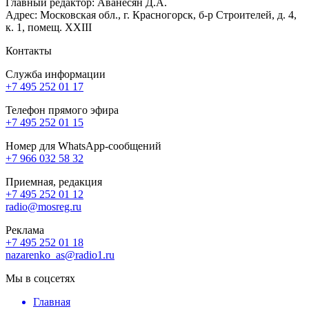
Главный редактор: Аванесян Д.А.
Адрес: Московская обл., г. Красногорск, б-р Строителей, д. 4,
к. 1, помещ. XXIII
Контакты
Служба информации
+7 495 252 01 17
Телефон прямого эфира
+7 495 252 01 15
Номер для WhatsApp-сообщений
+7 966 032 58 32
Приемная, редакция
+7 495 252 01 12
radio@mosreg.ru
Реклама
+7 495 252 01 18
nazarenko_as@radio1.ru
Мы в соцсетях
Главная