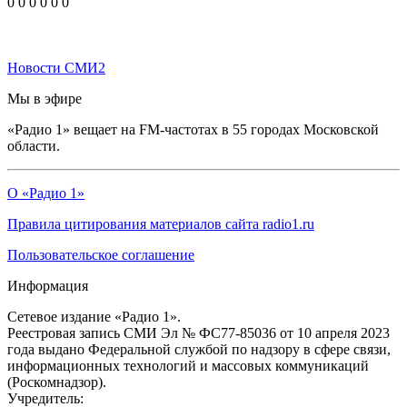
0
0
0
0
0
0
Новости СМИ2
Мы в эфире
«Радио 1» вещает на FM-частотах в 55 городах Московской
области.
О «Радио 1»
Правила цитирования материалов сайта radio1.ru
Пользовательское соглашение
Информация
Сетевое издание «Радио 1».
Реестровая запись СМИ Эл № ФС77-85036 от 10 апреля 2023
года выдано Федеральной службой по надзору в сфере связи,
информационных технологий и массовых коммуникаций
(Роскомнадзор).
Учредитель: