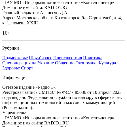
ГАУ МО «Информационное агентство «Контент-центр»
Доменное имя сайта: RADIO1.RU
Главный редактор: Аванесян Д.А.
Адрес: Московская обл., г. Красногорск, б-р Строителей, д. 4,
к. 1, помещ. XXIII
16+
Рубрики
Подмосковье
Шоу-бизнес
Происшествия
Политика
Спецоперация на Украине
Общество
Экономика
Культура
Здоровье
Спорт
Информация
Сетевое издание «Радио 1».
Реестровая запись СМИ Эл № ФС77-85036 от 10 апреля 2023
года выдано Федеральной службой по надзору в сфере связи,
информационных технологий и массовых коммуникаций
(Роскомнадзор).
Учредитель:
ГАУ МО «Информационное агентство «Контент-центр»
Доменное имя сайта: RADIO1.RU