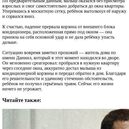
По предварительным данным, малыш оказался без присмотра
взрослых и смог самостоятельно добраться до окна квартиры.
Уперевшись в москитную сетку, ребёнок вытолкнул её наружу
и сорвался вниз.
К счастью, падение прервала корзина от внешнего блока
кондиционера, расположенная прямо под окном — она
приняла на себя основной удар и не дала ребёнку упасть
дальше.
Ситуацию вовремя заметил прохожий — житель дома по
имени Даниил, который в этот момент находился во дворе.
Он мгновенно среагировал: пробрался в нужную квартиру
через соседние окна, аккуратно достал малыша из
кондиционерной корзины и передал обратно в дом. Благодаря
его решительности и удачному стечению обстоятельств,
ребёнок не получил серьёзных травм. Сейчас его жизни
ничего не угрожает.
Читайте также: