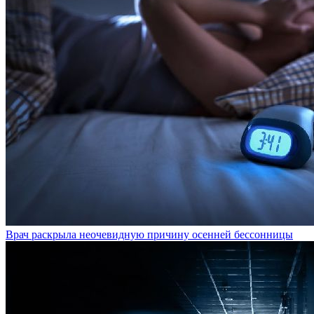
Врач раскрыла неочевидную причину осенней бессонницы