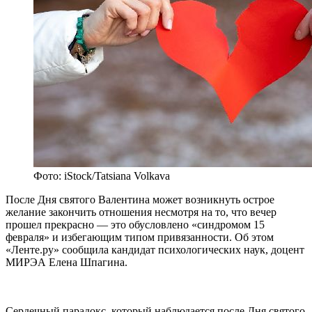
Фото: iStock/Tatsiana Volkava
После Дня святого Валентина может возникнуть острое
желание закончить отношения несмотря на то, что вечер
прошел прекрасно — это обусловлено «синдромом 15
февраля» и избегающим типом привязанности. Об этом
«Ленте.ру» сообщила кандидат психологических наук, доцент
МИРЭА Елена Шпагина.
Сердечный парадокс, который наблюдается после Дня святого