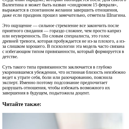
Валентина и может быть назван «синдромом 15 февраля»,
выражается в спонтанном желании завершить отношения,
даже если праздник прошел замечательно, отметила Шпагина.
Это ощущение — сильное стремление все закончить после
приятного свидания — гораздо сложнее, чем просто каприз
или неуверенность. По словам специалиста, это голос
древней тревоги, которая пробуждается не из-за плохого, а из-
за слишком хорошего. В психологии эта модель часто связана
с избегающим типом привязанности, который формируется в
детстве.
Суть такого типа привязанности заключается в глубоко
укоренившемся убеждении, что истинная близость неизбежно
ведет к утрате себя, боли или разочарованию, пояснила
эксперт. Именно поэтому подсознание предпочитает
разрушать отношения, чтобы избежать возможного их
завершения в будущем, подытожила доцент.
Читайте также: