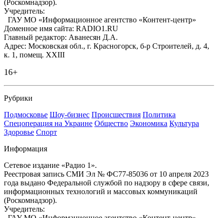
(Роскомнадзор).
Учредитель:
ГАУ МО «Информационное агентство «Контент-центр»
Доменное имя сайта: RADIO1.RU
Главный редактор: Аванесян Д.А.
Адрес: Московская обл., г. Красногорск, б-р Строителей, д. 4,
к. 1, помещ. XXIII
16+
Рубрики
Подмосковье
Шоу-бизнес
Происшествия
Политика
Спецоперация на Украине
Общество
Экономика
Культура
Здоровье
Спорт
Информация
Сетевое издание «Радио 1».
Реестровая запись СМИ Эл № ФС77-85036 от 10 апреля 2023
года выдано Федеральной службой по надзору в сфере связи,
информационных технологий и массовых коммуникаций
(Роскомнадзор).
Учредитель:
ГАУ МО «Информационное агентство «Контент-центр»