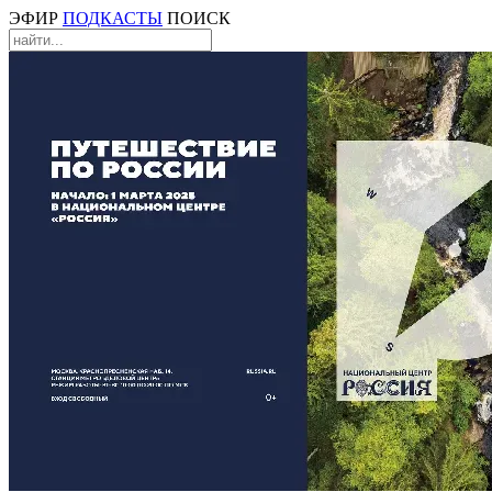
ЭФИР
ПОДКАСТЫ
ПОИСК