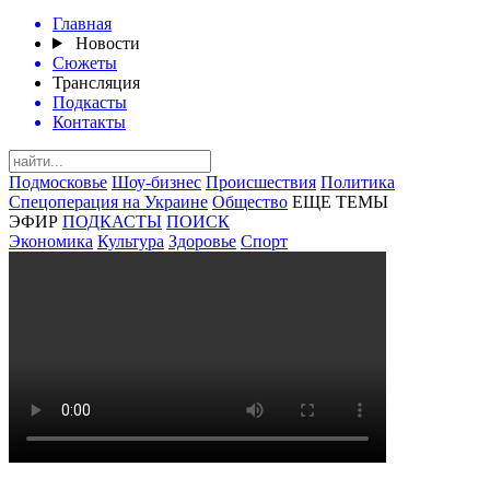
Главная
Новости
Сюжеты
Трансляция
Подкасты
Контакты
Подмосковье
Шоу-бизнес
Происшествия
Политика
Спецоперация на Украине
Общество
ЕЩЕ ТЕМЫ
ЭФИР
ПОДКАСТЫ
ПОИСК
Экономика
Культура
Здоровье
Спорт