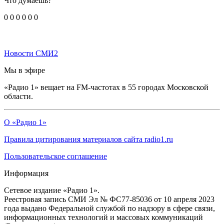
Что думаешь?
0
0
0
0
0
0
Новости СМИ2
Мы в эфире
«Радио 1» вещает на FM-частотах в 55 городах Московской
области.
О «Радио 1»
Правила цитирования материалов сайта radio1.ru
Пользовательское соглашение
Информация
Сетевое издание «Радио 1».
Реестровая запись СМИ Эл № ФС77-85036 от 10 апреля 2023
года выдано Федеральной службой по надзору в сфере связи,
информационных технологий и массовых коммуникаций