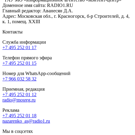
Доменное имя сайта: RADIO1.RU
Главный редактор: Аванесян Д.А.
Адрес: Московская обл., г. Красногорск, б-р Строителей, д. 4,
к. 1, помещ. XXIII
Контакты
Служба информации
+7 495 252 01 17
Телефон прямого эфира
+7 495 252 01 15
Номер для WhatsApp-сообщений
+7 966 032 58 32
Приемная, редакция
+7 495 252 01 12
radio@mosreg.ru
Реклама
+7 495 252 01 18
nazarenko_as@radio1.ru
Мы в соцсетях