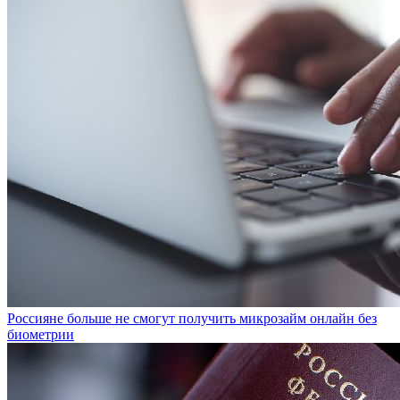
Россияне больше не смогут получить микрозайм онлайн без
биометрии