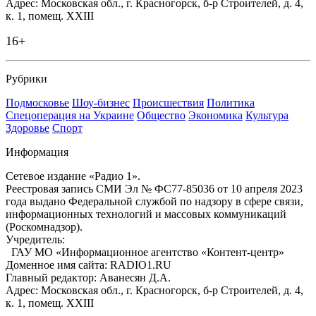
Адрес: Московская обл., г. Красногорск, б-р Строителей, д. 4,
к. 1, помещ. XXIII
16+
Рубрики
Подмосковье
Шоу-бизнес
Происшествия
Политика
Спецоперация на Украине
Общество
Экономика
Культура
Здоровье
Спорт
Информация
Сетевое издание «Радио 1».
Реестровая запись СМИ Эл № ФС77-85036 от 10 апреля 2023
года выдано Федеральной службой по надзору в сфере связи,
информационных технологий и массовых коммуникаций
(Роскомнадзор).
Учредитель:
ГАУ МО «Информационное агентство «Контент-центр»
Доменное имя сайта: RADIO1.RU
Главный редактор: Аванесян Д.А.
Адрес: Московская обл., г. Красногорск, б-р Строителей, д. 4,
к. 1, помещ. XXIII