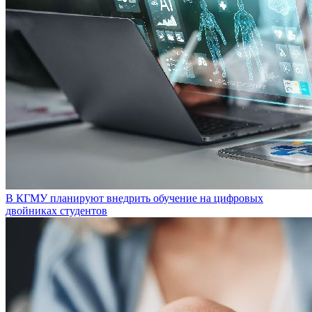
В КГМУ планируют внедрить обучение на цифровых
двойниках студентов