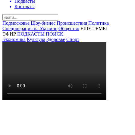
Подкасты
Контакты
Подмосковье
Шоу-бизнес
Происшествия
Политика
Спецоперация на Украине
Общество
ЕЩЕ ТЕМЫ
ЭФИР
ПОДКАСТЫ
ПОИСК
Экономика
Культура
Здоровье
Спорт