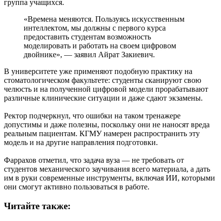
группа учащихся.
«Времена меняются. Пользуясь искусственным
интеллектом, мы должны с первого курса
предоставить студентам возможность
моделировать и работать на своем цифровом
двойнике», — заявил Айрат Закиевич.
В университете уже применяют подобную практику на
стоматологическом факультете: студенты сканируют свою
челюсть и на полученной цифровой модели прорабатывают
различные клинические ситуации и даже сдают экзамены.
Ректор подчеркнул, что ошибки на таком тренажере
допустимы и даже полезны, поскольку они не наносят вреда
реальным пациентам. КГМУ намерен распространить эту
модель и на другие направления подготовки.
Фаррахов отметил, что задача вуза — не требовать от
студентов механического заучивания всего материала, а дать
им в руки современные инструменты, включая ИИ, которыми
они смогут активно пользоваться в работе.
Читайте также: