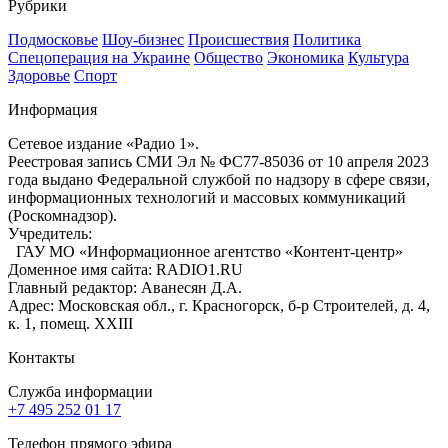
Рубрики
Подмосковье
Шоу-бизнес
Происшествия
Политика
Спецоперация на Украине
Общество
Экономика
Культура
Здоровье
Спорт
Информация
Сетевое издание «Радио 1».
Реестровая запись СМИ Эл № ФС77-85036 от 10 апреля 2023
года выдано Федеральной службой по надзору в сфере связи,
информационных технологий и массовых коммуникаций
(Роскомнадзор).
Учредитель:
ГАУ МО «Информационное агентство «Контент-центр»
Доменное имя сайта: RADIO1.RU
Главный редактор: Аванесян Д.А.
Адрес: Московская обл., г. Красногорск, б-р Строителей, д. 4,
к. 1, помещ. XXIII
Контакты
Служба информации
+7 495 252 01 17
Телефон прямого эфира