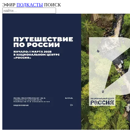
ЭФИР
ПОДКАСТЫ
ПОИСК