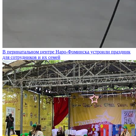
В перинатальном центре Наро-Фоминска устроили праздник
для сотрудников и их семей