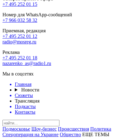
+7 495 252 01 15
Номер для WhatsApp-сообщений
+7 966 032 58 32
Приемная, редакция
+7 495 252 01 12
radio@mosreg.ru
Реклама
+7 495 252 01 18
nazarenko_as@radio1.ru
Мы в соцсетях
Главная
Новости
Сюжеты
Трансляция
Подкасты
Контакты
Подмосковье
Шоу-бизнес
Происшествия
Политика
Спецоперация на Украине
Общество
ЕЩЕ ТЕМЫ