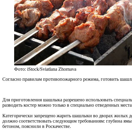
Фото: iStock/Sviatlana Zhornava
Согласно правилам противопожарного режима, готовить шашлык
Для приготовления шашлыка разрешено использовать специальн
разводить костер можно только в специально отведенных места
Категорически запрещено жарить шашлыки во дворах жилых домо
должно соответствовать следующим требованиям: глубина ямы н
бетоном, пояснили в Роскачестве.