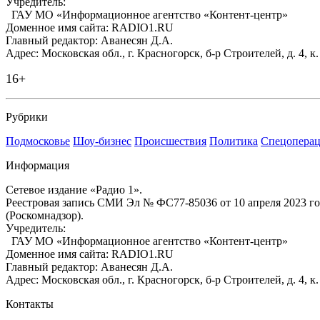
Учредитель:
ГАУ МО «Информационное агентство «Контент-центр»
Доменное имя сайта: RADIO1.RU
Главный редактор: Аванесян Д.А.
Адрес: Московская обл., г. Красногорск, б-р Строителей, д. 4, к
16+
Рубрики
Подмосковье
Шоу-бизнес
Происшествия
Политика
Спецоперац
Информация
Сетевое издание «Радио 1».
Реестровая запись СМИ Эл № ФС77-85036 от 10 апреля 2023 г
(Роскомнадзор).
Учредитель:
ГАУ МО «Информационное агентство «Контент-центр»
Доменное имя сайта: RADIO1.RU
Главный редактор: Аванесян Д.А.
Адрес: Московская обл., г. Красногорск, б-р Строителей, д. 4, к
Контакты