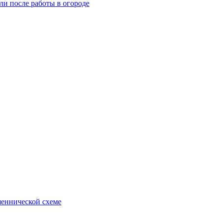
и после работы в огороде
еннической схеме