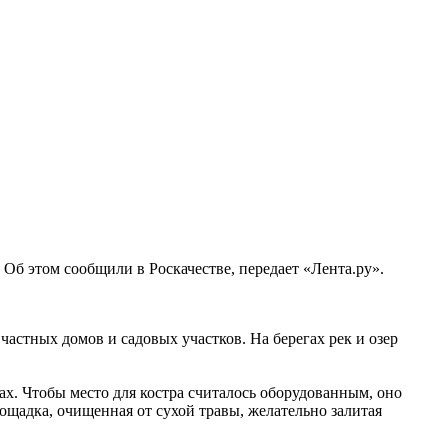
Об этом сообщили в Роскачестве, передает «Лента.ру».
астных домов и садовых участков. На берегах рек и озер
ах. Чтобы место для костра считалось оборудованным, оно
ощадка, очищенная от сухой травы, желательно залитая