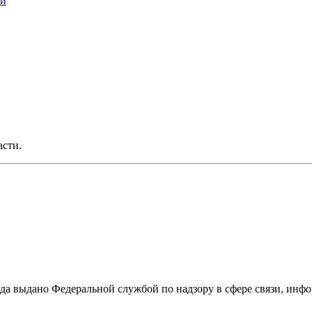
ки
асти.
ода выдано Федеральной службой по надзору в сфере связи, и