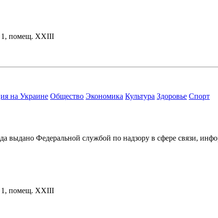
. 1, помещ. XXIII
ия на Украине
Общество
Экономика
Культура
Здоровье
Спорт
ода выдано Федеральной службой по надзору в сфере связи, и
. 1, помещ. XXIII