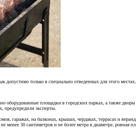
 допустимо только в специально отведенных для этого местах. 
о оборудованные площадки в городских парках, а также дворы ч
х, предупредили эксперты.
в, гаражах, на балконах, крышах, чердаках, террасах и веранд
е менее 30 сантиметров и не более метра в диаметре, ровная пл