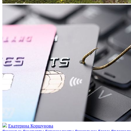
Екатерина Коршунова