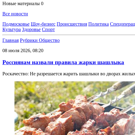
Новые материалы
0
Все новости
Подмосковье
Шоу-бизнес
Происшествия
Политика
Спецоперац
Культура
Здоровье
Спорт
Главная
Рубрики
Общество
08 июля 2026, 08:20
Россиянам назвали правила жарки шашлыка
Роскачество: Не разрешается жарить шашлыки во дворах жилых