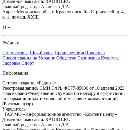
Доменное имя сайта: RADIO1.RU
Главный редактор: Аванесян Д.А.
Адрес: Московская обл., г. Красногорск, б-р Строителей, д. 4,
к. 1, помещ. XXIII
16+
Рубрики
Подмосковье
Шоу-бизнес
Происшествия
Политика
Спецоперация на Украине
Общество
Экономика
Культура
Здоровье
Спорт
Информация
Сетевое издание «Радио 1».
Реестровая запись СМИ Эл № ФС77-85036 от 10 апреля 2023
года выдано Федеральной службой по надзору в сфере связи,
информационных технологий и массовых коммуникаций
(Роскомнадзор).
Учредитель:
ГАУ МО «Информационное агентство «Контент-центр»
Доменное имя сайта: RADIO1.RU
Главный редактор: Аванесян Д.А.
Адрес: Московская обл., г. Красногорск, б-р Строителей, д. 4,