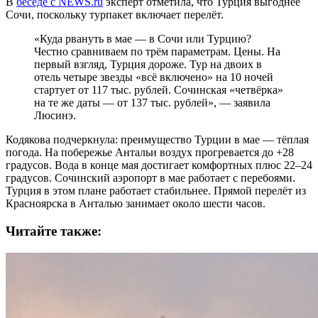
В
беседе с NEWS.ru
эксперт отметила, что Турция выгоднее
Сочи, поскольку турпакет включает перелёт.
«Куда рвануть в мае — в Сочи или Турцию?
Честно сравниваем по трём параметрам. Цены. На
первый взгляд, Турция дороже. Тур на двоих в
отель четыре звезды «всё включено» на 10 ночей
стартует от 117 тыс. рублей. Сочинская «четвёрка»
на те же даты — от 137 тыс. рублей», — заявила
Люсинэ.
Кодякова подчеркнула: преимущество Турции в мае — тёплая
погода. На побережье Антальи воздух прогревается до +28
градусов. Вода в конце мая достигает комфортных плюс 22–24
градусов. Сочинский аэропорт в мае работает с перебоями.
Турция в этом плане работает стабильнее. Прямой перелёт из
Красноярска в Анталью занимает около шести часов.
Читайте также: