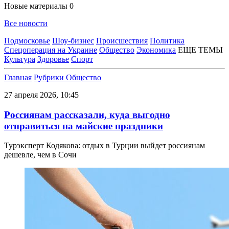
Новые материалы
0
Все новости
Подмосковье
Шоу-бизнес
Происшествия
Политика
Спецоперация на Украине
Общество
Экономика
ЕЩЕ ТЕМЫ
Культура
Здоровье
Спорт
Главная
Рубрики
Общество
27 апреля 2026, 10:45
Россиянам рассказали, куда выгодно
отправиться на майские праздники
Турэксперт Кодякова: отдых в Турции выйдет россиянам
дешевле, чем в Сочи