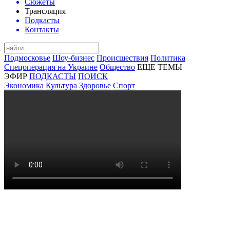
Сюжеты
Трансляция
Подкасты
Контакты
Подмосковье
Шоу-бизнес
Происшествия
Политика
Спецоперация на Украине
Общество
ЕЩЕ ТЕМЫ
ЭФИР
ПОДКАСТЫ
ПОИСК
Экономика
Культура
Здоровье
Спорт