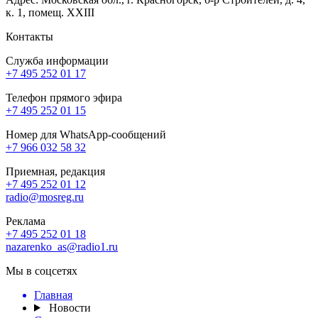
к. 1, помещ. XXIII
Контакты
Служба информации
+7 495 252 01 17
Телефон прямого эфира
+7 495 252 01 15
Номер для WhatsApp-сообщений
+7 966 032 58 32
Приемная, редакция
+7 495 252 01 12
radio@mosreg.ru
Реклама
+7 495 252 01 18
nazarenko_as@radio1.ru
Мы в соцсетях
Главная
Новости