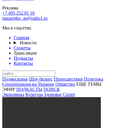
Реклама
+7 495 252 01 18
nazarenko_as@radio1.ru
Мы в соцсетях
Главная
Новости
Сюжеты
Трансляция
Подкасты
Контакты
Подмосковье
Шоу-бизнес
Происшествия
Политика
Спецоперация на Украине
Общество
ЕЩЕ ТЕМЫ
ЭФИР
ПОДКАСТЫ
ПОИСК
Экономика
Культура
Здоровье
Спорт