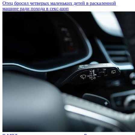
Отец бросил четверых маленьких детей в раскаленной
машине ради похода в секс-шоп