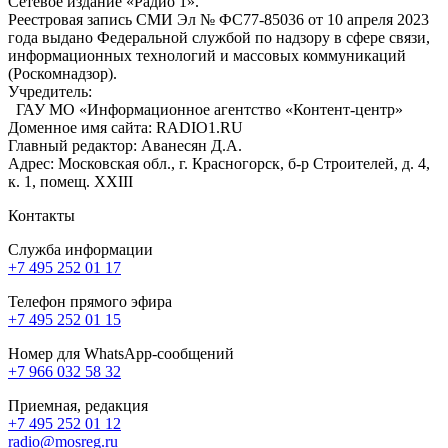
Сетевое издание «Радио 1».
Реестровая запись СМИ Эл № ФС77-85036 от 10 апреля 2023
года выдано Федеральной службой по надзору в сфере связи,
информационных технологий и массовых коммуникаций
(Роскомнадзор).
Учредитель:
ГАУ МО «Информационное агентство «Контент-центр»
Доменное имя сайта: RADIO1.RU
Главный редактор: Аванесян Д.А.
Адрес: Московская обл., г. Красногорск, б-р Строителей, д. 4,
к. 1, помещ. XXIII
Контакты
Служба информации
+7 495 252 01 17
Телефон прямого эфира
+7 495 252 01 15
Номер для WhatsApp-сообщений
+7 966 032 58 32
Приемная, редакция
+7 495 252 01 12
radio@mosreg.ru