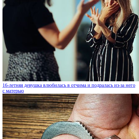
16-летняя девушка влюбилась в отчима и подралась из-за него
с матерью