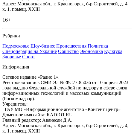
Адрес: Московская обл., г. Красногорск, б-р Строителей, д. 4,
к. 1, помещ. XXIII
16+
Рубрики
Подмосковье
Шоу-бизнес
Происшествия
Политика
Спецоперация на Украине
Общество
Экономика
Культура
Здоровье
Спорт
Информация
Сетевое издание «Радио 1».
Реестровая запись СМИ Эл № ФС77-85036 от 10 апреля 2023
года выдано Федеральной службой по надзору в сфере связи,
информационных технологий и массовых коммуникаций
(Роскомнадзор).
Учредитель:
ГАУ МО «Информационное агентство «Контент-центр»
Доменное имя сайта: RADIO1.RU
Главный редактор: Аванесян Д.А.
Адрес: Московская обл., г. Красногорск, б-р Строителей, д. 4,
к. 1, помещ. XXIII