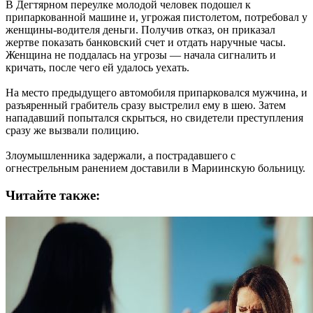
В Дегтярном переулке молодой человек подошел к
припаркованной машине и, угрожая пистолетом, потребовал у
женщины-водителя деньги. Получив отказ, он приказал
жертве показать банковский счет и отдать наручные часы.
Женщина не поддалась на угрозы — начала сигналить и
кричать, после чего ей удалось уехать.
На место предыдущего автомобиля припарковался мужчина, и
разъяренный грабитель сразу выстрелил ему в шею. Затем
нападавший попытался скрыться, но свидетели преступления
сразу же вызвали полицию.
Злоумышленника задержали, а пострадавшего с
огнестрельным ранением доставили в Мариинскую больницу.
Читайте также: