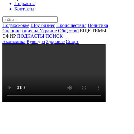
Подкасты
Контакты
Подмосковье
Шоу-бизнес
Происшествия
Политика
Спецоперация на Украине
Общество
ЕЩЕ ТЕМЫ
ЭФИР
ПОДКАСТЫ
ПОИСК
Экономика
Культура
Здоровье
Спорт