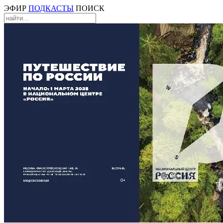
ЭФИР
ПОДКАСТЫ
ПОИСК