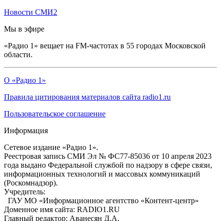
Новости СМИ2
Мы в эфире
«Радио 1» вещает на FM-частотах в 55 городах Московской
области.
О «Радио 1»
Правила цитирования материалов сайта radio1.ru
Пользовательское соглашение
Информация
Сетевое издание «Радио 1».
Реестровая запись СМИ Эл № ФС77-85036 от 10 апреля 2023
года выдано Федеральной службой по надзору в сфере связи,
информационных технологий и массовых коммуникаций
(Роскомнадзор).
Учредитель:
ГАУ МО «Информационное агентство «Контент-центр»
Доменное имя сайта: RADIO1.RU
Главный редактор: Аванесян Д.А.