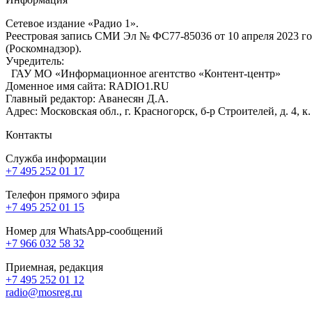
Сетевое издание «Радио 1».
Реестровая запись СМИ Эл № ФС77-85036 от 10 апреля 2023 г
(Роскомнадзор).
Учредитель:
ГАУ МО «Информационное агентство «Контент-центр»
Доменное имя сайта: RADIO1.RU
Главный редактор: Аванесян Д.А.
Адрес: Московская обл., г. Красногорск, б-р Строителей, д. 4, к
Контакты
Служба информации
+7 495 252 01 17
Телефон прямого эфира
+7 495 252 01 15
Номер для WhatsApp-сообщений
+7 966 032 58 32
Приемная, редакция
+7 495 252 01 12
radio@mosreg.ru