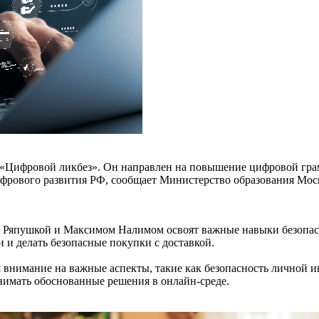
 «Цифровой ликбез». Он направлен на повышение цифровой грам
рового развития РФ, сообщает Министерство образования Моск
ей Ряпушкой и Максимом Налимом освоят важные навыки безопас
 и делать безопасные покупки с доставкой.
ая внимание на важные аспекты, такие как безопасность личной
нимать обоснованные решения в онлайн-среде.