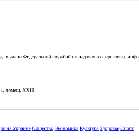
ода выдано Федеральной службой по надзору в сфере связи, и
. 1, помещ. XXIII
ия на Украине
Общество
Экономика
Культура
Здоровье
Спорт