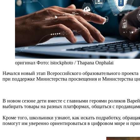
оригинал
Фото: istockphoto / Thapana Onphalai
Начался новый этап Всероссийского образовательного проекта
при поддержке Министерства просвещения и Министерства циф
В новом сезоне дети вместе с главными героями роликов Вар
выбирать товары на разных платформах, общаться с продавцами
Кроме того, школьники узнают, как искать подработку, обращ
помогут им уверенно ориентироваться в цифровом мире и при