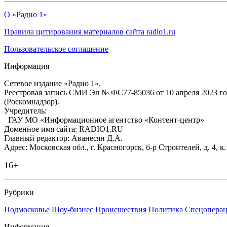
О «Радио 1»
Правила цитирования материалов сайта radio1.ru
Пользовательское соглашение
Информация
Сетевое издание «Радио 1».
Реестровая запись СМИ Эл № ФС77-85036 от 10 апреля 2023 г
(Роскомнадзор).
Учредитель:
ГАУ МО «Информационное агентство «Контент-центр»
Доменное имя сайта: RADIO1.RU
Главный редактор: Аванесян Д.А.
Адрес: Московская обл., г. Красногорск, б-р Строителей, д. 4, к
16+
Рубрики
Подмосковье
Шоу-бизнес
Происшествия
Политика
Спецоперац
Информация