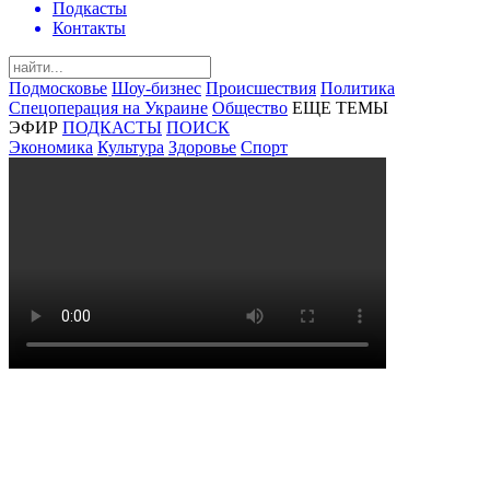
Подкасты
Контакты
Подмосковье
Шоу-бизнес
Происшествия
Политика
Спецоперация на Украине
Общество
ЕЩЕ ТЕМЫ
ЭФИР
ПОДКАСТЫ
ПОИСК
Экономика
Культура
Здоровье
Спорт