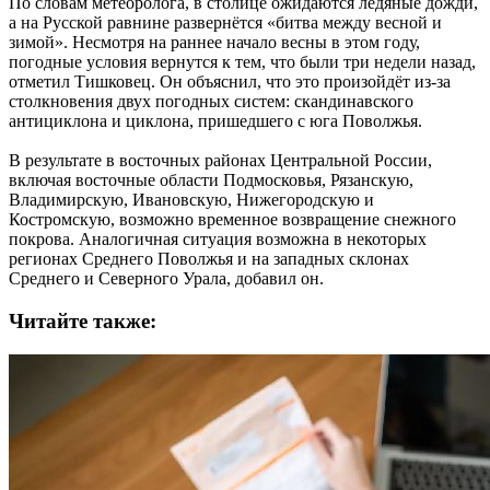
По словам метеоролога, в столице ожидаются ледяные дожди,
а на Русской равнине развернётся «битва между весной и
зимой». Несмотря на раннее начало весны в этом году,
погодные условия вернутся к тем, что были три недели назад,
отметил Тишковец. Он объяснил, что это произойдёт из-за
столкновения двух погодных систем: скандинавского
антициклона и циклона, пришедшего с юга Поволжья.
В результате в восточных районах Центральной России,
включая восточные области Подмосковья, Рязанскую,
Владимирскую, Ивановскую, Нижегородскую и
Костромскую, возможно временное возвращение снежного
покрова. Аналогичная ситуация возможна в некоторых
регионах Среднего Поволжья и на западных склонах
Среднего и Северного Урала, добавил он.
Читайте также: