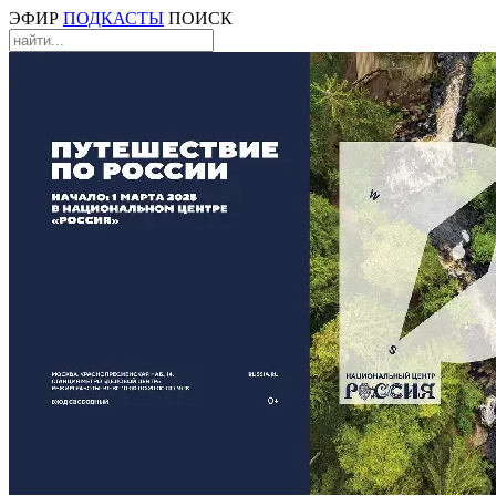
ЭФИР
ПОДКАСТЫ
ПОИСК