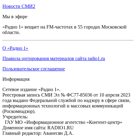
Новости СМИ2
Мы в эфире
«Радио 1» вещает на FM-частотах в 55 городах Московской
области.
О «Радио 1»
Правила цитирования материалов сайта radio1.ru
Пользовательское соглашение
Информация
Сетевое издание «Радио 1».
Реестровая запись СМИ Эл № ФС77-85036 от 10 апреля 2023
года выдано Федеральной службой по надзору в сфере связи,
информационных технологий и массовых коммуникаций
(Роскомнадзор).
Учредитель:
ГАУ МО «Информационное агентство «Контент-центр»
Доменное имя сайта: RADIO1.RU
Главный редактор: Аванесян Д.А.