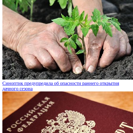
Синоптик предупредила об опасности раннего открытия
дачного сезона