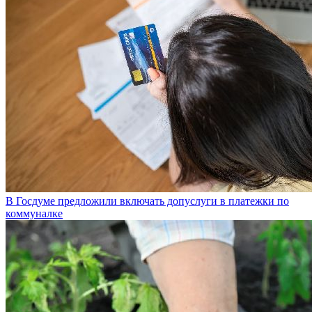
В Госдуме предложили включать допуслуги в платежки по
коммуналке