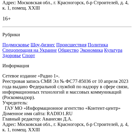
Адрес: Московская обл., г. Красногорск, б-р Строителей, д. 4,
к. 1, помещ. XXIII
16+
Рубрики
Подмосковье
Шоу-бизнес
Происшествия
Политика
Спецоперация на Украине
Общество
Экономика
Культура
Здоровье
Спорт
Информация
Сетевое издание «Радио 1».
Реестровая запись СМИ Эл № ФС77-85036 от 10 апреля 2023
года выдано Федеральной службой по надзору в сфере связи,
информационных технологий и массовых коммуникаций
(Роскомнадзор).
Учредитель:
ГАУ МО «Информационное агентство «Контент-центр»
Доменное имя сайта: RADIO1.RU
Главный редактор: Аванесян Д.А.
Адрес: Московская обл., г. Красногорск, б-р Строителей, д. 4,
к. 1, помещ. XXIII