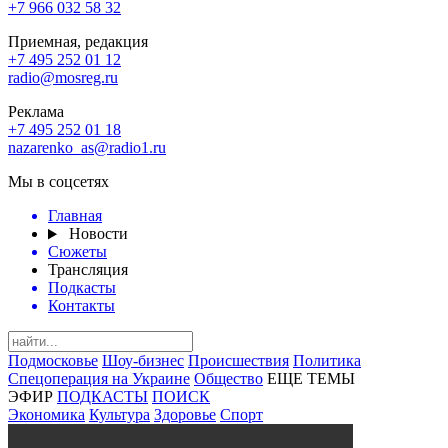
+7 966 032 58 32
Приемная, редакция
+7 495 252 01 12
radio@mosreg.ru
Реклама
+7 495 252 01 18
nazarenko_as@radio1.ru
Мы в соцсетях
Главная
Новости
Сюжеты
Трансляция
Подкасты
Контакты
Подмосковье
Шоу-бизнес
Происшествия
Политика
Спецоперация на Украине
Общество
ЕЩЕ ТЕМЫ
ЭФИР
ПОДКАСТЫ
ПОИСК
Экономика
Культура
Здоровье
Спорт