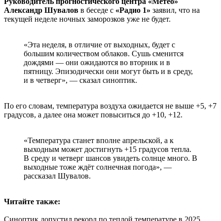
Руководитель прогностического центра «Метео»
Александр Шувалов
в беседе с
«Радио 1»
заявил, что на
текущей неделе ночных заморозков уже не будет.
«Эта неделя, в отличие от выходных, будет с
большим количеством облаков. Сушь сменится
дождями — они ожидаются во вторник и в
пятницу. Эпизодически они могут быть и в среду,
и в четверг», — сказал синоптик.
По его словам, температура воздуха ожидается не выше +5, +7
градусов, а далее она может повыситься до +10, +12.
«Температура станет вполне апрельской, а к
выходным может достигнуть +15 градусов тепла.
В среду и четверг шансов увидеть солнце много. В
выходные тоже ждёт солнечная погода», —
рассказал Шувалов.
Читайте также:
Синоптик допустил рекорд по теплой температуре в 2025