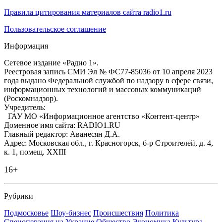
Правила цитирования материалов сайта radio1.ru
Пользовательское соглашение
Информация
Сетевое издание «Радио 1».
Реестровая запись СМИ Эл № ФС77-85036 от 10 апреля 2023
года выдано Федеральной службой по надзору в сфере связи,
информационных технологий и массовых коммуникаций
(Роскомнадзор).
Учредитель:
ГАУ МО «Информационное агентство «Контент-центр»
Доменное имя сайта: RADIO1.RU
Главный редактор: Аванесян Д.А.
Адрес: Московская обл., г. Красногорск, б-р Строителей, д. 4,
к. 1, помещ. XXIII
16+
Рубрики
Подмосковье
Шоу-бизнес
Происшествия
Политика
Спецоперация на Украине
Общество
Экономика
Культура