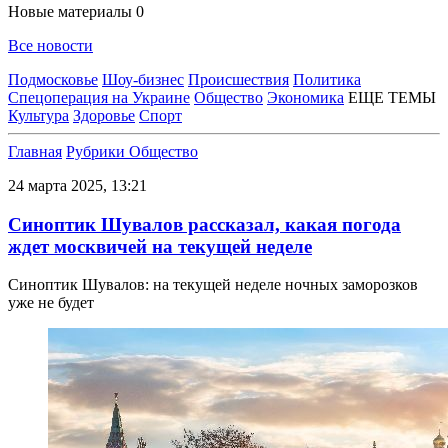
Новые материалы
0
Все новости
Подмосковье
Шоу-бизнес
Происшествия
Политика
Спецоперация на Украине
Общество
Экономика
ЕЩЕ ТЕМЫ
Культура
Здоровье
Спорт
Главная
Рубрики
Общество
24 марта 2025, 13:21
Синоптик Шувалов рассказал, какая погода
ждет москвичей на текущей неделе
Синоптик Шувалов: на текущей неделе ночных заморозков
уже не будет