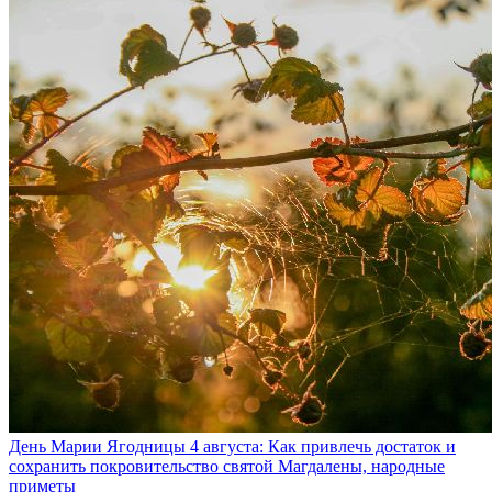
День Марии Ягодницы 4 августа: Как привлечь достаток и
сохранить покровительство святой Магдалены, народные
приметы