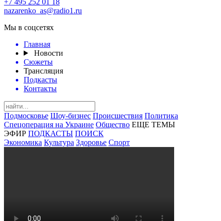
+7 495 252 01 18
nazarenko_as@radio1.ru
Мы в соцсетях
Главная
Новости
Сюжеты
Трансляция
Подкасты
Контакты
Подмосковье
Шоу-бизнес
Происшествия
Политика
Спецоперация на Украине
Общество
ЕЩЕ ТЕМЫ
ЭФИР
ПОДКАСТЫ
ПОИСК
Экономика
Культура
Здоровье
Спорт