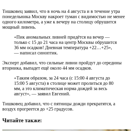
Тишковец заявил, что в ночь на 4 августа и в течение утра
понедельника Москву накроет туман с видимостью не менее
одного километра, а уже к вечеру на столицу обрушится
мощный ливень.
«Пик аномальных ливней придётся на вечер —
только с 15 до 21 часа на центр Москвы обрушится
36 мм осадков! Дневная температура +22…+25»,
— написал синоптик.
Эксперт добавил, что сильные ливни пройдут до середины
вторника, выпадет ещё около 44 мм осадков.
«Таким образом, за 24 часа (с 15:00 4 августа до
15:00 5 августа) в столице может пролиться до 80
мм, а это климатическая норма дождей за весь
август», — заявил Евгений.
Тишковец добавил, что с пятницы дожди прекратятся, а
воздух прогреется до +25 градусов.
Читайте также: