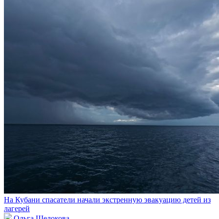
На Кубани спасатели начали экстренную эвакуацию детей из
лагерей
Ольга Щелокова