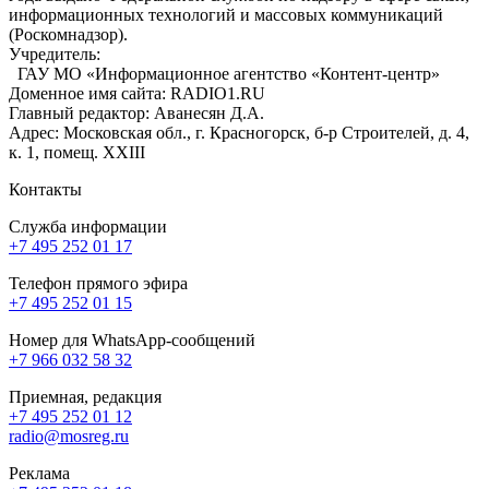
информационных технологий и массовых коммуникаций
(Роскомнадзор).
Учредитель:
ГАУ МО «Информационное агентство «Контент-центр»
Доменное имя сайта: RADIO1.RU
Главный редактор: Аванесян Д.А.
Адрес: Московская обл., г. Красногорск, б-р Строителей, д. 4,
к. 1, помещ. XXIII
Контакты
Служба информации
+7 495 252 01 17
Телефон прямого эфира
+7 495 252 01 15
Номер для WhatsApp-сообщений
+7 966 032 58 32
Приемная, редакция
+7 495 252 01 12
radio@mosreg.ru
Реклама