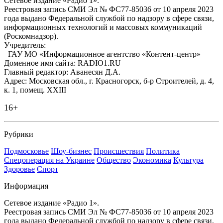
Сетевое издание «Радио 1».
Реестровая запись СМИ Эл № ФС77-85036 от 10 апреля 2023
года выдано Федеральной службой по надзору в сфере связи,
информационных технологий и массовых коммуникаций
(Роскомнадзор).
Учредитель:
ГАУ МО «Информационное агентство «Контент-центр»
Доменное имя сайта: RADIO1.RU
Главный редактор: Аванесян Д.А.
Адрес: Московская обл., г. Красногорск, б-р Строителей, д. 4,
к. 1, помещ. XXIII
16+
Рубрики
Подмосковье
Шоу-бизнес
Происшествия
Политика
Спецоперация на Украине
Общество
Экономика
Культура
Здоровье
Спорт
Информация
Сетевое издание «Радио 1».
Реестровая запись СМИ Эл № ФС77-85036 от 10 апреля 2023
года выдано Федеральной службой по надзору в сфере связи,