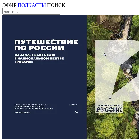
ЭФИР
ПОДКАСТЫ
ПОИСК