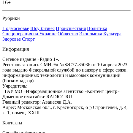
16+
Рубрики
Подмосковье
Шоу-бизнес
Происшествия
Политика
Спецоперация на Украине
Общество
Экономика
Культура
Здоровье
Спорт
Информация
Сетевое издание «Радио 1».
Реестровая запись СМИ Эл № ФС77-85036 от 10 апреля 2023
года выдано Федеральной службой по надзору в сфере связи,
информационных технологий и массовых коммуникаций
(Роскомнадзор).
Учредитель:
ГАУ МО «Информационное агентство «Контент-центр»
Доменное имя сайта: RADIO1.RU
Главный редактор: Аванесян Д.А.
Адрес: Московская обл., г. Красногорск, б-р Строителей, д. 4,
к. 1, помещ. XXIII
Контакты
Служба информации