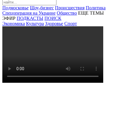
Подмосковье
Шоу-бизнес
Происшествия
Политика
Спецоперация на Украине
Общество
ЕЩЕ ТЕМЫ
ЭФИР
ПОДКАСТЫ
ПОИСК
Экономика
Культура
Здоровье
Спорт