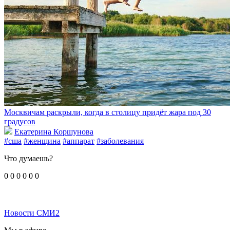
Москвичам раскрыли, когда в столицу придёт жара под 30
градусов
Екатерина Коршунова
#сша
#женщина
#аппарат
#заболевания
Что думаешь?
0
0
0
0
0
0
Новости СМИ2