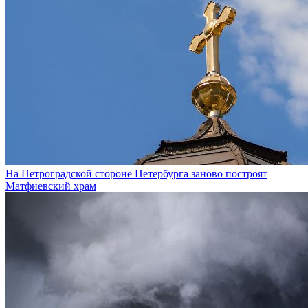
На Петроградской стороне Петербурга заново построят
Матфиевский храм