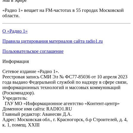
Мы в эфире
«Радио 1» вещает на FM-частотах в 55 городах Московской
области.
О «Радио 1»
Правила цитирования материалов сайта radio1.ru
Пользовательское соглашение
Информация
Сетевое издание «Радио 1».
Реестровая запись СМИ Эл № ФС77-85036 от 10 апреля 2023
года выдано Федеральной службой по надзору в сфере связи,
информационных технологий и массовых коммуникаций
(Роскомнадзор).
Учредитель:
ГАУ МО «Информационное агентство «Контент-центр»
Доменное имя сайта: RADIO1.RU
Главный редактор: Аванесян Д.А.
Адрес: Московская обл., г. Красногорск, б-р Строителей, д. 4,
к. 1, помещ. XXIII