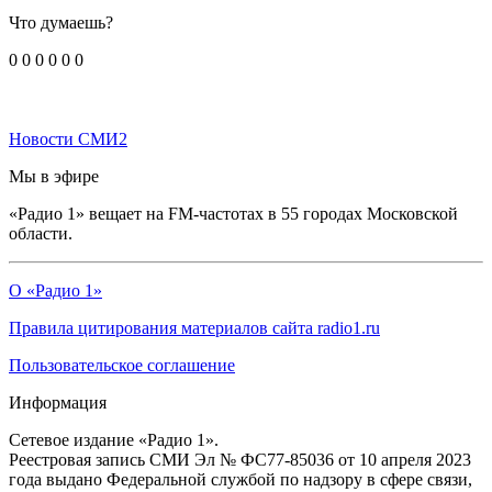
Что думаешь?
0
0
0
0
0
0
Новости СМИ2
Мы в эфире
«Радио 1» вещает на FM-частотах в 55 городах Московской
области.
О «Радио 1»
Правила цитирования материалов сайта radio1.ru
Пользовательское соглашение
Информация
Сетевое издание «Радио 1».
Реестровая запись СМИ Эл № ФС77-85036 от 10 апреля 2023
года выдано Федеральной службой по надзору в сфере связи,