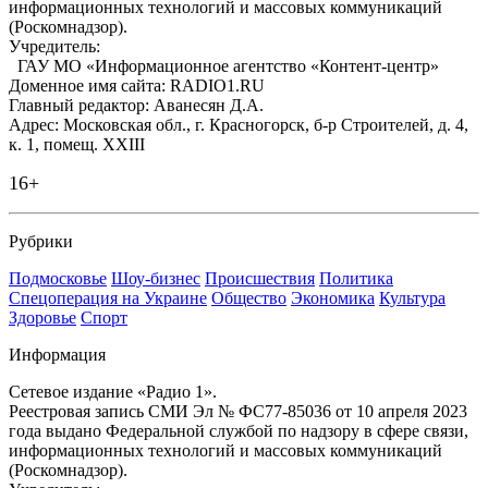
информационных технологий и массовых коммуникаций
(Роскомнадзор).
Учредитель:
ГАУ МО «Информационное агентство «Контент-центр»
Доменное имя сайта: RADIO1.RU
Главный редактор: Аванесян Д.А.
Адрес: Московская обл., г. Красногорск, б-р Строителей, д. 4,
к. 1, помещ. XXIII
16+
Рубрики
Подмосковье
Шоу-бизнес
Происшествия
Политика
Спецоперация на Украине
Общество
Экономика
Культура
Здоровье
Спорт
Информация
Сетевое издание «Радио 1».
Реестровая запись СМИ Эл № ФС77-85036 от 10 апреля 2023
года выдано Федеральной службой по надзору в сфере связи,
информационных технологий и массовых коммуникаций
(Роскомнадзор).