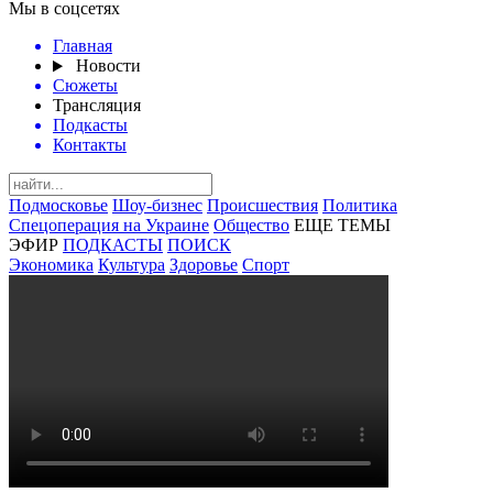
Мы в соцсетях
Главная
Новости
Сюжеты
Трансляция
Подкасты
Контакты
Подмосковье
Шоу-бизнес
Происшествия
Политика
Спецоперация на Украине
Общество
ЕЩЕ ТЕМЫ
ЭФИР
ПОДКАСТЫ
ПОИСК
Экономика
Культура
Здоровье
Спорт