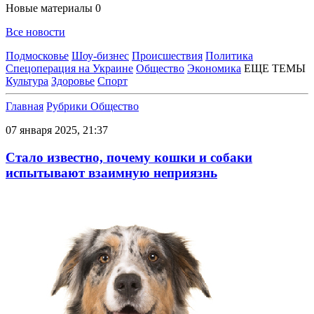
Новые материалы
0
Все новости
Подмосковье
Шоу-бизнес
Происшествия
Политика
Спецоперация на Украине
Общество
Экономика
ЕЩЕ ТЕМЫ
Культура
Здоровье
Спорт
Главная
Рубрики
Общество
07 января 2025, 21:37
Стало известно, почему кошки и собаки
испытывают взаимную неприязнь