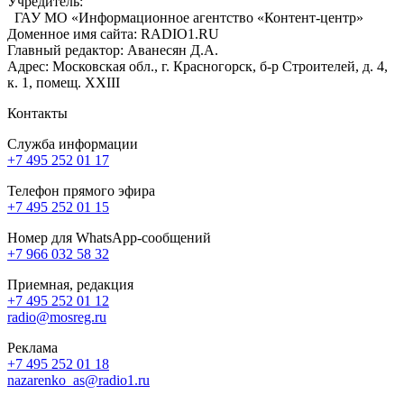
Учредитель:
ГАУ МО «Информационное агентство «Контент-центр»
Доменное имя сайта: RADIO1.RU
Главный редактор: Аванесян Д.А.
Адрес: Московская обл., г. Красногорск, б-р Строителей, д. 4,
к. 1, помещ. XXIII
Контакты
Служба информации
+7 495 252 01 17
Телефон прямого эфира
+7 495 252 01 15
Номер для WhatsApp-сообщений
+7 966 032 58 32
Приемная, редакция
+7 495 252 01 12
radio@mosreg.ru
Реклама
+7 495 252 01 18
nazarenko_as@radio1.ru