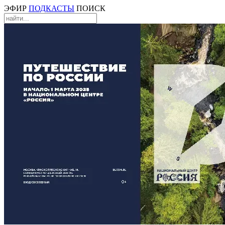
ЭФИР
ПОДКАСТЫ
ПОИСК