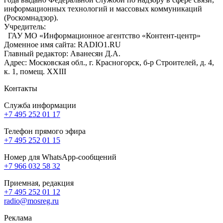
информационных технологий и массовых коммуникаций
(Роскомнадзор).
Учредитель:
ГАУ МО «Информационное агентство «Контент-центр»
Доменное имя сайта: RADIO1.RU
Главный редактор: Аванесян Д.А.
Адрес: Московская обл., г. Красногорск, б-р Строителей, д. 4,
к. 1, помещ. XXIII
Контакты
Служба информации
+7 495 252 01 17
Телефон прямого эфира
+7 495 252 01 15
Номер для WhatsApp-сообщений
+7 966 032 58 32
Приемная, редакция
+7 495 252 01 12
radio@mosreg.ru
Реклама