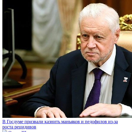
В Госдуме призвали казнить маньяков и педофилов из-за
роста рецидивов