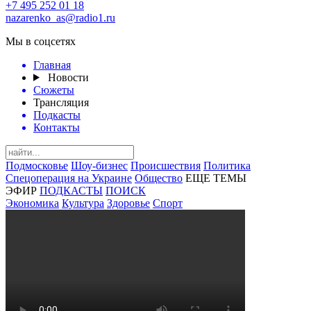
+7 495 252 01 18
nazarenko_as@radio1.ru
Мы в соцсетях
Главная
Новости
Сюжеты
Трансляция
Подкасты
Контакты
Подмосковье
Шоу-бизнес
Происшествия
Политика
Спецоперация на Украине
Общество
ЕЩЕ ТЕМЫ
ЭФИР
ПОДКАСТЫ
ПОИСК
Экономика
Культура
Здоровье
Спорт