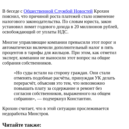
В беседе с
Общественной Службой Новостей
Крохин
пояснил, что причиной роста платежей стало изменение
налогового законодательства. По словам юриста, закон
установил лимит годового дохода в 20 миллионов рублей,
освобождающий от уплаты НДС.
Многие управляющие компании превысили этот порог и
автоматически включили дополнительный налог в пять
процентов в тарифы для жильцов. При этом, как отметил
эксперт, компании не выносили этот вопрос на общие
собрания собственников.
«Но суды встали на сторону граждан. Они стали
отменять подобные расчёты, принуждая УК делать
перерасчёт, объясняя это тем, что невозможно
повышать плату за содержание и ремонт без
согласия собственников, выраженного на общем
собрании», — подчеркнул Константин.
Крохин считает, что в этой ситуации прослеживается
недоработка Минстроя.
Читайте также: