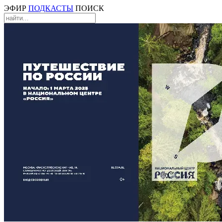
ЭФИР
ПОДКАСТЫ
ПОИСК