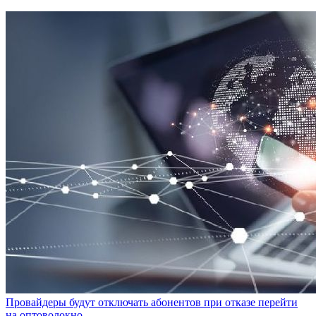
Провайдеры будут отключать абонентов при отказе перейти
на оптоволокно