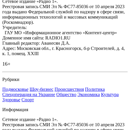
Сетевое издание «Радио 1».
Реестровая запись СМИ Эл № ФС77-85036 от 10 апреля 2023
года выдано Федеральной службой по надзору в сфере связи,
информационных технологий и массовых коммуникаций
(Роскомнадзор).
Учредитель:
ГАУ МО «Информационное агентство «Контент-центр»
Доменное имя сайта: RADIO1.RU
Главный редактор: Аванесян Д.А.
Адрес: Московская обл., г. Красногорск, б-р Строителей, д. 4,
к. 1, помещ. XXIII
16+
Рубрики
Подмосковье
Шоу-бизнес
Происшествия
Политика
Спецоперация на Украине
Общество
Экономика
Культура
Здоровье
Спорт
Информация
Сетевое издание «Радио 1».
Реестровая запись СМИ Эл № ФС77-85036 от 10 апреля 2023
года выдано Федеральной службой по надзору в сфере связи,