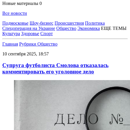
Новые материалы
0
Все новости
Подмосковье
Шоу-бизнес
Происшествия
Политика
Спецоперация на Украине
Общество
Экономика
ЕЩЕ ТЕМЫ
Культура
Здоровье
Спорт
Главная
Рубрики
Общество
10 сентября 2025, 18:57
Супруга футболиста Смолова отказалась
комментировать его уголовное дело