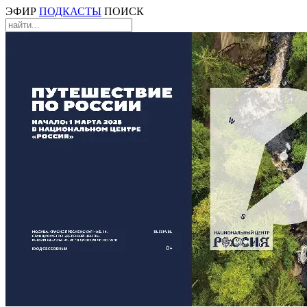
ЭФИР
ПОДКАСТЫ
ПОИСК