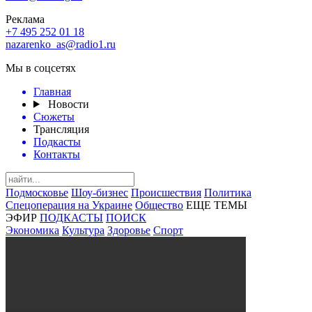
Реклама
+7 495 252 01 18
nazarenko_as@radio1.ru
Мы в соцсетях
Главная
Новости
Сюжеты
Трансляция
Подкасты
Контакты
Подмосковье
Шоу-бизнес
Происшествия
Политика
Спецоперация на Украине
Общество
ЕЩЕ ТЕМЫ
ЭФИР
ПОДКАСТЫ
ПОИСК
Экономика
Культура
Здоровье
Спорт