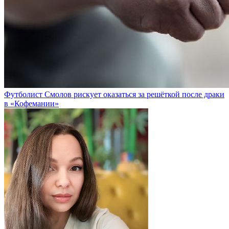
Футболист Смолов рискует оказаться за решёткой после драки
в «Кофемании»