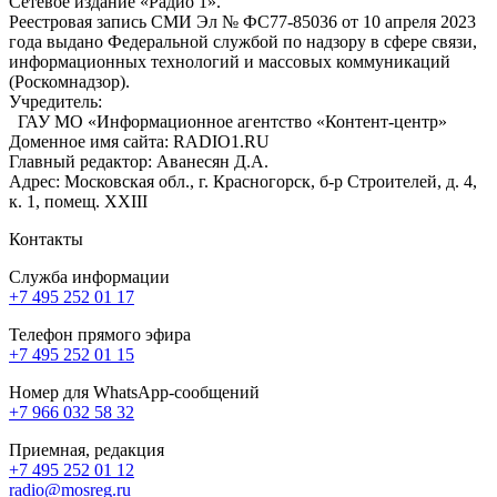
Сетевое издание «Радио 1».
Реестровая запись СМИ Эл № ФС77-85036 от 10 апреля 2023
года выдано Федеральной службой по надзору в сфере связи,
информационных технологий и массовых коммуникаций
(Роскомнадзор).
Учредитель:
ГАУ МО «Информационное агентство «Контент-центр»
Доменное имя сайта: RADIO1.RU
Главный редактор: Аванесян Д.А.
Адрес: Московская обл., г. Красногорск, б-р Строителей, д. 4,
к. 1, помещ. XXIII
Контакты
Служба информации
+7 495 252 01 17
Телефон прямого эфира
+7 495 252 01 15
Номер для WhatsApp-сообщений
+7 966 032 58 32
Приемная, редакция
+7 495 252 01 12
radio@mosreg.ru