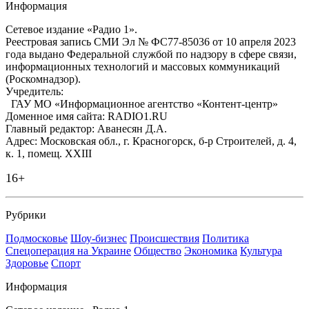
Информация
Сетевое издание «Радио 1».
Реестровая запись СМИ Эл № ФС77-85036 от 10 апреля 2023
года выдано Федеральной службой по надзору в сфере связи,
информационных технологий и массовых коммуникаций
(Роскомнадзор).
Учредитель:
ГАУ МО «Информационное агентство «Контент-центр»
Доменное имя сайта: RADIO1.RU
Главный редактор: Аванесян Д.А.
Адрес: Московская обл., г. Красногорск, б-р Строителей, д. 4,
к. 1, помещ. XXIII
16+
Рубрики
Подмосковье
Шоу-бизнес
Происшествия
Политика
Спецоперация на Украине
Общество
Экономика
Культура
Здоровье
Спорт
Информация