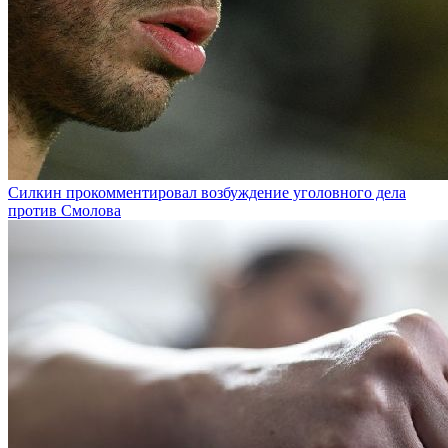
Силкин прокомментировал возбуждение уголовного дела
против Смолова