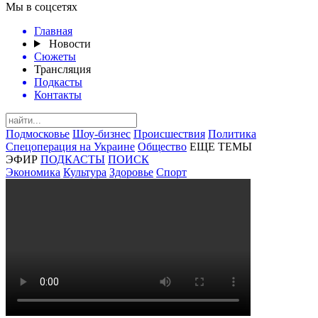
Мы в соцсетях
Главная
Новости
Сюжеты
Трансляция
Подкасты
Контакты
Подмосковье
Шоу-бизнес
Происшествия
Политика
Спецоперация на Украине
Общество
ЕЩЕ ТЕМЫ
ЭФИР
ПОДКАСТЫ
ПОИСК
Экономика
Культура
Здоровье
Спорт