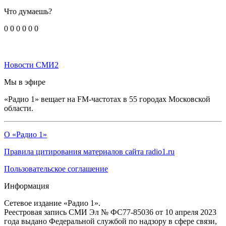
Что думаешь?
0
0
0
0
0
0
Новости СМИ2
Мы в эфире
«Радио 1» вещает на FM-частотах в 55 городах Московской
области.
О «Радио 1»
Правила цитирования материалов сайта radio1.ru
Пользовательское соглашение
Информация
Сетевое издание «Радио 1».
Реестровая запись СМИ Эл № ФС77-85036 от 10 апреля 2023
года выдано Федеральной службой по надзору в сфере связи,