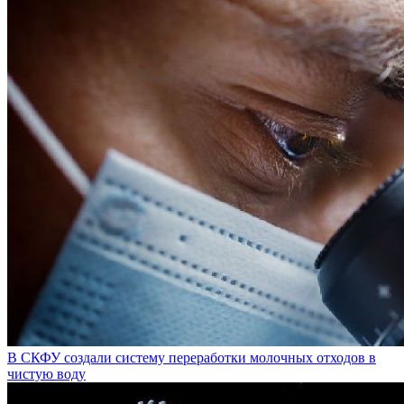
В СКФУ создали систему переработки молочных отходов в
чистую воду