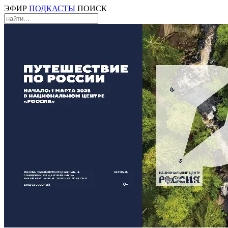
ЭФИР
ПОДКАСТЫ
ПОИСК