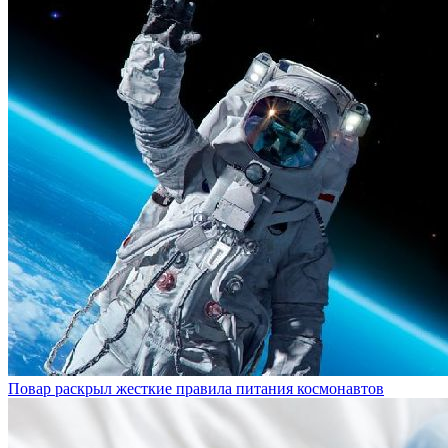
Повар раскрыл жесткие правила питания космонавтов