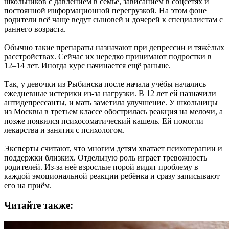
школьников с давлением в семье, зависанием в соцсетях и
постоянной информационной перегрузкой. На этом фоне
родители всё чаще ведут сыновей и дочерей к специалистам с
раннего возраста.
Обычно такие препараты назначают при депрессии и тяжёлых
расстройствах. Сейчас их нередко принимают подростки в
12–14 лет. Иногда курс начинается ещё раньше.
Так, у девочки из Рыбинска после начала учёбы начались
ежедневные истерики из-за нагрузки. В 12 лет ей назначили
антидепрессанты, и мать заметила улучшение. У школьницы
из Москвы в третьем классе обострилась реакция на мелочи, а
позже появился психосоматический кашель. Ей помогли
лекарства и занятия с психологом.
Эксперты считают, что многим детям хватает психотерапии и
поддержки близких. Отдельную роль играет тревожность
родителей. Из-за неё взрослые порой видят проблему в
каждой эмоциональной реакции ребёнка и сразу записывают
его на приём.
Читайте также: