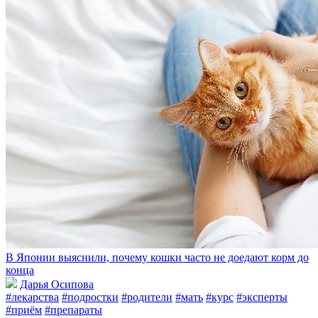
В Японии выяснили, почему кошки часто не доедают корм до
конца
Дарья Осипова
#лекарства
#подростки
#родители
#мать
#курс
#эксперты
#приём
#препараты