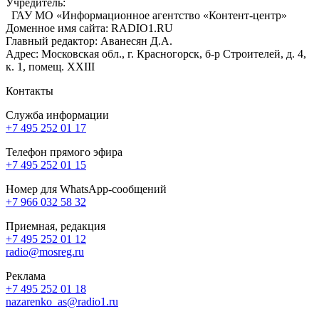
Учредитель:
ГАУ МО «Информационное агентство «Контент-центр»
Доменное имя сайта: RADIO1.RU
Главный редактор: Аванесян Д.А.
Адрес: Московская обл., г. Красногорск, б-р Строителей, д. 4,
к. 1, помещ. XXIII
Контакты
Служба информации
+7 495 252 01 17
Телефон прямого эфира
+7 495 252 01 15
Номер для WhatsApp-сообщений
+7 966 032 58 32
Приемная, редакция
+7 495 252 01 12
radio@mosreg.ru
Реклама
+7 495 252 01 18
nazarenko_as@radio1.ru