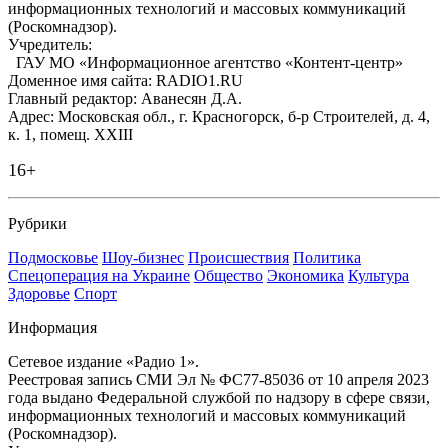
информационных технологий и массовых коммуникаций
(Роскомнадзор).
Учредитель:
ГАУ МО «Информационное агентство «Контент-центр»
Доменное имя сайта: RADIO1.RU
Главный редактор: Аванесян Д.А.
Адрес: Московская обл., г. Красногорск, б-р Строителей, д. 4,
к. 1, помещ. XXIII
16+
Рубрики
Подмосковье
Шоу-бизнес
Происшествия
Политика
Спецоперация на Украине
Общество
Экономика
Культура
Здоровье
Спорт
Информация
Сетевое издание «Радио 1».
Реестровая запись СМИ Эл № ФС77-85036 от 10 апреля 2023
года выдано Федеральной службой по надзору в сфере связи,
информационных технологий и массовых коммуникаций
(Роскомнадзор).