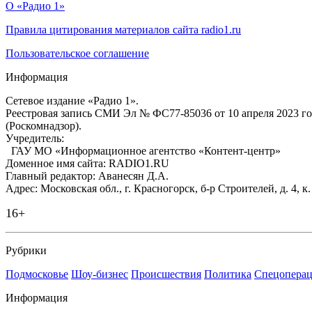
О «Радио 1»
Правила цитирования материалов сайта radio1.ru
Пользовательское соглашение
Информация
Сетевое издание «Радио 1».
Реестровая запись СМИ Эл № ФС77-85036 от 10 апреля 2023 г
(Роскомнадзор).
Учредитель:
ГАУ МО «Информационное агентство «Контент-центр»
Доменное имя сайта: RADIO1.RU
Главный редактор: Аванесян Д.А.
Адрес: Московская обл., г. Красногорск, б-р Строителей, д. 4, к
16+
Рубрики
Подмосковье
Шоу-бизнес
Происшествия
Политика
Спецоперац
Информация