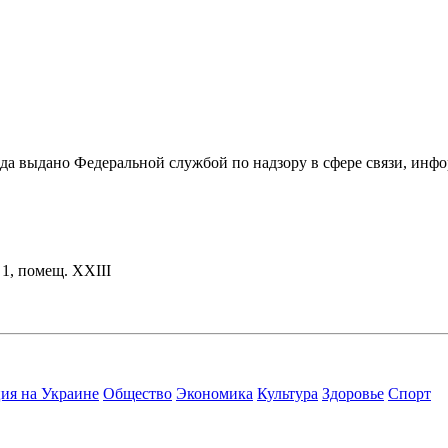
ода выдано Федеральной службой по надзору в сфере связи, и
. 1, помещ. XXIII
ия на Украине
Общество
Экономика
Культура
Здоровье
Спорт