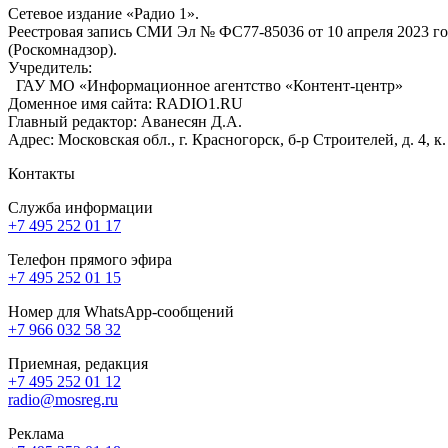
Сетевое издание «Радио 1».
Реестровая запись СМИ Эл № ФС77-85036 от 10 апреля 2023 г
(Роскомнадзор).
Учредитель:
ГАУ МО «Информационное агентство «Контент-центр»
Доменное имя сайта: RADIO1.RU
Главный редактор: Аванесян Д.А.
Адрес: Московская обл., г. Красногорск, б-р Строителей, д. 4, к
Контакты
Служба информации
+7 495 252 01 17
Телефон прямого эфира
+7 495 252 01 15
Номер для WhatsApp-сообщений
+7 966 032 58 32
Приемная, редакция
+7 495 252 01 12
radio@mosreg.ru
Реклама