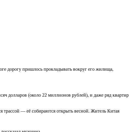
итоге дорогу пришлось прокладывать вокруг его жилища,
яч долларов (около 22 миллионов рублей), и даже ряд квартир
я трассой — её собираются открыть весной. Житель Китая
 рассказал мужчина.