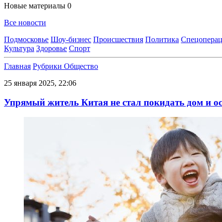
Новые материалы
0
Все новости
Подмосковье
Шоу-бизнес
Происшествия
Политика
Спецоперац
Культура
Здоровье
Спорт
Главная
Рубрики
Общество
25 января 2025, 22:06
Упрямый житель Китая не стал покидать дом и ос