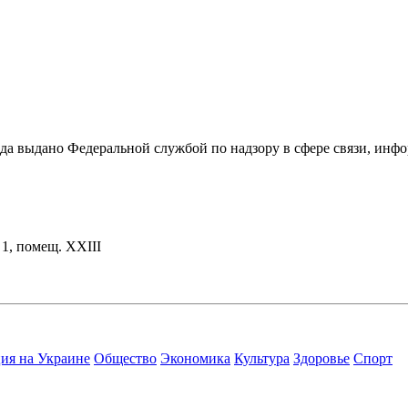
ода выдано Федеральной службой по надзору в сфере связи, и
. 1, помещ. XXIII
ия на Украине
Общество
Экономика
Культура
Здоровье
Спорт