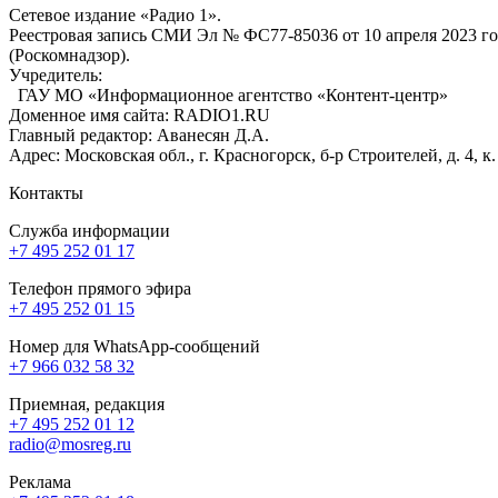
Сетевое издание «Радио 1».
Реестровая запись СМИ Эл № ФС77-85036 от 10 апреля 2023 г
(Роскомнадзор).
Учредитель:
ГАУ МО «Информационное агентство «Контент-центр»
Доменное имя сайта: RADIO1.RU
Главный редактор: Аванесян Д.А.
Адрес: Московская обл., г. Красногорск, б-р Строителей, д. 4, к
Контакты
Служба информации
+7 495 252 01 17
Телефон прямого эфира
+7 495 252 01 15
Номер для WhatsApp-сообщений
+7 966 032 58 32
Приемная, редакция
+7 495 252 01 12
radio@mosreg.ru
Реклама