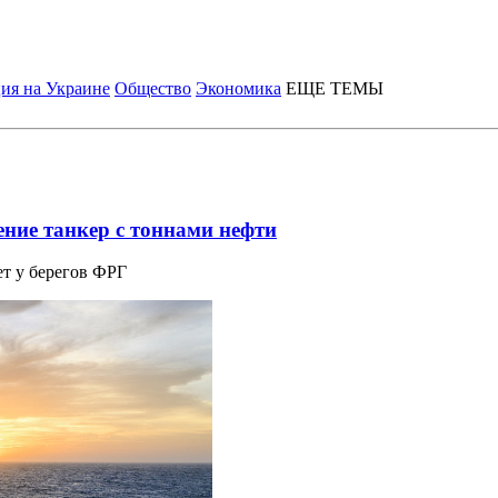
ия на Украине
Общество
Экономика
ЕЩЕ ТЕМЫ
ние танкер с тоннами нефти
ет у берегов ФРГ