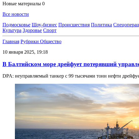
Новые материалы
0
Все новости
Подмосковье
Шоу-бизнес
Происшествия
Политика
Спецоперац
Культура
Здоровье
Спорт
Главная
Рубрики
Общество
10 января 2025, 19:18
В Балтийском море дрейфует потерявший управле
DPA: неуправляемый танкер с 99 тысячами тонн нефти дрейфу