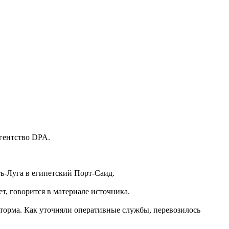
гентство DPA.
ть-Луга в египетский Порт-Саид.
т, говорится в материале источника.
шторма. Как уточняли оперативные службы, перевозилось