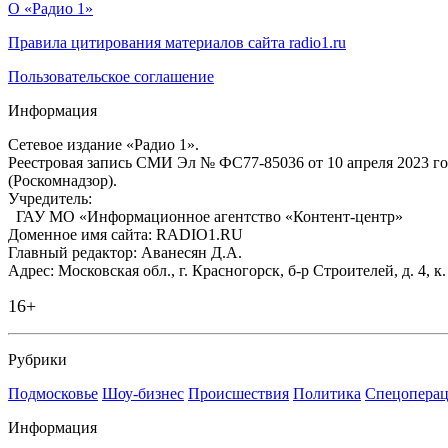
О «Радио 1»
Правила цитирования материалов сайта radio1.ru
Пользовательское соглашение
Информация
Сетевое издание «Радио 1».
Реестровая запись СМИ Эл № ФС77-85036 от 10 апреля 2023 г
(Роскомнадзор).
Учредитель:
ГАУ МО «Информационное агентство «Контент-центр»
Доменное имя сайта: RADIO1.RU
Главный редактор: Аванесян Д.А.
Адрес: Московская обл., г. Красногорск, б-р Строителей, д. 4, к
16+
Рубрики
Подмосковье
Шоу-бизнес
Происшествия
Политика
Спецоперац
Информация