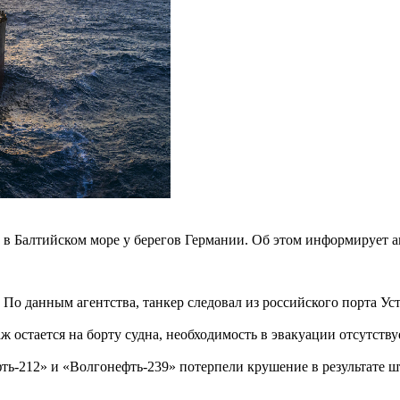
в Балтийском море у берегов Германии. Об этом информирует а
. По данным агентства, танкер следовал из российского порта Ус
остается на борту судна, необходимость в эвакуации отсутствуе
фть-212» и «Волгонефть-239» потерпели крушение в результате 