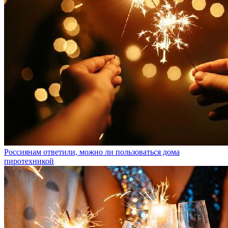
Россиянам ответили, можно ли пользоваться дома
пиротехникой