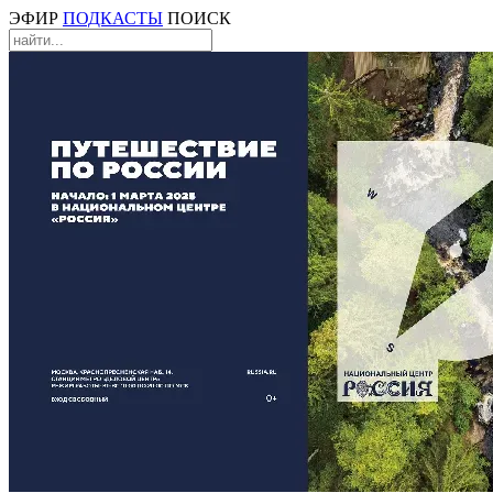
ЭФИР
ПОДКАСТЫ
ПОИСК