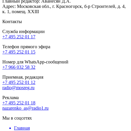
Главный редактор: Аванесян Д.А.
Адрес: Московская обл., г. Красногорск, б-р Строителей, д. 4,
к. 1, помещ. XXIII
Контакты
Служба информации
+7 495 252 01 17
Телефон прямого эфира
+7 495 252 01 15
Номер для WhatsApp-сообщений
+7 966 032 58 32
Приемная, редакция
+7 495 252 01 12
radio@mosreg.ru
Реклама
+7 495 252 01 18
nazarenko_as@radio1.ru
Мы в соцсетях
Главная