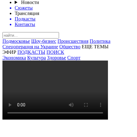
Новости
Сюжеты
Трансляция
Подкасты
Контакты
Подмосковье
Шоу-бизнес
Происшествия
Политика
Спецоперация на Украине
Общество
ЕЩЕ ТЕМЫ
ЭФИР
ПОДКАСТЫ
ПОИСК
Экономика
Культура
Здоровье
Спорт