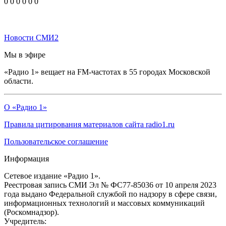
0
0
0
0
0
0
Новости СМИ2
Мы в эфире
«Радио 1» вещает на FM-частотах в 55 городах Московской
области.
О «Радио 1»
Правила цитирования материалов сайта radio1.ru
Пользовательское соглашение
Информация
Сетевое издание «Радио 1».
Реестровая запись СМИ Эл № ФС77-85036 от 10 апреля 2023
года выдано Федеральной службой по надзору в сфере связи,
информационных технологий и массовых коммуникаций
(Роскомнадзор).
Учредитель: