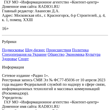
ГАУ МО «Информационное агентство «Контент-центр»
Доменное имя сайта: RADIO1.RU
Главный редактор: Аванесян Д.А.
Адрес: Московская обл., г. Красногорск, б-р Строителей, д. 4,
к. 1, помещ. XXIII
16+
Рубрики
Подмосковье
Шоу-бизнес
Происшествия
Политика
Спецоперация на Украине
Общество
Экономика
Культура
Здоровье
Спорт
Информация
Сетевое издание «Радио 1».
Реестровая запись СМИ Эл № ФС77-85036 от 10 апреля 2023
года выдано Федеральной службой по надзору в сфере связи,
информационных технологий и массовых коммуникаций
(Роскомнадзор).
Учредитель:
ГАУ МО «Информационное агентство «Контент-центр»
Доменное имя сайта: RADIO1.RU