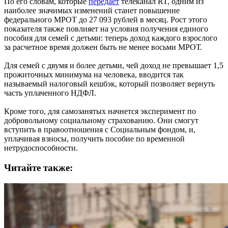
По его словам, которые
передает
телеканал RT, одним из
наиболее значимых изменений станет повышение
федерального МРОТ до 27 093 рублей в месяц. Рост этого
показателя также повлияет на условия получения единого
пособия для семей с детьми: теперь доход каждого взрослого
за расчетное время должен быть не менее восьми МРОТ.
Для семей с двумя и более детьми, чей доход не превышает 1,5
прожиточных минимума на человека, вводится так
называемый налоговый кешбэк, который позволяет вернуть
часть уплаченного НДФЛ.
Кроме того, для самозанятых начнется эксперимент по
добровольному социальному страхованию. Они смогут
вступить в правоотношения с Социальным фондом, и,
уплачивая взносы, получить пособие по временной
нетрудоспособности.
Читайте также: