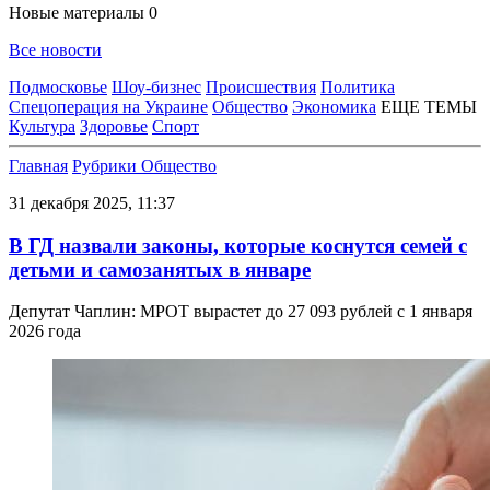
Новые материалы
0
Все новости
Подмосковье
Шоу-бизнес
Происшествия
Политика
Спецоперация на Украине
Общество
Экономика
ЕЩЕ ТЕМЫ
Культура
Здоровье
Спорт
Главная
Рубрики
Общество
31 декабря 2025, 11:37
В ГД назвали законы, которые коснутся семей с
детьми и самозанятых в январе
Депутат Чаплин: МРОТ вырастет до 27 093 рублей с 1 января
2026 года