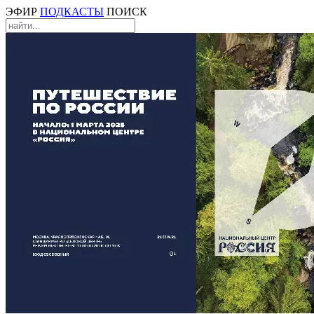
ЭФИР
ПОДКАСТЫ
ПОИСК