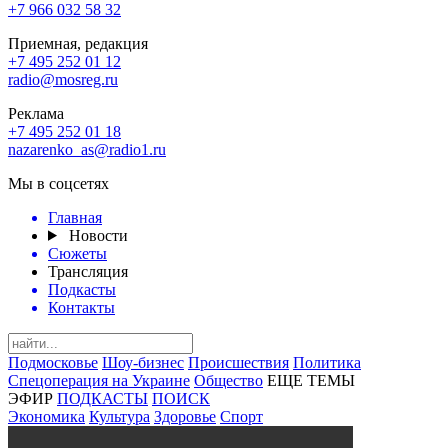
+7 966 032 58 32
Приемная, редакция
+7 495 252 01 12
radio@mosreg.ru
Реклама
+7 495 252 01 18
nazarenko_as@radio1.ru
Мы в соцсетях
Главная
Новости
Сюжеты
Трансляция
Подкасты
Контакты
Подмосковье
Шоу-бизнес
Происшествия
Политика
Спецоперация на Украине
Общество
ЕЩЕ ТЕМЫ
ЭФИР
ПОДКАСТЫ
ПОИСК
Экономика
Культура
Здоровье
Спорт