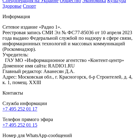
Спецоперация на Украине
Общество
Экономика
Культура
Здоровье
Спорт
Информация
Сетевое издание «Радио 1».
Реестровая запись СМИ Эл № ФС77-85036 от 10 апреля 2023
года выдано Федеральной службой по надзору в сфере связи,
информационных технологий и массовых коммуникаций
(Роскомнадзор).
Учредитель:
ГАУ МО «Информационное агентство «Контент-центр»
Доменное имя сайта: RADIO1.RU
Главный редактор: Аванесян Д.А.
Адрес: Московская обл., г. Красногорск, б-р Строителей, д. 4,
к. 1, помещ. XXIII
Контакты
Служба информации
+7 495 252 01 17
Телефон прямого эфира
+7 495 252 01 15
Номер для WhatsApp-сообщений