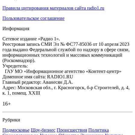
Правила цитирования материалов сайта radio1.ru
Пользовательское соглашение
Информация
Сетевое издание «Радио 1».
Реестровая запись СМИ Эл № ФС77-85036 от 10 апреля 2023
года выдано Федеральной службой по надзору в сфере связи,
информационных технологий и массовых коммуникаций
(Роскомнадзор).
Учредитель:
ГАУ МО «Информационное агентство «Контент-центр»
Доменное имя сайта: RADIO1.RU
Главный редактор: Аванесян Д.А.
Адрес: Московская обл., г. Красногорск, б-р Строителей, д. 4,
к. 1, помещ. XXIII
16+
Рубрики
Подмосковье
Шоу-бизнес
Происшествия
Политика