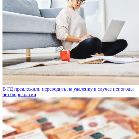
В ГД предложили переводить на удаленку в случае непогоды
без бюрократии