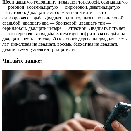
Шестнадцатую годовщину называют топазовой, семнадцатую
— розовой, восемнадцатую — бирюзовой, девятнадцатую —
гранатовой. Двадцать лет совместной жизни — это
фарфоровая свадьба. Двадцать один год называют опаловой
свадьбой, двадцать два — бронзовой, двадцать три —
берилловой, двадцать четыре — атласной. Двадцать пять лет
— это серебряная свадьба. Затем идут нефритовая свадьба на
двадцать шесть лет, свадьба красного дерева на двадцать семь
лет, никелевая на двадцать восемь, бархатная на двадцать
девять и жемчужная на тридцать лет.
Читайте также: