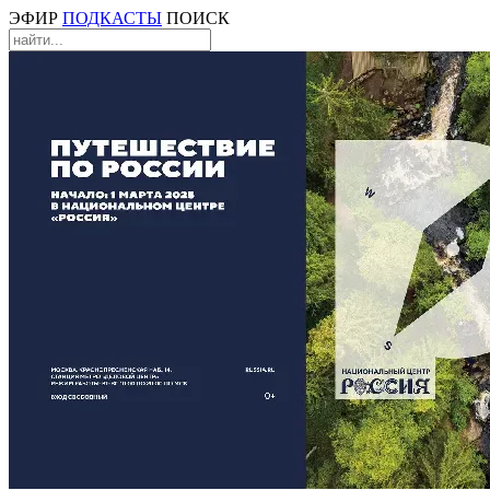
ЭФИР
ПОДКАСТЫ
ПОИСК