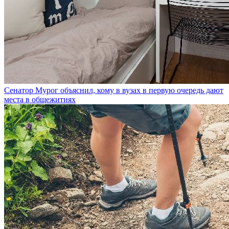
Сенатор Мурог объяснил, кому в вузах в первую очередь дают
места в общежитиях