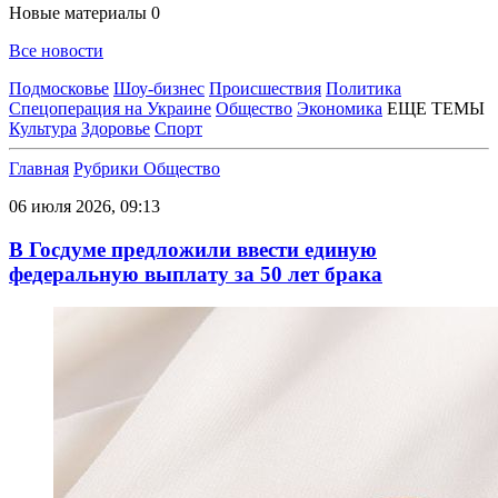
Новые материалы
0
Все новости
Подмосковье
Шоу-бизнес
Происшествия
Политика
Спецоперация на Украине
Общество
Экономика
ЕЩЕ ТЕМЫ
Культура
Здоровье
Спорт
Главная
Рубрики
Общество
06 июля 2026, 09:13
В Госдуме предложили ввести единую
федеральную выплату за 50 лет брака