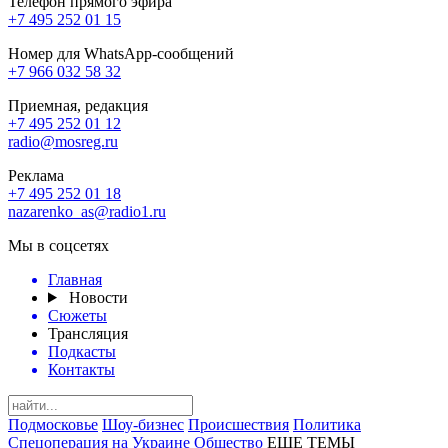
Телефон прямого эфира
+7 495 252 01 15
Номер для WhatsApp-сообщений
+7 966 032 58 32
Приемная, редакция
+7 495 252 01 12
radio@mosreg.ru
Реклама
+7 495 252 01 18
nazarenko_as@radio1.ru
Мы в соцсетях
Главная
Новости
Сюжеты
Трансляция
Подкасты
Контакты
Подмосковье
Шоу-бизнес
Происшествия
Политика
Спецоперация на Украине
Общество
ЕЩЕ ТЕМЫ