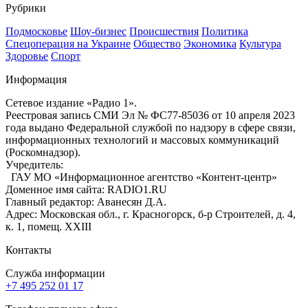
Рубрики
Подмосковье
Шоу-бизнес
Происшествия
Политика
Спецоперация на Украине
Общество
Экономика
Культура
Здоровье
Спорт
Информация
Сетевое издание «Радио 1».
Реестровая запись СМИ Эл № ФС77-85036 от 10 апреля 2023
года выдано Федеральной службой по надзору в сфере связи,
информационных технологий и массовых коммуникаций
(Роскомнадзор).
Учредитель:
ГАУ МО «Информационное агентство «Контент-центр»
Доменное имя сайта: RADIO1.RU
Главный редактор: Аванесян Д.А.
Адрес: Московская обл., г. Красногорск, б-р Строителей, д. 4,
к. 1, помещ. XXIII
Контакты
Служба информации
+7 495 252 01 17