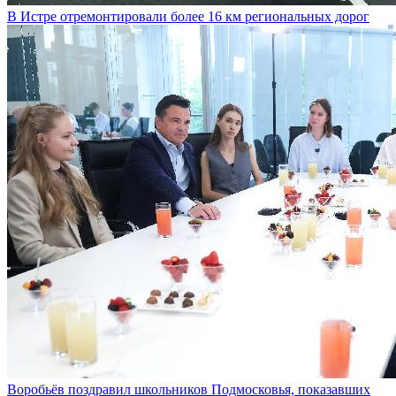
В Истре отремонтировали более 16 км региональных дорог
Воробьёв поздравил школьников Подмосковья, показавших