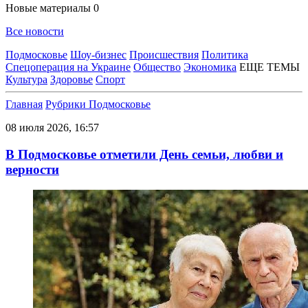
Новые материалы
0
Все новости
Подмосковье
Шоу-бизнес
Происшествия
Политика
Спецоперация на Украине
Общество
Экономика
ЕЩЕ ТЕМЫ
Культура
Здоровье
Спорт
Главная
Рубрики
Подмосковье
08 июля 2026, 16:57
В Подмосковье отметили День семьи, любви и
верности