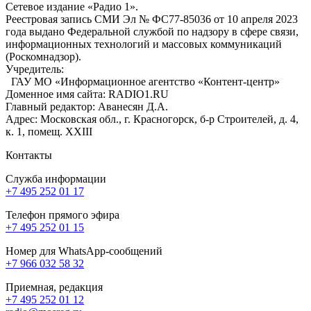
Сетевое издание «Радио 1».
Реестровая запись СМИ Эл № ФС77-85036 от 10 апреля 2023
года выдано Федеральной службой по надзору в сфере связи,
информационных технологий и массовых коммуникаций
(Роскомнадзор).
Учредитель:
ГАУ МО «Информационное агентство «Контент-центр»
Доменное имя сайта: RADIO1.RU
Главный редактор: Аванесян Д.А.
Адрес: Московская обл., г. Красногорск, б-р Строителей, д. 4,
к. 1, помещ. XXIII
Контакты
Служба информации
+7 495 252 01 17
Телефон прямого эфира
+7 495 252 01 15
Номер для WhatsApp-сообщений
+7 966 032 58 32
Приемная, редакция
+7 495 252 01 12