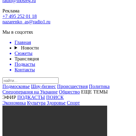
radio@mosreg.ru
Реклама
+7 495 252 01 18
nazarenko_as@radio1.ru
Мы в соцсетях
Главная
Новости
Сюжеты
Трансляция
Подкасты
Контакты
Подмосковье
Шоу-бизнес
Происшествия
Политика
Спецоперация на Украине
Общество
ЕЩЕ ТЕМЫ
ЭФИР
ПОДКАСТЫ
ПОИСК
Экономика
Культура
Здоровье
Спорт