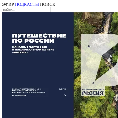
ЭФИР
ПОДКАСТЫ
ПОИСК