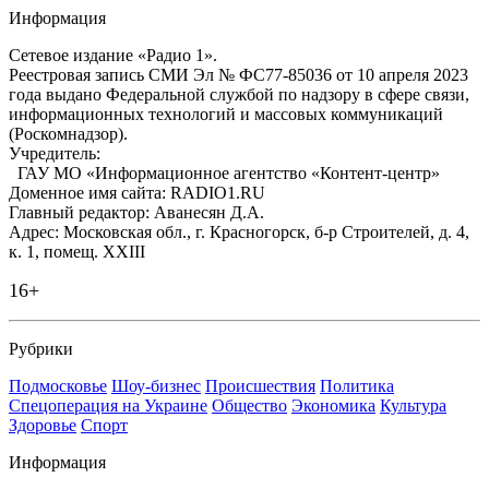
Информация
Сетевое издание «Радио 1».
Реестровая запись СМИ Эл № ФС77-85036 от 10 апреля 2023
года выдано Федеральной службой по надзору в сфере связи,
информационных технологий и массовых коммуникаций
(Роскомнадзор).
Учредитель:
ГАУ МО «Информационное агентство «Контент-центр»
Доменное имя сайта: RADIO1.RU
Главный редактор: Аванесян Д.А.
Адрес: Московская обл., г. Красногорск, б-р Строителей, д. 4,
к. 1, помещ. XXIII
16+
Рубрики
Подмосковье
Шоу-бизнес
Происшествия
Политика
Спецоперация на Украине
Общество
Экономика
Культура
Здоровье
Спорт
Информация