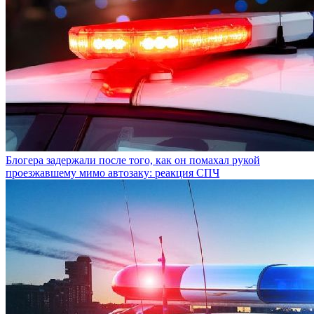
Блогера задержали после того, как он помахал рукой
проезжавшему мимо автозаку: реакция СПЧ