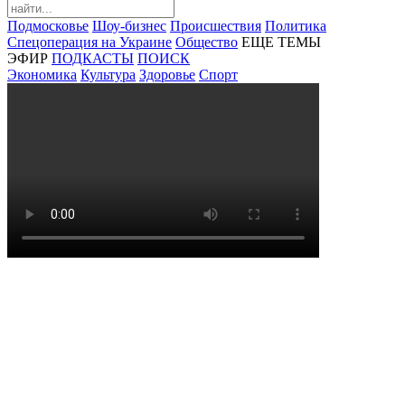
Подмосковье
Шоу-бизнес
Происшествия
Политика
Спецоперация на Украине
Общество
ЕЩЕ ТЕМЫ
ЭФИР
ПОДКАСТЫ
ПОИСК
Экономика
Культура
Здоровье
Спорт