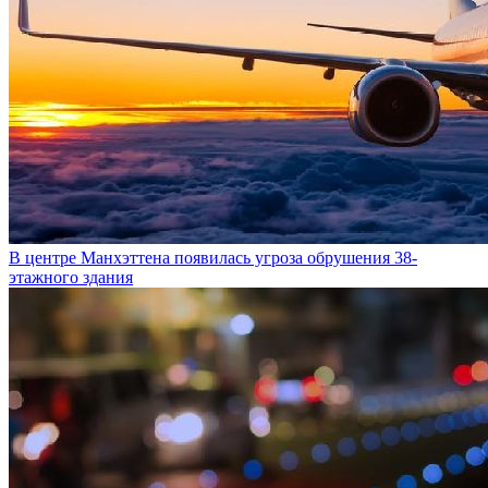
В центре Манхэттена появилась угроза обрушения 38-
этажного здания