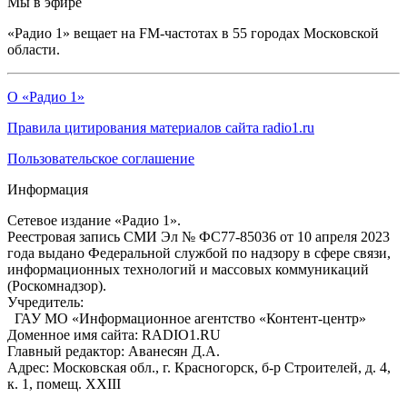
Мы в эфире
«Радио 1» вещает на FM-частотах в 55 городах Московской
области.
О «Радио 1»
Правила цитирования материалов сайта radio1.ru
Пользовательское соглашение
Информация
Сетевое издание «Радио 1».
Реестровая запись СМИ Эл № ФС77-85036 от 10 апреля 2023
года выдано Федеральной службой по надзору в сфере связи,
информационных технологий и массовых коммуникаций
(Роскомнадзор).
Учредитель:
ГАУ МО «Информационное агентство «Контент-центр»
Доменное имя сайта: RADIO1.RU
Главный редактор: Аванесян Д.А.
Адрес: Московская обл., г. Красногорск, б-р Строителей, д. 4,
к. 1, помещ. XXIII