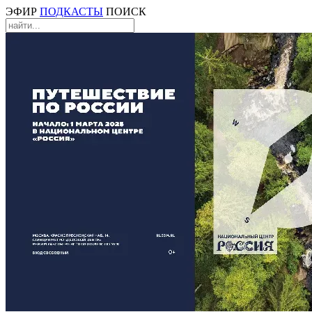
ЭФИР
ПОДКАСТЫ
ПОИСК