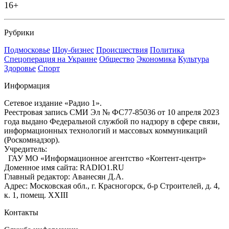
16+
Рубрики
Подмосковье
Шоу-бизнес
Происшествия
Политика
Спецоперация на Украине
Общество
Экономика
Культура
Здоровье
Спорт
Информация
Сетевое издание «Радио 1».
Реестровая запись СМИ Эл № ФС77-85036 от 10 апреля 2023
года выдано Федеральной службой по надзору в сфере связи,
информационных технологий и массовых коммуникаций
(Роскомнадзор).
Учредитель:
ГАУ МО «Информационное агентство «Контент-центр»
Доменное имя сайта: RADIO1.RU
Главный редактор: Аванесян Д.А.
Адрес: Московская обл., г. Красногорск, б-р Строителей, д. 4,
к. 1, помещ. XXIII
Контакты