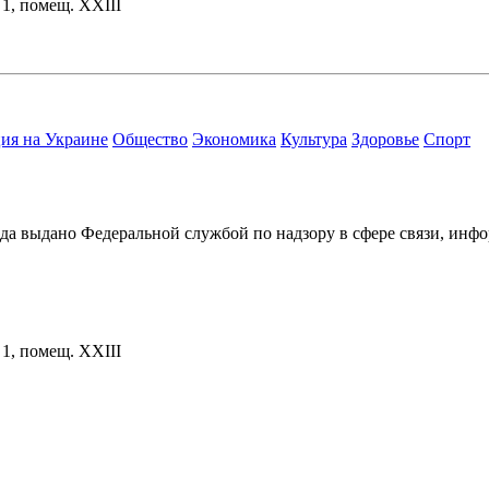
. 1, помещ. XXIII
ия на Украине
Общество
Экономика
Культура
Здоровье
Спорт
ода выдано Федеральной службой по надзору в сфере связи, и
. 1, помещ. XXIII