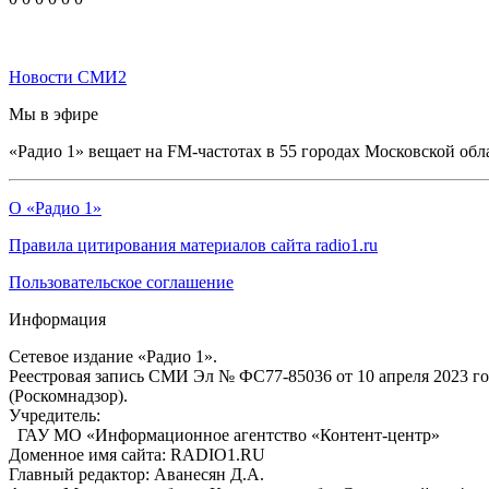
Новости СМИ2
Мы в эфире
«Радио 1» вещает на FM-частотах в 55 городах Московской обл
О «Радио 1»
Правила цитирования материалов сайта radio1.ru
Пользовательское соглашение
Информация
Сетевое издание «Радио 1».
Реестровая запись СМИ Эл № ФС77-85036 от 10 апреля 2023 г
(Роскомнадзор).
Учредитель:
ГАУ МО «Информационное агентство «Контент-центр»
Доменное имя сайта: RADIO1.RU
Главный редактор: Аванесян Д.А.