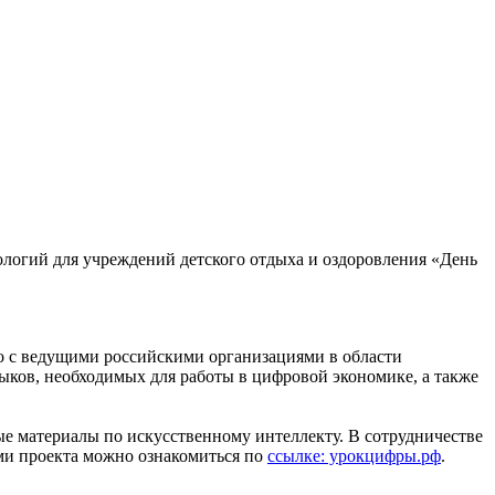
логий для учреждений детского отдыха и оздоровления «День
с ведущими российскими организациями в области
выков, необходимых для работы в цифровой экономике, а также
ые материалы по искусственному интеллекту. В сотрудничестве
ми проекта можно ознакомиться по
ссылке: урокцифры.рф
.