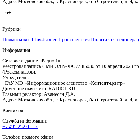
Адрес: Московская обл., г. Красногорск, б-р Строителей, д. 4, к
16+
Рубрики
Подмосковье
Шоу-бизнес
Происшествия
Политика
Спецоперац
Информация
Сетевое издание «Радио 1».
Реестровая запись СМИ Эл № ФС77-85036 от 10 апреля 2023 г
(Роскомнадзор).
Учредитель:
ГАУ МО «Информационное агентство «Контент-центр»
Доменное имя сайта: RADIO1.RU
Главный редактор: Аванесян Д.А.
Адрес: Московская обл., г. Красногорск, б-р Строителей, д. 4, к
Контакты
Служба информации
+7 495 252 01 17
Телефон прямого эфира