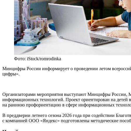
Фото: iStock/romrodinka
Минцифры России информирует о проведении летом всероссийс
цифры».
Организаторами мероприятия выступают Минцифры России, М
информационных технологий. Проект ориентирован на детей в 
на раннюю профориентацию в сфере информационных техноло
В преддверии летнего сезона 2026 года при содействии Благо
с компанией ООО «Яндекс» подготовлены методические пособи