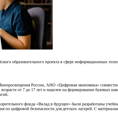
кого образовательного проекта в сфере информационных техно
инпросвещения России, АНО «Цифровая экономика» совместно 
возрасте от 7 до 17 лет и нацелен на формирование базовых на
гий.
творительного фонда «Вклад в будущее» были разработаны учебн
я по цифровой безопасности для детских лагерей. С материала