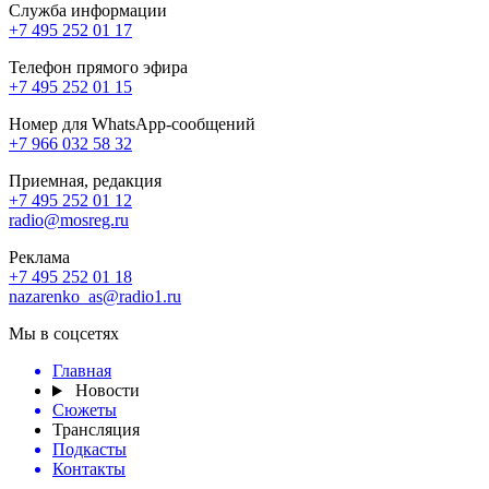
Служба информации
+7 495 252 01 17
Телефон прямого эфира
+7 495 252 01 15
Номер для WhatsApp-сообщений
+7 966 032 58 32
Приемная, редакция
+7 495 252 01 12
radio@mosreg.ru
Реклама
+7 495 252 01 18
nazarenko_as@radio1.ru
Мы в соцсетях
Главная
Новости
Сюжеты
Трансляция
Подкасты
Контакты