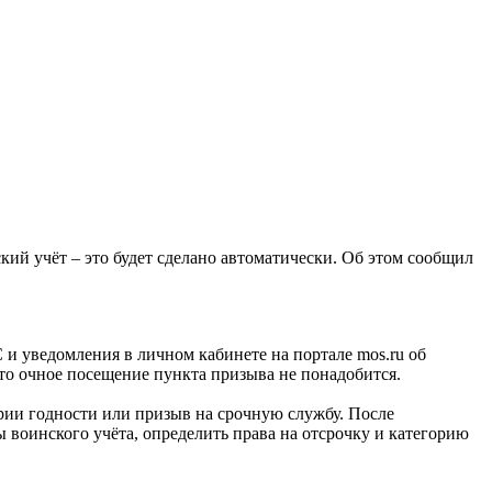
кий учёт – это будет сделано автоматически. Об этом сообщил
 и уведомления в личном кабинете на портале mos.ru об
то очное посещение пункта призыва не понадобится.
ории годности или призыв на срочную службу. После
 воинского учёта, определить права на отсрочку и категорию