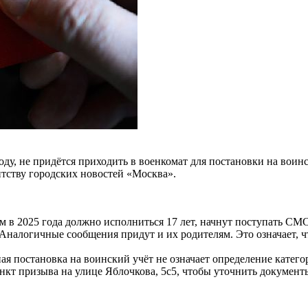
ду, не придётся приходить в военкомат для постановки на воинс
тству городских новостей «Москва».
м в 2025 года должно исполниться 17 лет, начнут поступать СМС
 Аналогичные сообщения придут и их родителям. Это означает, ч
ная постановка на воинский учёт не означает определение катег
кт призыва на улице Яблочкова, 5с5, чтобы уточнить документы