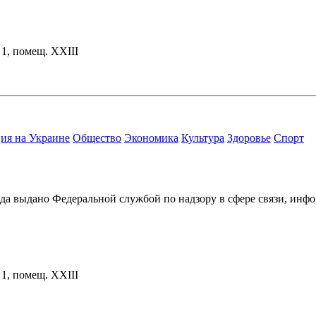
. 1, помещ. XXIII
ия на Украине
Общество
Экономика
Культура
Здоровье
Спорт
ода выдано Федеральной службой по надзору в сфере связи, и
. 1, помещ. XXIII