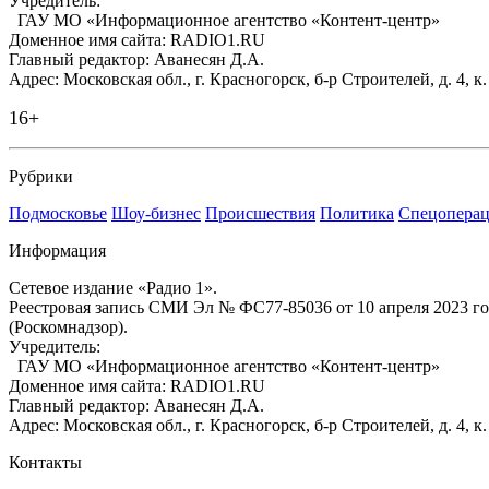
Учредитель:
ГАУ МО «Информационное агентство «Контент-центр»
Доменное имя сайта: RADIO1.RU
Главный редактор: Аванесян Д.А.
Адрес: Московская обл., г. Красногорск, б-р Строителей, д. 4, к
16+
Рубрики
Подмосковье
Шоу-бизнес
Происшествия
Политика
Спецоперац
Информация
Сетевое издание «Радио 1».
Реестровая запись СМИ Эл № ФС77-85036 от 10 апреля 2023 г
(Роскомнадзор).
Учредитель:
ГАУ МО «Информационное агентство «Контент-центр»
Доменное имя сайта: RADIO1.RU
Главный редактор: Аванесян Д.А.
Адрес: Московская обл., г. Красногорск, б-р Строителей, д. 4, к
Контакты