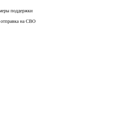
 меры поддержки
у, отправка на СВО