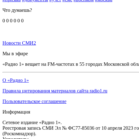
Что думаешь?
0
0
0
0
0
0
Новости СМИ2
Мы в эфире
«Радио 1» вещает на FM-частотах в 55 городах Московской обл
О «Радио 1»
Правила цитирования материалов сайта radio1.ru
Пользовательское соглашение
Информация
Сетевое издание «Радио 1».
Реестровая запись СМИ Эл № ФС77-85036 от 10 апреля 2023 г
(Роскомнадзор).