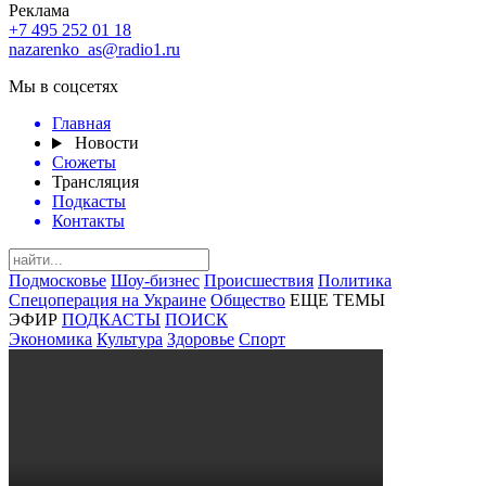
Реклама
+7 495 252 01 18
nazarenko_as@radio1.ru
Мы в соцсетях
Главная
Новости
Сюжеты
Трансляция
Подкасты
Контакты
Подмосковье
Шоу-бизнес
Происшествия
Политика
Спецоперация на Украине
Общество
ЕЩЕ ТЕМЫ
ЭФИР
ПОДКАСТЫ
ПОИСК
Экономика
Культура
Здоровье
Спорт