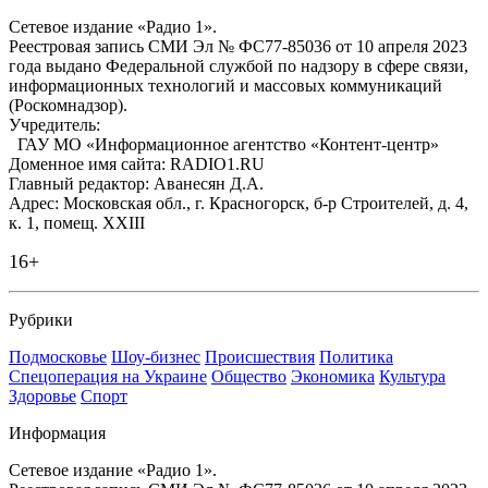
Сетевое издание «Радио 1».
Реестровая запись СМИ Эл № ФС77-85036 от 10 апреля 2023
года выдано Федеральной службой по надзору в сфере связи,
информационных технологий и массовых коммуникаций
(Роскомнадзор).
Учредитель:
ГАУ МО «Информационное агентство «Контент-центр»
Доменное имя сайта: RADIO1.RU
Главный редактор: Аванесян Д.А.
Адрес: Московская обл., г. Красногорск, б-р Строителей, д. 4,
к. 1, помещ. XXIII
16+
Рубрики
Подмосковье
Шоу-бизнес
Происшествия
Политика
Спецоперация на Украине
Общество
Экономика
Культура
Здоровье
Спорт
Информация
Сетевое издание «Радио 1».