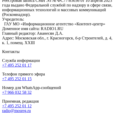
Реестровая запись СМИ Эл № ФС77-85036 от 10 апреля 2023
года выдано Федеральной службой по надзору в сфере связи,
информационных технологий и массовых коммуникаций
(Роскомнадзор).
Учредитель:
ГАУ МО «Информационное агентство «Контент-центр»
Доменное имя сайта: RADIO1.RU
Главный редактор: Аванесян Д.А.
Адрес: Московская обл., г. Красногорск, б-р Строителей, д. 4,
к. 1, помещ. XXIII
Контакты
Служба информации
+7 495 252 01 17
Телефон прямого эфира
+7 495 252 01 15
Номер для WhatsApp-сообщений
+7 966 032 58 32
Приемная, редакция
+7 495 252 01 12
radio@mosreg.ru