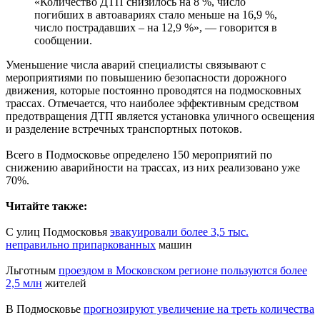
«Количество ДТП снизилось на 8 %, число
погибших в автоавариях стало меньше на 16,9 %,
число пострадавших ‒ на 12,9 %», — говорится в
сообщении.
Уменьшение числа аварий специалисты связывают с
мероприятиями по повышению безопасности дорожного
движения, которые постоянно проводятся на подмосковных
трассах. Отмечается, что наиболее эффективным средством
предотвращения ДТП является установка уличного освещения
и разделение встречных транспортных потоков.
Всего в Подмосковье определено 150 мероприятий по
снижению аварийности на трассах, из них реализовано уже
70%.
Читайте также:
С улиц Подмосковья
эвакуировали более 3,5 тыс.
неправильно припаркованных
машин
Льготным
проездом в Московском регионе пользуются более
2,5 млн
жителей
В Подмосковье
прогнозируют увеличение на треть количества