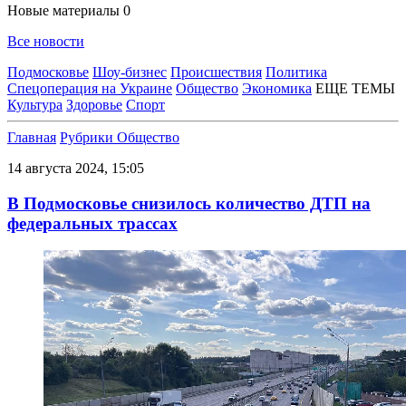
Новые материалы
0
Все новости
Подмосковье
Шоу-бизнес
Происшествия
Политика
Спецоперация на Украине
Общество
Экономика
ЕЩЕ ТЕМЫ
Культура
Здоровье
Спорт
Главная
Рубрики
Общество
14 августа 2024, 15:05
В Подмосковье снизилось количество ДТП на
федеральных трассах