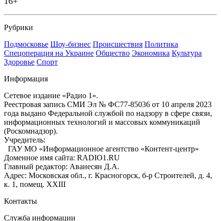
16+
Рубрики
Подмосковье
Шоу-бизнес
Происшествия
Политика
Спецоперация на Украине
Общество
Экономика
Культура
Здоровье
Спорт
Информация
Сетевое издание «Радио 1».
Реестровая запись СМИ Эл № ФС77-85036 от 10 апреля 2023
года выдано Федеральной службой по надзору в сфере связи,
информационных технологий и массовых коммуникаций
(Роскомнадзор).
Учредитель:
ГАУ МО «Информационное агентство «Контент-центр»
Доменное имя сайта: RADIO1.RU
Главный редактор: Аванесян Д.А.
Адрес: Московская обл., г. Красногорск, б-р Строителей, д. 4,
к. 1, помещ. XXIII
Контакты
Служба информации