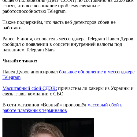
общего пользования (ЦМУ ССОП) по состоянию на 22:00 мск
гласят, что все возникшие проблему связаны с
работоспособностью Telegram.
Также подчеркнём, что часть веб-детекторов сбоев не
работают.
Ранее, 6 июня, основатель мессенджера Telegram Павел Дуров
сообщил о появлении в соцсети внутренней валюты под
названием Telegram Stars.
Читайте также:
Павел Дуров анонсировал
большое обновление в мессенджере
Telegram
Масштабный сбой СДЭК:
причастны ли хакеры из Украины и
связь главы компании с СВО
В сети магазинов «Верный» произошёл
массовый сбой в
работе платёжных терминалов