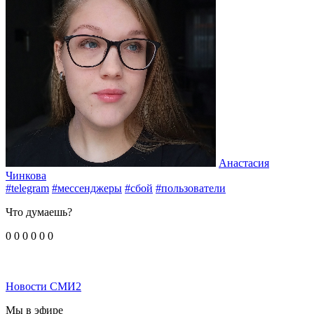
Анастасия
Чинкова
#telegram
#мессенджеры
#сбой
#пользователи
Что думаешь?
0
0
0
0
0
0
Новости СМИ2
Мы в эфире