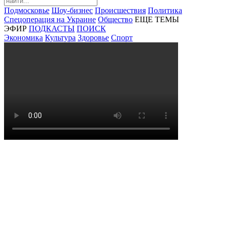
Подмосковье
Шоу-бизнес
Происшествия
Политика
Спецоперация на Украине
Общество
ЕЩЕ ТЕМЫ
ЭФИР
ПОДКАСТЫ
ПОИСК
Экономика
Культура
Здоровье
Спорт