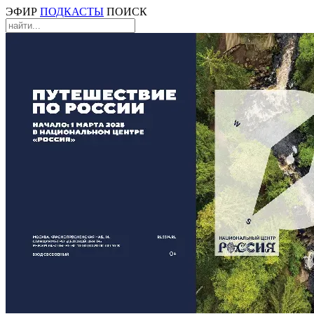
ЭФИР
ПОДКАСТЫ
ПОИСК