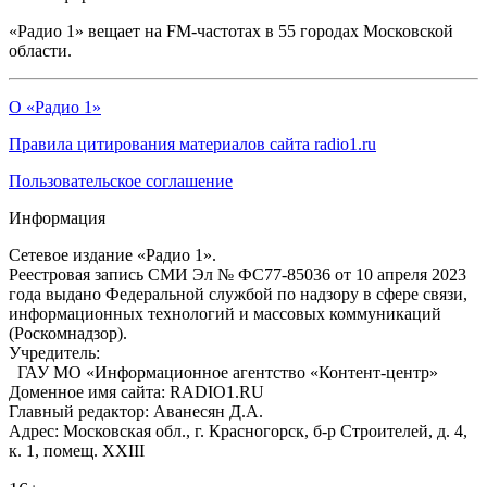
«Радио 1» вещает на FM-частотах в 55 городах Московской
области.
О «Радио 1»
Правила цитирования материалов сайта radio1.ru
Пользовательское соглашение
Информация
Сетевое издание «Радио 1».
Реестровая запись СМИ Эл № ФС77-85036 от 10 апреля 2023
года выдано Федеральной службой по надзору в сфере связи,
информационных технологий и массовых коммуникаций
(Роскомнадзор).
Учредитель:
ГАУ МО «Информационное агентство «Контент-центр»
Доменное имя сайта: RADIO1.RU
Главный редактор: Аванесян Д.А.
Адрес: Московская обл., г. Красногорск, б-р Строителей, д. 4,
к. 1, помещ. XXIII