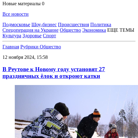
Новые материалы
0
Все новости
Подмосковье
Шоу-бизнес
Происшествия
Политика
Спецоперация на Украине
Общество
Экономика
ЕЩЕ ТЕМЫ
Культура
Здоровье
Спорт
Главная
Рубрики
Общество
12 ноября 2024, 15:58
В Реутове к Новому году установят 27
праздничных ёлок и откроют катки