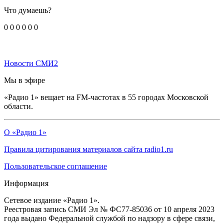
Что думаешь?
0
0
0
0
0
0
Новости СМИ2
Мы в эфире
«Радио 1» вещает на FM-частотах в 55 городах Московской
области.
О «Радио 1»
Правила цитирования материалов сайта radio1.ru
Пользовательское соглашение
Информация
Сетевое издание «Радио 1».
Реестровая запись СМИ Эл № ФС77-85036 от 10 апреля 2023
года выдано Федеральной службой по надзору в сфере связи,