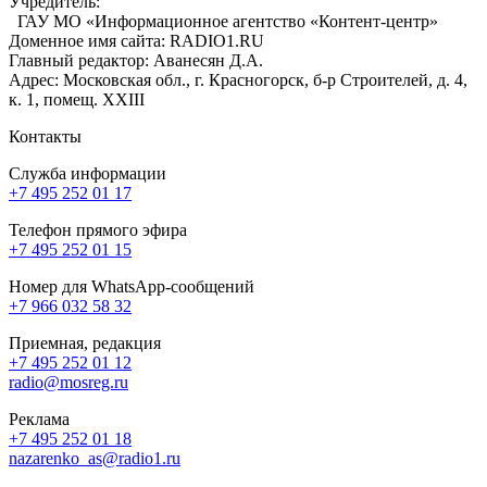
Учредитель:
ГАУ МО «Информационное агентство «Контент-центр»
Доменное имя сайта: RADIO1.RU
Главный редактор: Аванесян Д.А.
Адрес: Московская обл., г. Красногорск, б-р Строителей, д. 4,
к. 1, помещ. XXIII
Контакты
Служба информации
+7 495 252 01 17
Телефон прямого эфира
+7 495 252 01 15
Номер для WhatsApp-сообщений
+7 966 032 58 32
Приемная, редакция
+7 495 252 01 12
radio@mosreg.ru
Реклама
+7 495 252 01 18
nazarenko_as@radio1.ru