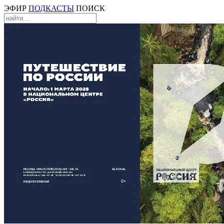
ЭФИР
ПОДКАСТЫ
ПОИСК