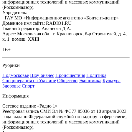
информационных технологий и массовых коммуникаций
(Роскомнадзор).
Учредитель:
ГАУ МО «Информационное агентство «Контент-центр»
Доменное имя сайта: RADIO1.RU
Главный редактор: Аванесян Д.А.
Адрес: Московская обл., г. Красногорск, б-р Строителей, д. 4,
к. 1, помещ. XXIII
16+
Рубрики
Подмосковье
Шоу-бизнес
Происшествия
Политика
Спецоперация на Украине
Общество
Экономика
Культура
Здоровье
Спорт
Информация
Сетевое издание «Радио 1».
Реестровая запись СМИ Эл № ФС77-85036 от 10 апреля 2023
года выдано Федеральной службой по надзору в сфере связи,
информационных технологий и массовых коммуникаций
(Роскомнадзор).