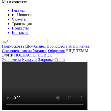
Мы в соцсетях
Главная
Новости
Сюжеты
Трансляция
Подкасты
Контакты
Подмосковье
Шоу-бизнес
Происшествия
Политика
Спецоперация на Украине
Общество
ЕЩЕ ТЕМЫ
ЭФИР
ПОДКАСТЫ
ПОИСК
Экономика
Культура
Здоровье
Спорт