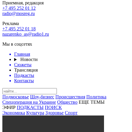
Приемная, редакция
+7 495 252 01 12
radio@mosreg.ru
Реклама
+7 495 252 01 18
nazarenko_as@radio1.ru
Мы в соцсетях
Главная
Новости
Сюжеты
Трансляция
Подкасты
Контакты
Подмосковье
Шоу-бизнес
Происшествия
Политика
Спецоперация на Украине
Общество
ЕЩЕ ТЕМЫ
ЭФИР
ПОДКАСТЫ
ПОИСК
Экономика
Культура
Здоровье
Спорт