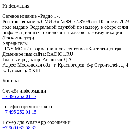
Информация
Сетевое издание «Радио 1».
Реестровая запись СМИ Эл № ФС77-85036 от 10 апреля 2023
года выдано Федеральной службой по надзору в сфере связи,
информационных технологий и массовых коммуникаций
(Роскомнадзор).
Учредитель:
ГАУ МО «Информационное агентство «Контент-центр»
Доменное имя сайта: RADIO1.RU
Главный редактор: Аванесян Д.А.
Адрес: Московская обл., г. Красногорск, б-р Строителей, д. 4,
к. 1, помещ. XXIII
Контакты
Служба информации
+7 495 252 01 17
Телефон прямого эфира
+7 495 252 01 15
Номер для WhatsApp-сообщений
+7 966 032 58 32