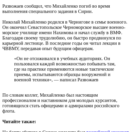
Развожаев сообщил, что Михайленко погиб во время
выполнения специального задания в Сирии.
Николай Михайленко родился в Чернигове в семье военного.
Он окончил Севастопольское Черноморское высшее военно-
морское училище имени Нахимова и начал службу в ВМФ.
Благодаря своему трудолюбию, он быстро продвинулся по
карьерной лестнице. В последние годы он читал лекции в
ЧВВМУ, передавая опыт будущим офицерам.
«Он не отсиживался в учебных аудиториях. Он
пользовался каждой возможностью побывать там,
где на практике применяются новые тактические
приемы, испытываются образцы вооружений и
военной техники», — написал Развожаев
По словам коллег, Михайленко был настоящим
профессионалом и наставником для молодых курсантов,
готовящихся стать офицерами и адмиралами российского
флота.
Читайте также: