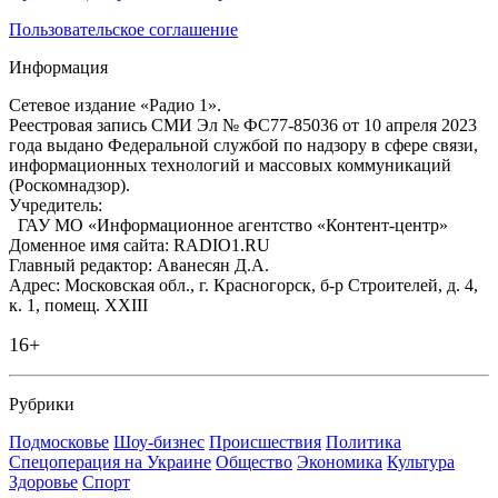
Пользовательское соглашение
Информация
Сетевое издание «Радио 1».
Реестровая запись СМИ Эл № ФС77-85036 от 10 апреля 2023
года выдано Федеральной службой по надзору в сфере связи,
информационных технологий и массовых коммуникаций
(Роскомнадзор).
Учредитель:
ГАУ МО «Информационное агентство «Контент-центр»
Доменное имя сайта: RADIO1.RU
Главный редактор: Аванесян Д.А.
Адрес: Московская обл., г. Красногорск, б-р Строителей, д. 4,
к. 1, помещ. XXIII
16+
Рубрики
Подмосковье
Шоу-бизнес
Происшествия
Политика
Спецоперация на Украине
Общество
Экономика
Культура
Здоровье
Спорт