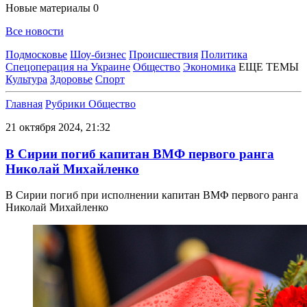
Новые материалы
0
Все новости
Подмосковье
Шоу-бизнес
Происшествия
Политика
Спецоперация на Украине
Общество
Экономика
ЕЩЕ ТЕМЫ
Культура
Здоровье
Спорт
Главная
Рубрики
Общество
21 октября 2024, 21:32
В Сирии погиб капитан ВМФ первого ранга
Николай Михайленко
В Сирии погиб при исполнении капитан ВМФ первого ранга
Николай Михайленко