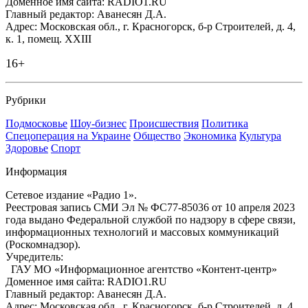
Доменное имя сайта: RADIO1.RU
Главный редактор: Аванесян Д.А.
Адрес: Московская обл., г. Красногорск, б-р Строителей, д. 4,
к. 1, помещ. XXIII
16+
Рубрики
Подмосковье
Шоу-бизнес
Происшествия
Политика
Спецоперация на Украине
Общество
Экономика
Культура
Здоровье
Спорт
Информация
Сетевое издание «Радио 1».
Реестровая запись СМИ Эл № ФС77-85036 от 10 апреля 2023
года выдано Федеральной службой по надзору в сфере связи,
информационных технологий и массовых коммуникаций
(Роскомнадзор).
Учредитель:
ГАУ МО «Информационное агентство «Контент-центр»
Доменное имя сайта: RADIO1.RU
Главный редактор: Аванесян Д.А.
Адрес: Московская обл., г. Красногорск, б-р Строителей, д. 4,