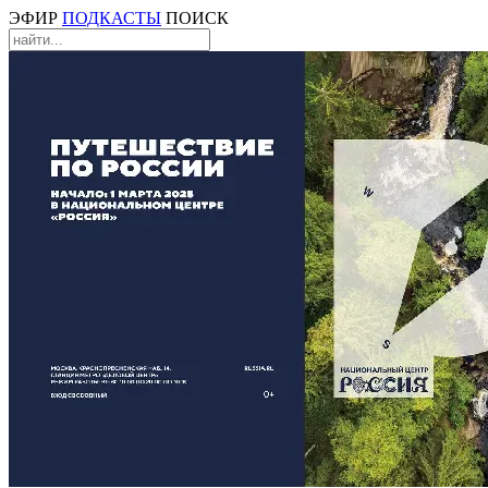
ЭФИР
ПОДКАСТЫ
ПОИСК