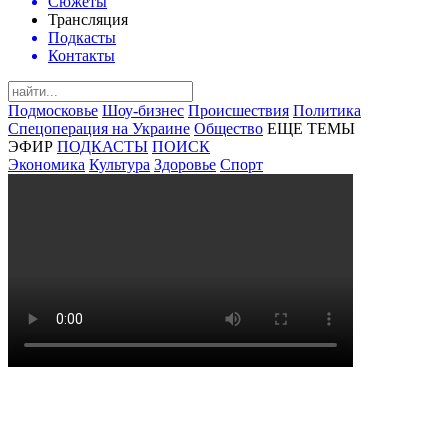
Сюжеты
Трансляция
Подкасты
Контакты
Подмосковье
Шоу-бизнес
Происшествия
Политика
Спецоперация на Украине
Общество
ЕЩЕ ТЕМЫ
ЭФИР
ПОДКАСТЫ
ПОИСК
Экономика
Культура
Здоровье
Спорт