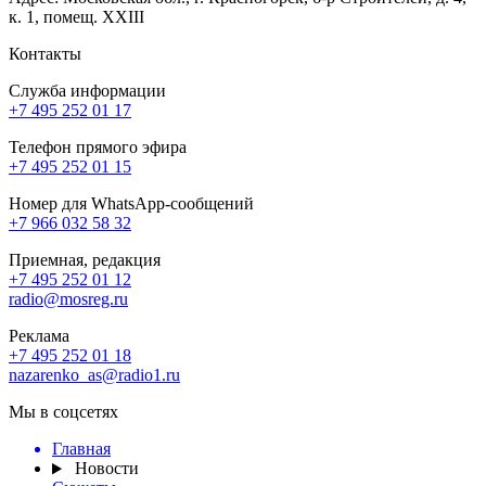
к. 1, помещ. XXIII
Контакты
Служба информации
+7 495 252 01 17
Телефон прямого эфира
+7 495 252 01 15
Номер для WhatsApp-сообщений
+7 966 032 58 32
Приемная, редакция
+7 495 252 01 12
radio@mosreg.ru
Реклама
+7 495 252 01 18
nazarenko_as@radio1.ru
Мы в соцсетях
Главная
Новости