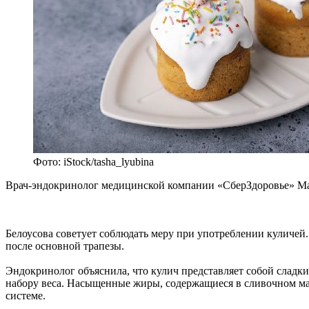
Фото: iStock/tasha_lyubina
Врач-эндокринолог медицинской компании «СберЗдоровье» Марг
Белоусова советует соблюдать меру при употреблении куличей. 
после основной трапезы.
Эндокринолог объяснила, что кулич представляет собой сладк
набору веса. Насыщенные жиры, содержащиеся в сливочном масл
системе.