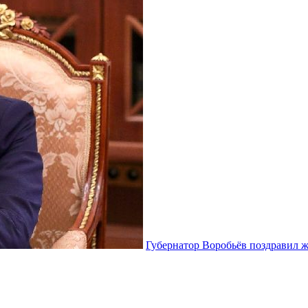
Губернатор Воробьёв поздравил 