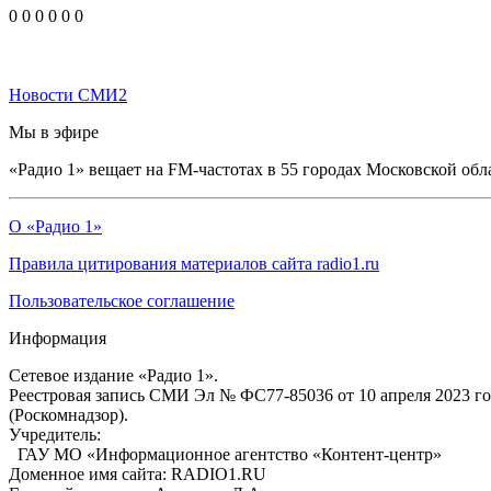
0
0
0
0
0
0
Новости СМИ2
Мы в эфире
«Радио 1» вещает на FM-частотах в 55 городах Московской обл
О «Радио 1»
Правила цитирования материалов сайта radio1.ru
Пользовательское соглашение
Информация
Сетевое издание «Радио 1».
Реестровая запись СМИ Эл № ФС77-85036 от 10 апреля 2023 г
(Роскомнадзор).
Учредитель:
ГАУ МО «Информационное агентство «Контент-центр»
Доменное имя сайта: RADIO1.RU