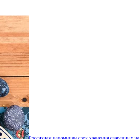
Россиянам напомнили срок хранения сваренных на