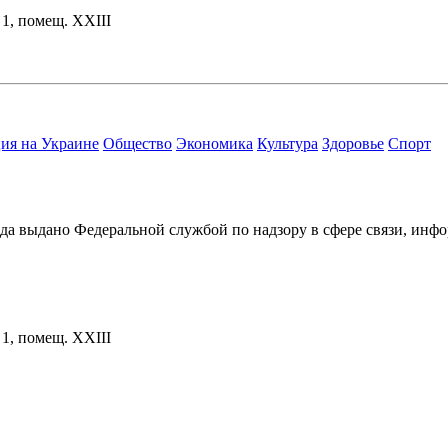
. 1, помещ. XXIII
ия на Украине
Общество
Экономика
Культура
Здоровье
Спорт
ода выдано Федеральной службой по надзору в сфере связи, и
. 1, помещ. XXIII