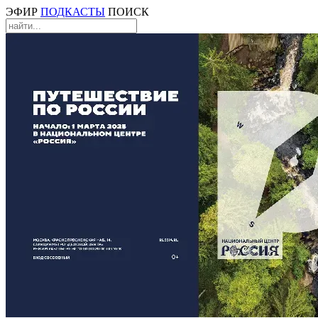
ЭФИР
ПОДКАСТЫ
ПОИСК