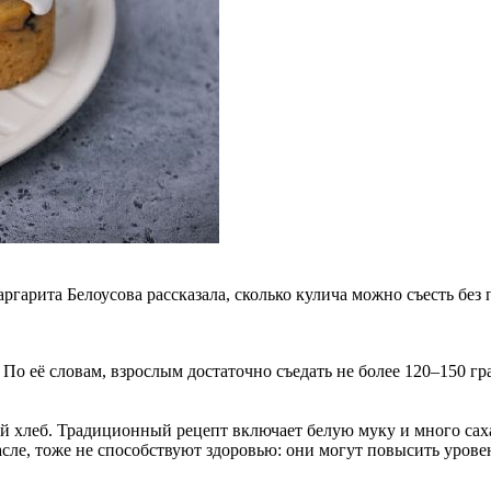
арита Белоусова рассказала, сколько кулича можно съесть без 
По её словам, взрослым достаточно съедать не более 120–150 гра
ий хлеб. Традиционный рецепт включает белую муку и много сах
е, тоже не способствуют здоровью: они могут повысить уровень