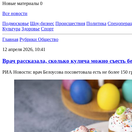
Новые материалы
0
Все новости
Подмосковье
Шоу-бизнес
Происшествия
Политика
Спецоперац
Культура
Здоровье
Спорт
Главная
Рубрики
Общество
12 апреля 2026, 10:41
Врач рассказала, сколько кулича можно съесть бе
РИА Новости: врач Белоусова посоветовала есть не более 150 г