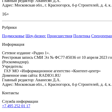
Главный редактор: Аванесян Д.А.
Адрес: Московская обл., г. Красногорск, б-р Строителей, д. 4, к
16+
Рубрики
Подмосковье
Шоу-бизнес
Происшествия
Политика
Спецоперац
Информация
Сетевое издание «Радио 1».
Реестровая запись СМИ Эл № ФС77-85036 от 10 апреля 2023 г
(Роскомнадзор).
Учредитель:
ГАУ МО «Информационное агентство «Контент-центр»
Доменное имя сайта: RADIO1.RU
Главный редактор: Аванесян Д.А.
Адрес: Московская обл., г. Красногорск, б-р Строителей, д. 4, к
Контакты
Служба информации
+7 495 252 01 17