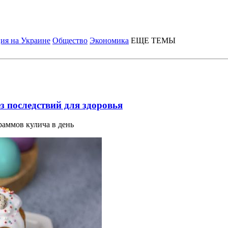
ия на Украине
Общество
Экономика
ЕЩЕ ТЕМЫ
з последствий для здоровья
раммов кулича в день