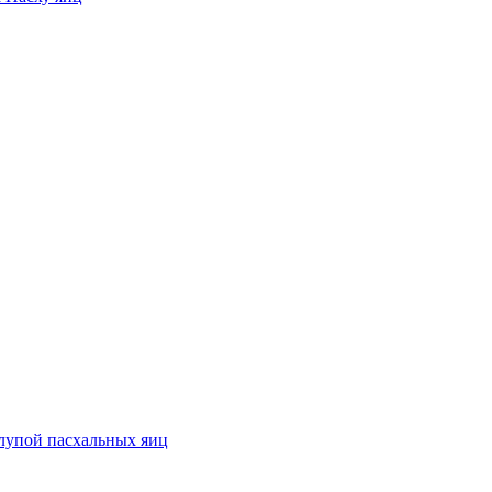
рлупой пасхальных яиц