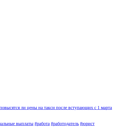
повысятся ли цены на такси после вступающих с 1 марта
иальные выплаты
#работа
#работодатель
#юрист