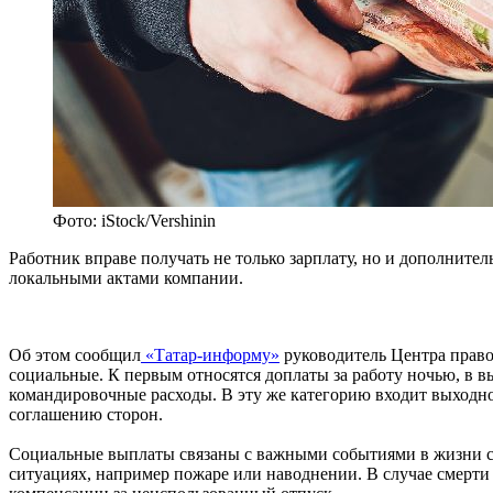
Фото: iStock/Vershinin
Работник вправе получать не только зарплату, но и дополните
локальными актами компании.
Об этом сообщил
«Татар-информу»
руководитель Центра право
социальные. К первым относятся доплаты за работу ночью, в в
командировочные расходы. В эту же категорию входит выходн
соглашению сторон.
Социальные выплаты связаны с важными событиями в жизни с
ситуациях, например пожаре или наводнении. В случае смерти