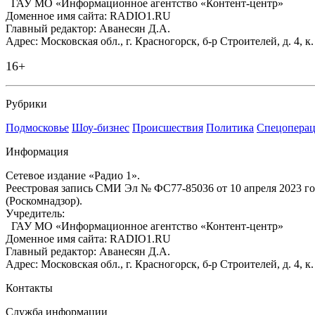
ГАУ МО «Информационное агентство «Контент-центр»
Доменное имя сайта: RADIO1.RU
Главный редактор: Аванесян Д.А.
Адрес: Московская обл., г. Красногорск, б-р Строителей, д. 4, к
16+
Рубрики
Подмосковье
Шоу-бизнес
Происшествия
Политика
Спецоперац
Информация
Сетевое издание «Радио 1».
Реестровая запись СМИ Эл № ФС77-85036 от 10 апреля 2023 г
(Роскомнадзор).
Учредитель:
ГАУ МО «Информационное агентство «Контент-центр»
Доменное имя сайта: RADIO1.RU
Главный редактор: Аванесян Д.А.
Адрес: Московская обл., г. Красногорск, б-р Строителей, д. 4, к
Контакты
Служба информации