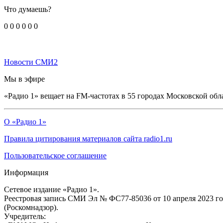
Что думаешь?
0
0
0
0
0
0
Новости СМИ2
Мы в эфире
«Радио 1» вещает на FM-частотах в 55 городах Московской обл
О «Радио 1»
Правила цитирования материалов сайта radio1.ru
Пользовательское соглашение
Информация
Сетевое издание «Радио 1».
Реестровая запись СМИ Эл № ФС77-85036 от 10 апреля 2023 г
(Роскомнадзор).
Учредитель: