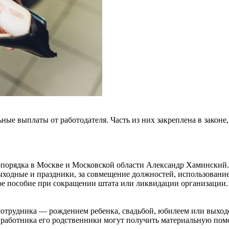
льные выплаты от работодателя. Часть из них закреплена в зако
порядка в Москве и Московской области Александр Хаминский. 
ыходные и праздники, за совмещение должностей, использование
ое пособие при сокращении штата или ликвидации организации.
отрудника — рождением ребенка, свадьбой, юбилеем или выход
 работника его родственники могут получить материальную помо