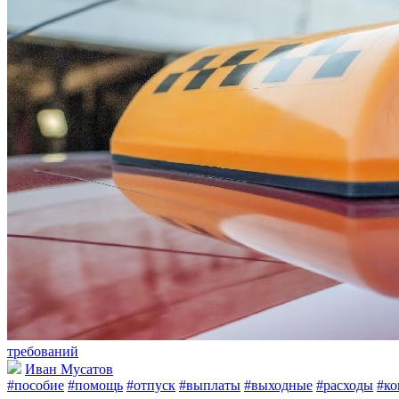
требований
Иван Мусатов
#пособие
#помощь
#отпуск
#выплаты
#выходные
#расходы
#ко