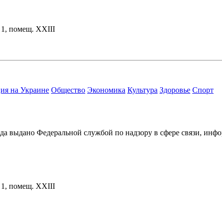
. 1, помещ. XXIII
ия на Украине
Общество
Экономика
Культура
Здоровье
Спорт
ода выдано Федеральной службой по надзору в сфере связи, и
. 1, помещ. XXIII