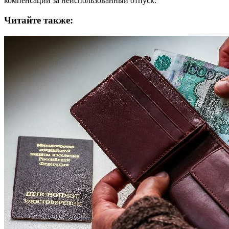
компенсации за неиспользованный отпуск.
Читайте также: