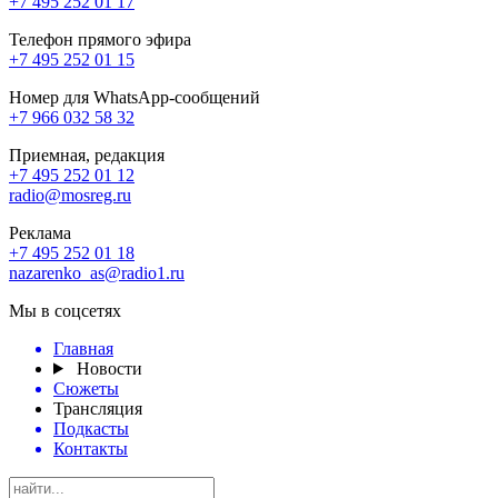
+7 495 252 01 17
Телефон прямого эфира
+7 495 252 01 15
Номер для WhatsApp-сообщений
+7 966 032 58 32
Приемная, редакция
+7 495 252 01 12
radio@mosreg.ru
Реклама
+7 495 252 01 18
nazarenko_as@radio1.ru
Мы в соцсетях
Главная
Новости
Сюжеты
Трансляция
Подкасты
Контакты