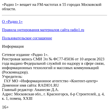
«Радио 1» вещает на FM-частотах в 55 городах Московской
области.
О «Радио 1»
Правила цитирования материалов сайта radio1.ru
Пользовательское соглашение
Информация
Сетевое издание «Радио 1».
Реестровая запись СМИ Эл № ФС77-85036 от 10 апреля 2023
года выдано Федеральной службой по надзору в сфере связи,
информационных технологий и массовых коммуникаций
(Роскомнадзор).
Учредитель:
ГАУ МО «Информационное агентство «Контент-центр»
Доменное имя сайта: RADIO1.RU
Главный редактор: Аванесян Д.А.
Адрес: Московская обл., г. Красногорск, б-р Строителей, д. 4,
к. 1, помещ. XXIII
16+