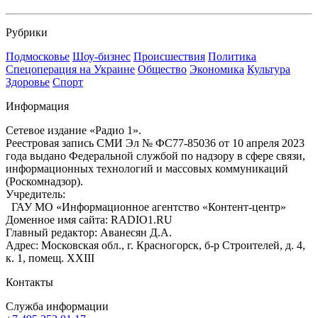
Рубрики
Подмосковье
Шоу-бизнес
Происшествия
Политика
Спецоперация на Украине
Общество
Экономика
Культура
Здоровье
Спорт
Информация
Сетевое издание «Радио 1».
Реестровая запись СМИ Эл № ФС77-85036 от 10 апреля 2023
года выдано Федеральной службой по надзору в сфере связи,
информационных технологий и массовых коммуникаций
(Роскомнадзор).
Учредитель:
ГАУ МО «Информационное агентство «Контент-центр»
Доменное имя сайта: RADIO1.RU
Главный редактор: Аванесян Д.А.
Адрес: Московская обл., г. Красногорск, б-р Строителей, д. 4,
к. 1, помещ. XXIII
Контакты
Служба информации