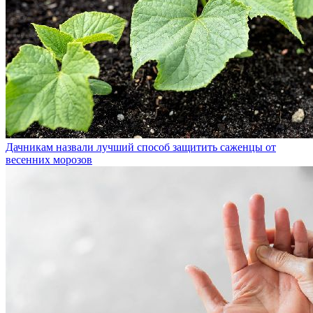
Дачникам назвали лучший способ защитить саженцы от
весенних морозов