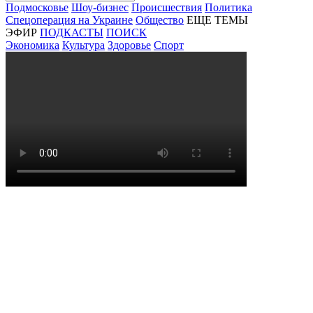
Подмосковье
Шоу-бизнес
Происшествия
Политика
Спецоперация на Украине
Общество
ЕЩЕ ТЕМЫ
ЭФИР
ПОДКАСТЫ
ПОИСК
Экономика
Культура
Здоровье
Спорт