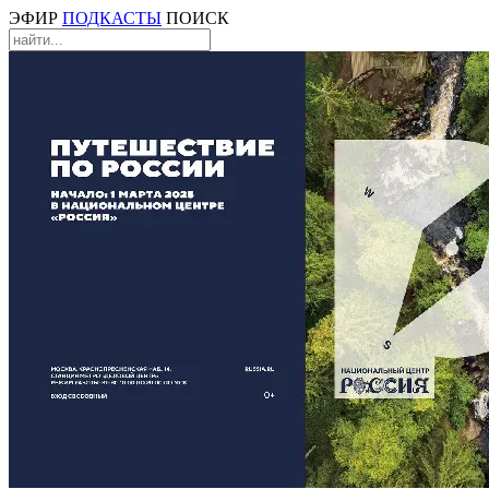
ЭФИР
ПОДКАСТЫ
ПОИСК