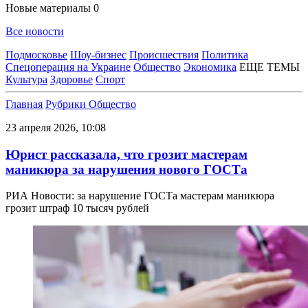
Новые материалы
0
Все новости
Подмосковье
Шоу-бизнес
Происшествия
Политика
Спецоперация на Украине
Общество
Экономика
ЕЩЕ ТЕМЫ
Культура
Здоровье
Спорт
Главная
Рубрики
Общество
23 апреля 2026, 10:08
Юрист рассказала, что грозит мастерам
маникюра за нарушения нового ГОСТа
РИА Новости: за нарушение ГОСТа мастерам маникюра
грозит штраф 10 тысяч рублей